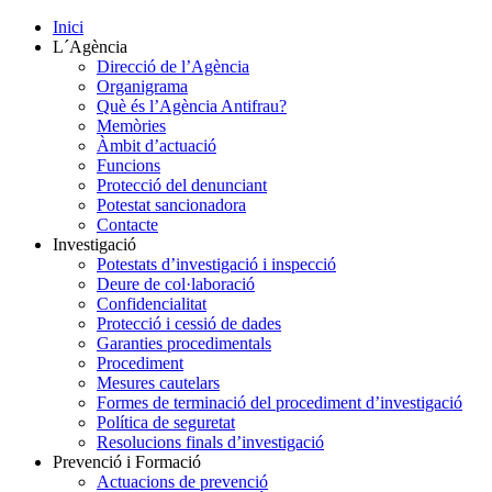
Inici
L´Agència
Direcció de l’Agència
Organigrama
Què és l’Agència Antifrau?
Memòries
Àmbit d’actuació
Funcions
Protecció del denunciant
Potestat sancionadora
Contacte
Investigació
Potestats d’investigació i inspecció
Deure de col·laboració
Confidencialitat
Protecció i cessió de dades
Garanties procedimentals
Procediment
Mesures cautelars
Formes de terminació del procediment d’investigació
Política de seguretat
Resolucions finals d’investigació
Prevenció i Formació
Actuacions de prevenció