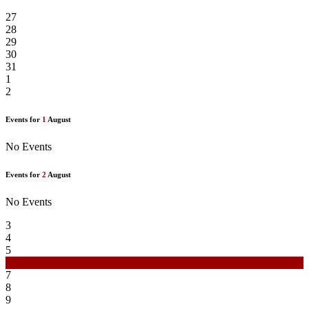
27
28
29
30
31
1
2
Events for
1
August
No Events
Events for
2
August
No Events
3
4
5
6
7
8
9