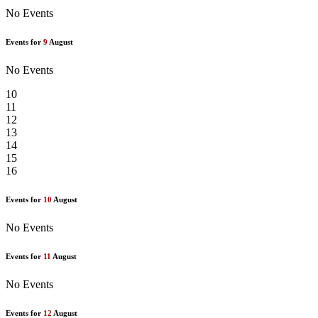
No Events
Events for
9
August
No Events
10
11
12
13
14
15
16
Events for
10
August
No Events
Events for
11
August
No Events
Events for
12
August