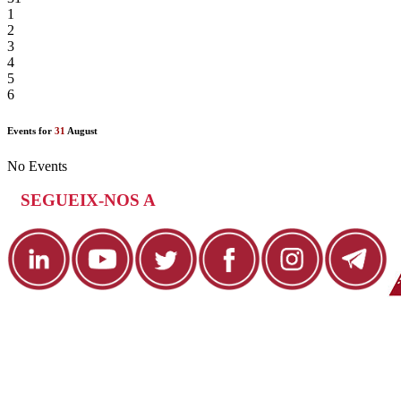
1
2
3
4
5
6
Events for
31
August
No Events
SEGUEIX-NOS A