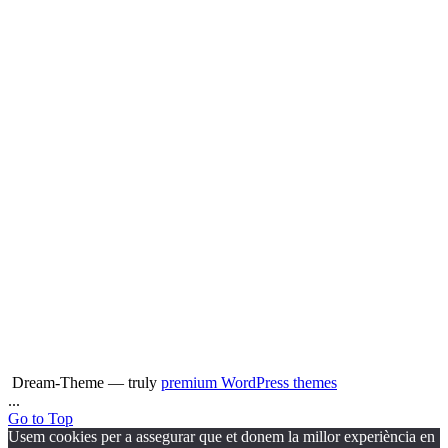
Dream-Theme — truly
premium WordPress themes
...
Go to Top
Usem cookies per a assegurar que et donem la millor experiència en