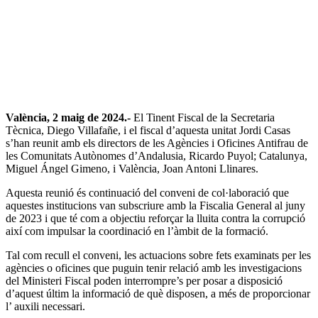
València, 2 maig de 2024.-
El Tinent Fiscal de la Secretaria
Tècnica, Diego Villafañe, i el fiscal d’aquesta unitat Jordi Casas
s’han reunit amb els directors de les Agències i Oficines Antifrau de
les Comunitats Autònomes d’Andalusia, Ricardo Puyol; Catalunya,
Miguel Ángel Gimeno, i València, Joan Antoni Llinares.
Aquesta reunió és continuació del conveni de col·laboració que
aquestes institucions van subscriure amb la Fiscalia General al juny
de 2023 i que té com a objectiu reforçar la lluita contra la corrupció
així com impulsar la coordinació en l’àmbit de la formació.
Tal com recull el conveni, les actuacions sobre fets examinats per les
agències o oficines que puguin tenir relació amb les investigacions
del Ministeri Fiscal poden interrompre’s per posar a disposició
d’aquest últim la informació de què disposen, a més de proporcionar
l’ auxili necessari.