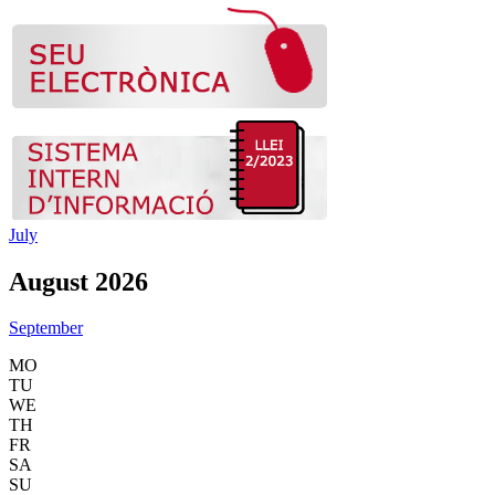
July
August 2026
September
MO
TU
WE
TH
FR
SA
SU