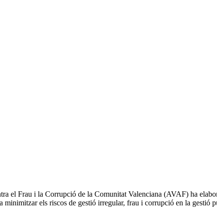
tra el Frau i la Corrupció de la Comunitat Valenciana (AVAF) ha elabo
minimitzar els riscos de gestió irregular, frau i corrupció en la gestió p