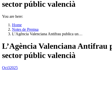
sector públic valencià
You are here:
Home
Notes de Premsa
L’Agència Valenciana Antifrau publica un…
L’Agència Valenciana Antifrau p
sector públic valencià
Oct
3
2025