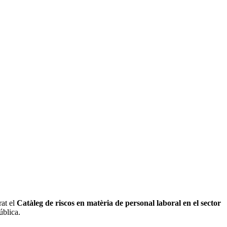
rat el
Catàleg de riscos en matèria de personal laboral en el sector
ública.