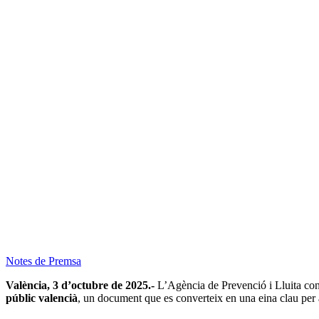
Notes de Premsa
València, 3 d’octubre de 2025.-
L’Agència de Prevenció i Lluita con
públic valencià
, un document que es converteix en una eina clau per a 