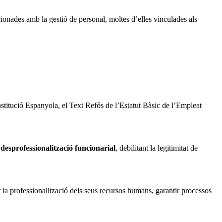
cionades amb la gestió de personal, moltes d’elles vinculades als
nstitució Espanyola, el Text Refós de l’Estatut Bàsic de l’Empleat
la desprofessionalització funcionarial
, debilitant la legitimitat de
 la professionalització dels seus recursos humans, garantir processos