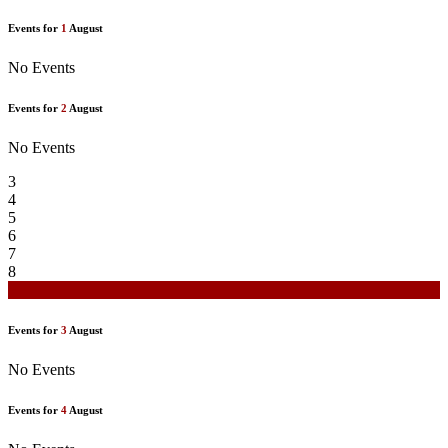
Events for
1
August
No Events
Events for
2
August
No Events
3
4
5
6
7
8
9
Events for
3
August
No Events
Events for
4
August