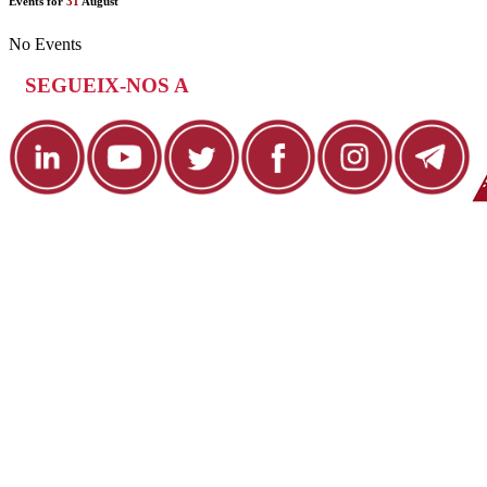
Events for
31
August
No Events
SEGUEIX-NOS A