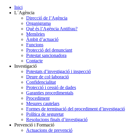
Inici
L´Agència
Direcció de l’Agència
Organigrama
Què és l’Agència Antifrau?
Memòries
Àmbit d’actuació
Funcions
Protecció del denunciant
Potestat sancionadora
Contacte
Investigació
Potestats d’investigació i inspecció
Deure de col·laboració
Confidencialitat
Protecció i cessió de dades
Garanties procedimentals
Procediment
Mesures cautelars
Formes de terminació del procediment d’investigació
Política de seguretat
Resolucions finals d’investigació
Prevenció i Formació
Actuacions de prevenció