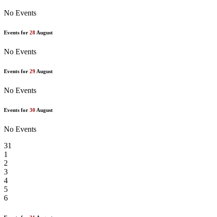
No Events
Events for
28
August
No Events
Events for
29
August
No Events
Events for
30
August
No Events
31
1
2
3
4
5
6