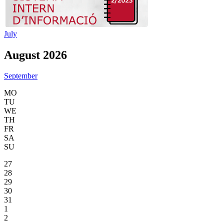
July
August 2026
September
MO
TU
WE
TH
FR
SA
SU
27
28
29
30
31
1
2