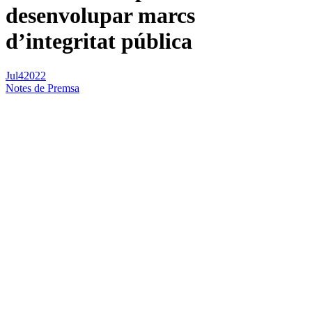
desenvolupar marcs
d’integritat pública
Jul
4
2022
Notes de Premsa