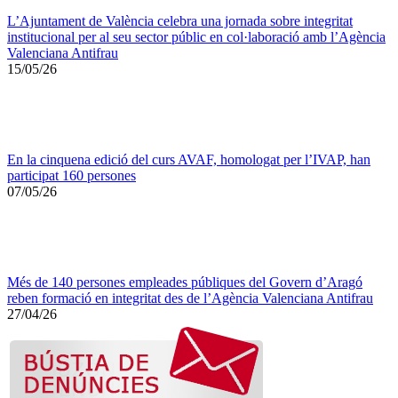
L’Ajuntament de València celebra una jornada sobre integritat
institucional per al seu sector públic en col·laboració amb l’Agència
Valenciana Antifrau
15/05/26
En la cinquena edició del curs AVAF, homologat per l’IVAP, han
participat 160 persones
07/05/26
Més de 140 persones empleades públiques del Govern d’Aragó
reben formació en integritat des de l’Agència Valenciana Antifrau
27/04/26