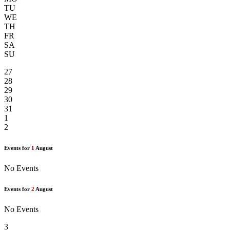
TU
WE
TH
FR
SA
SU
27
28
29
30
31
1
2
Events for
1
August
No Events
Events for
2
August
No Events
3