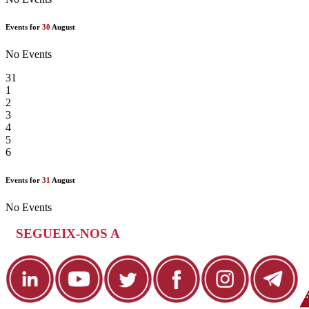
Events for
30
August
No Events
31
1
2
3
4
5
6
Events for
31
August
No Events
SEGUEIX-NOS A