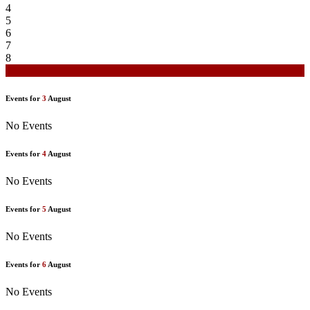
4
5
6
7
8
9
Events for
3
August
No Events
Events for
4
August
No Events
Events for
5
August
No Events
Events for
6
August
No Events