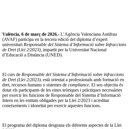
València, 6 de març de 2026.-
L’Agència Valenciana Antifrau
(AVAF) participa en la tercera edició del diploma d’expert
universitari
Responsable del Sistema d’Informació sobre Infraccions
de Dret (Llei 2/2023),
impartit per la Universitat Nacional
d’Educació a Distància (UNED).
El curs de
Responsable del Sistema d’Informació sobre infraccions
de Dret (Llei 2/2023)
, està orientat a professionals amb formació en
dret, recursos humans o sistemes de
compliance
. El seu objectiu és
dotar els participants de les eines teòriques i pràctiques necessàries
per exercir les funcions de Responsable del Sistema d’Informació
Intern en les entitats obligades per la Llei 2/2023 i acreditar
coneixements i idoneïtat per exercir aquestes funcions.
El programa del diploma desgrana els diferents aspectes de la Llei