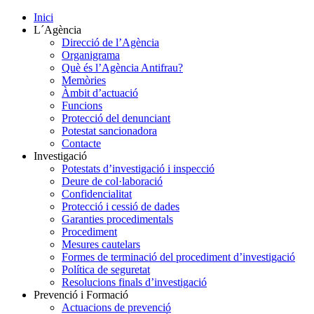
Inici
L´Agència
Direcció de l’Agència
Organigrama
Què és l’Agència Antifrau?
Memòries
Àmbit d’actuació
Funcions
Protecció del denunciant
Potestat sancionadora
Contacte
Investigació
Potestats d’investigació i inspecció
Deure de col·laboració
Confidencialitat
Protecció i cessió de dades
Garanties procedimentals
Procediment
Mesures cautelars
Formes de terminació del procediment d’investigació
Política de seguretat
Resolucions finals d’investigació
Prevenció i Formació
Actuacions de prevenció