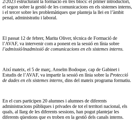
2/2023 estructurant la formació en tres blocs: el primer introductori,
el segon sobre la gestió de les comunicacions en els sistemes interns,
i el tercer sobre les problemàtiques que planteja la llei en l’àmbit
penal, administratiu i laboral.
El passat 12 de febrer, Marita Oliver, tècnica de Formació de
l’AVAF, va intervenir com a ponent en la sessió en línia sobre
l’admissió/inadmissió de comunicacions en els sistemes interns.
Així mateix, el 5 de març, Anselm Bodoque, cap de Gabinet i
Estudis de l’AVAF, va impartir la sessió en línia sobre la
Protecció
de dades en els sistemes interns,
dins del mateix programa formatiu.
En el curs participen 20 alumnes i alumnes de diferents
administracions públiques i privades de tot el territori nacional, els
quals, al llarg de les diferents sessions, han pogut plantejar les
diferents qüestions que es troben en la gestió dels canals interns.