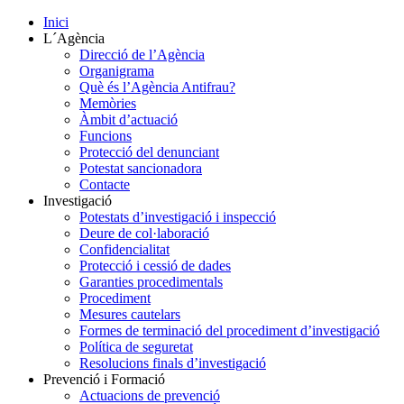
Inici
L´Agència
Direcció de l’Agència
Organigrama
Què és l’Agència Antifrau?
Memòries
Àmbit d’actuació
Funcions
Protecció del denunciant
Potestat sancionadora
Contacte
Investigació
Potestats d’investigació i inspecció
Deure de col·laboració
Confidencialitat
Protecció i cessió de dades
Garanties procedimentals
Procediment
Mesures cautelars
Formes de terminació del procediment d’investigació
Política de seguretat
Resolucions finals d’investigació
Prevenció i Formació
Actuacions de prevenció