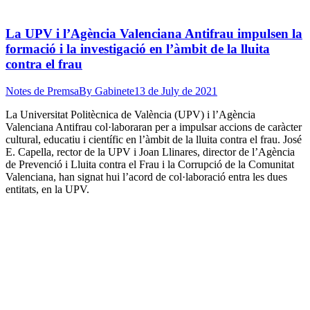
La UPV i l’Agència Valenciana Antifrau impulsen la
formació i la investigació en l’àmbit de la lluita
contra el frau
Notes de Premsa
By
Gabinete
13 de July de 2021
La Universitat Politècnica de València (UPV) i l’Agència
Valenciana Antifrau col·laboraran per a impulsar accions de caràcter
cultural, educatiu i científic en l’àmbit de la lluita contra el frau. José
E. Capella, rector de la UPV i Joan Llinares, director de l’Agència
de Prevenció i Lluita contra el Frau i la Corrupció de la Comunitat
Valenciana, han signat hui l’acord de col·laboració entra les dues
entitats, en la UPV.