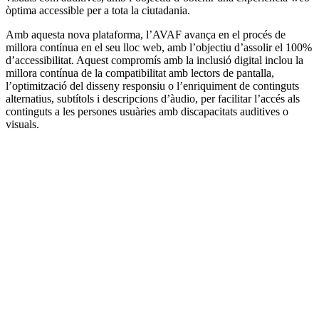
òptima accessible per a tota la ciutadania.
Amb aquesta nova plataforma, l’AVAF avança en el procés de
millora contínua en el seu lloc web, amb l’objectiu d’assolir el 100%
d’accessibilitat. Aquest compromís amb la inclusió digital inclou la
millora contínua de la compatibilitat amb lectors de pantalla,
l’optimització del disseny responsiu o l’enriquiment de continguts
alternatius, subtítols i descripcions d’àudio, per facilitar l’accés als
continguts a les persones usuàries amb discapacitats auditives o
visuals.