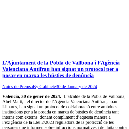
L’Ajuntament de la Pobla de Vallbona i l’Agència
Valenciana Antifrau han signat un protocol per a
posar en marxa les bústies de denúncia
Notes de Premsa
By
Gabinete
30 de January de 2024
València, 30 de gener de 2024.-
L’alcalde de la Pobla de Vallbona,
Abel Martí, i el director de l’Agència Valenciana Antifrau, Joan
Llinares, han signat un protocol de col·laboració entre ambdues
institucions per a la posada en marxa de bústies de denúncia tant
interns com externs, donant compliment d’aquesta manera a
l’exigència de la Llei 2/2023 reguladora de la protecció de les
persones que informen sobre infraccions normatives i de lluita contra