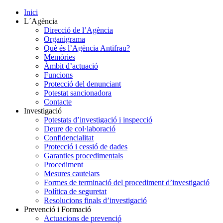
Inici
L´Agència
Direcció de l’Agència
Organigrama
Què és l’Agència Antifrau?
Memòries
Àmbit d’actuació
Funcions
Protecció del denunciant
Potestat sancionadora
Contacte
Investigació
Potestats d’investigació i inspecció
Deure de col·laboració
Confidencialitat
Protecció i cessió de dades
Garanties procedimentals
Procediment
Mesures cautelars
Formes de terminació del procediment d’investigació
Política de seguretat
Resolucions finals d’investigació
Prevenció i Formació
Actuacions de prevenció