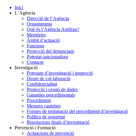
Inici
L´Agència
Direcció de l’Agència
Organigrama
Què és l’Agència Antifrau?
Memòries
Àmbit d’actuació
Funcions
Protecció del denunciant
Potestat sancionadora
Contacte
Investigació
Potestats d’investigació i inspecció
Deure de col·laboració
Confidencialitat
Protecció i cessió de dades
Garanties procedimentals
Procediment
Mesures cautelars
Formes de terminació del procediment d’investigació
Política de seguretat
Resolucions finals d’investigació
Prevenció i Formació
Actuacions de prevenció