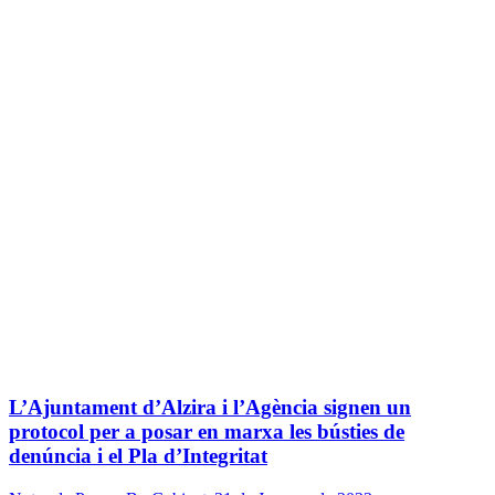
L’Ajuntament d’Alzira i l’Agència signen un
protocol per a posar en marxa les bústies de
denúncia i el Pla d’Integritat