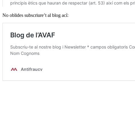
No oblides subscriure’t al blog ací: