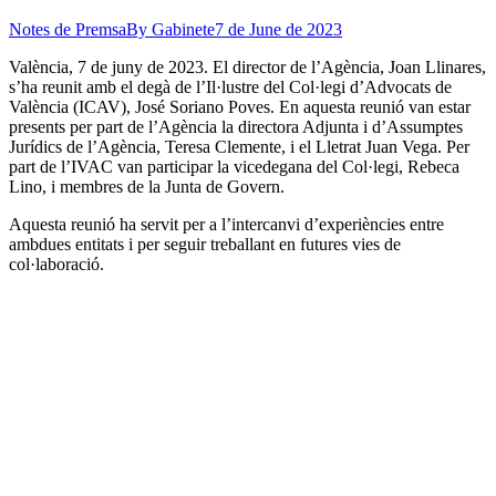
Notes de Premsa
By
Gabinete
7 de June de 2023
València, 7 de juny de 2023. El director de l’Agència, Joan Llinares,
s’ha reunit amb el degà de l’Il·lustre del Col·legi d’Advocats de
València (ICAV), José Soriano Poves. En aquesta reunió van estar
presents per part de l’Agència la directora Adjunta i d’Assumptes
Jurídics de l’Agència, Teresa Clemente, i el Lletrat Juan Vega. Per
part de l’IVAC van participar la vicedegana del Col·legi, Rebeca
Lino, i membres de la Junta de Govern.
Aquesta reunió ha servit per a l’intercanvi d’experiències entre
ambdues entitats i per seguir treballant en futures vies de
col·laboració.