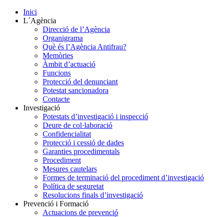
Inici
L´Agència
Direcció de l’Agència
Organigrama
Què és l’Agència Antifrau?
Memòries
Àmbit d’actuació
Funcions
Protecció del denunciant
Potestat sancionadora
Contacte
Investigació
Potestats d’investigació i inspecció
Deure de col·laboració
Confidencialitat
Protecció i cessió de dades
Garanties procedimentals
Procediment
Mesures cautelars
Formes de terminació del procediment d’investigació
Política de seguretat
Resolucions finals d’investigació
Prevenció i Formació
Actuacions de prevenció