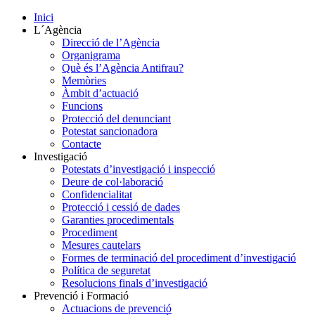
Inici
L´Agència
Direcció de l’Agència
Organigrama
Què és l’Agència Antifrau?
Memòries
Àmbit d’actuació
Funcions
Protecció del denunciant
Potestat sancionadora
Contacte
Investigació
Potestats d’investigació i inspecció
Deure de col·laboració
Confidencialitat
Protecció i cessió de dades
Garanties procedimentals
Procediment
Mesures cautelars
Formes de terminació del procediment d’investigació
Política de seguretat
Resolucions finals d’investigació
Prevenció i Formació
Actuacions de prevenció