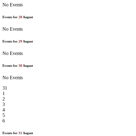
No Events
Events for
28
August
No Events
Events for
29
August
No Events
Events for
30
August
No Events
31
1
2
3
4
5
6
Events for
31
August