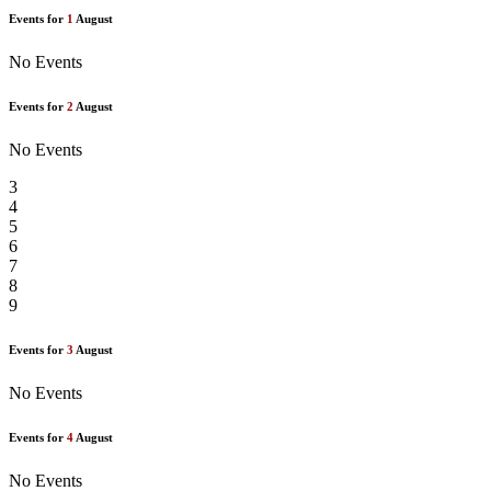
Events for
1
August
No Events
Events for
2
August
No Events
3
4
5
6
7
8
9
Events for
3
August
No Events
Events for
4
August
No Events