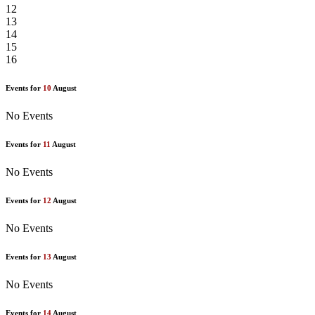
12
13
14
15
16
Events for
10
August
No Events
Events for
11
August
No Events
Events for
12
August
No Events
Events for
13
August
No Events
Events for
14
August