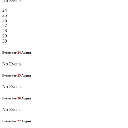
No Events
24
25
26
27
28
29
30
Events for
24
August
No Events
Events for
25
August
No Events
Events for
26
August
No Events
Events for
27
August