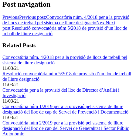
Post navigation
Previous
Previous post:
Convocatòria núm. 4/2018 per a la provisió
de llocs de treball pel sistema de lliure designació
Next
Next
post:
Resolució convocatòria núm 5/2018 de provisió d’un lloc de
treball de lliure designació
Related Posts
Convocatòria núm. 4/2018 per a la provisió de llocs de treball pel
sistema de lliure designació
11/03/21
Resolució convocatòria núm 5/2018 de provisió d’un lloc de treball
de lliure designació
11/03/21
Convocatòria per a la provisió del lloc de Director d’Anàlisi i
Investigació
11/03/21
Convocatòria núm 1/2019 per a la provisió pel sistema de lliure
designació del lloc de cap de Servei de Prevenció i Documentació
11/03/21
Convocatòria núm 2/2019 per a la provisió pel sistema de lliure
designació del lloc de cap del Servei de Generalitat i Sector Públic
Autonòmic