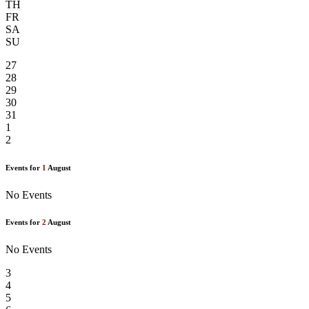
TH
FR
SA
SU
27
28
29
30
31
1
2
Events for
1
August
No Events
Events for
2
August
No Events
3
4
5