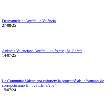
Desmantellant Antifrau a València
27/08/25
Agència Valenciana Antifrau: no és cert, Sr. García
14/07/25
La Comunitat Valenciana enforteix la protecció als informants de
corrupció amb la nova Llei 3/2024
15/07/24