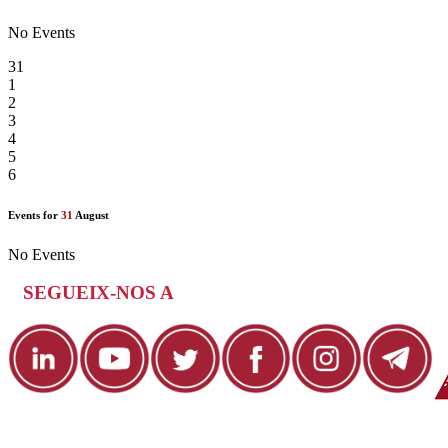
No Events
31
1
2
3
4
5
6
Events for
31
August
No Events
SEGUEIX-NOS A