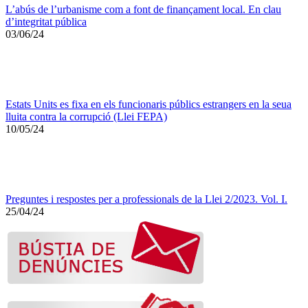
L’abús de l’urbanisme com a font de finançament local. En clau
d’integritat pública
03/06/24
Estats Units es fixa en els funcionaris públics estrangers en la seua
lluita contra la corrupció (Llei FEPA)
10/05/24
Preguntes i respostes per a professionals de la Llei 2/2023. Vol. I.
25/04/24