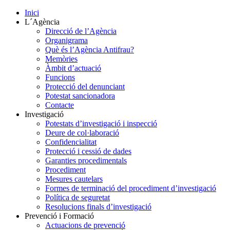
Inici
L´Agència
Direcció de l’Agència
Organigrama
Què és l’Agència Antifrau?
Memòries
Àmbit d’actuació
Funcions
Protecció del denunciant
Potestat sancionadora
Contacte
Investigació
Potestats d’investigació i inspecció
Deure de col·laboració
Confidencialitat
Protecció i cessió de dades
Garanties procedimentals
Procediment
Mesures cautelars
Formes de terminació del procediment d’investigació
Política de seguretat
Resolucions finals d’investigació
Prevenció i Formació
Actuacions de prevenció