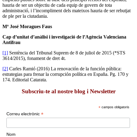
hauria de ser un objectiu de cada equip de govern de tota
administració, i l’incompliment dels mateixos hauria de ser rebutjat
de ple per la ciutadania.
Mª José Moragues Faus
Cap d’unitat d’anàlisi i investigació de l’Agència Valenciana
Antifrau
[1]
Sentència del Tribunal Suprem de 8 de juliol de 2015 (*STS
3614/2015), fonament de dret 4t.
[2]
Carles Ramió (2016) La renovación de la función pública:
estrategias para frenar la corrupción política en España. Pg. 170 y
174. Editorial Catarata.
Subscriu-te al nostre blog i Newsletter
*
campos obligatoris
*
Correu electrònic
Nom