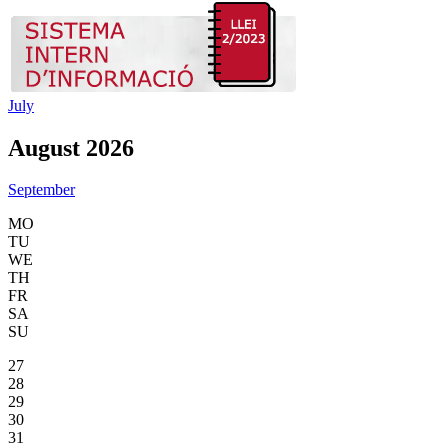
July
August 2026
September
MO
TU
WE
TH
FR
SA
SU
27
28
29
30
31