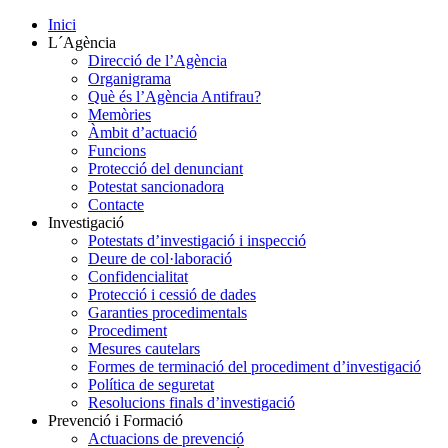
Inici
L´Agència
Direcció de l’Agència
Organigrama
Què és l’Agència Antifrau?
Memòries
Àmbit d’actuació
Funcions
Protecció del denunciant
Potestat sancionadora
Contacte
Investigació
Potestats d’investigació i inspecció
Deure de col·laboració
Confidencialitat
Protecció i cessió de dades
Garanties procedimentals
Procediment
Mesures cautelars
Formes de terminació del procediment d’investigació
Política de seguretat
Resolucions finals d’investigació
Prevenció i Formació
Actuacions de prevenció