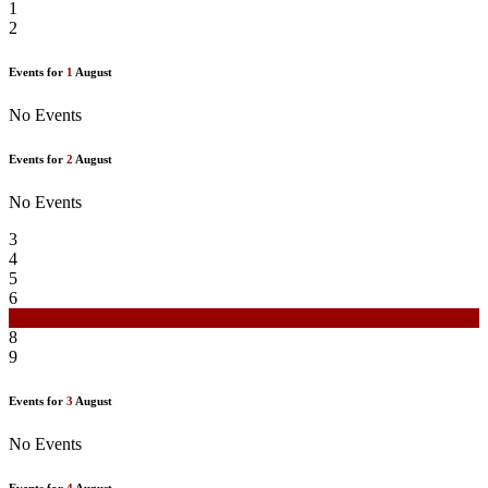
1
2
Events for
1
August
No Events
Events for
2
August
No Events
3
4
5
6
7
8
9
Events for
3
August
No Events