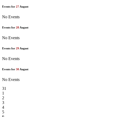
Events for
27
August
No Events
Events for
28
August
No Events
Events for
29
August
No Events
Events for
30
August
No Events
31
1
2
3
4
5
6