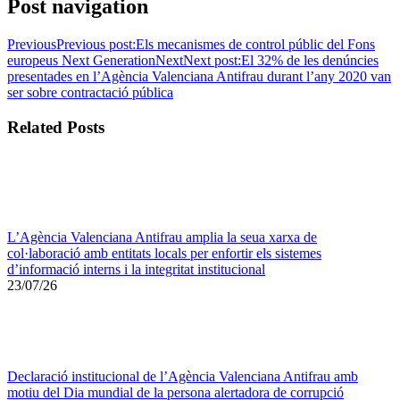
Post navigation
Previous
Previous post:
Els mecanismes de control públic del Fons
europeus Next Generation
Next
Next post:
El 32% de les denúncies
presentades en l’Agència Valenciana Antifrau durant l’any 2020 van
ser sobre contractació pública
Related Posts
L’Agència Valenciana Antifrau amplia la seua xarxa de
col·laboració amb entitats locals per enfortir els sistemes
d’informació interns i la integritat institucional
23/07/26
Declaració institucional de l’Agència Valenciana Antifrau amb
motiu del Dia mundial de la persona alertadora de corrupció