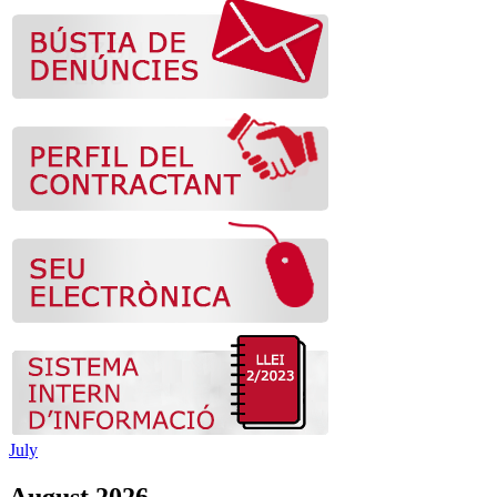
July
August 2026