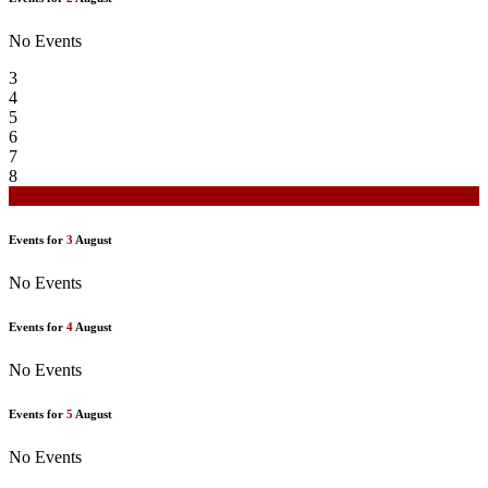
No Events
3
4
5
6
7
8
9
Events for
3
August
No Events
Events for
4
August
No Events
Events for
5
August
No Events