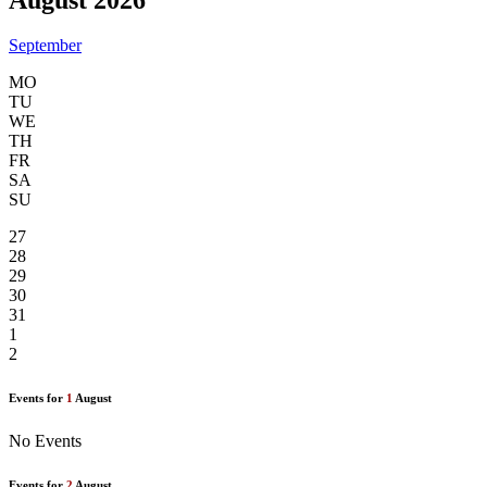
September
MO
TU
WE
TH
FR
SA
SU
27
28
29
30
31
1
2
Events for
1
August
No Events
Events for
2
August