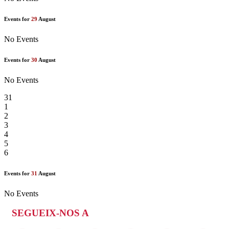
Events for
29
August
No Events
Events for
30
August
No Events
31
1
2
3
4
5
6
Events for
31
August
No Events
SEGUEIX-NOS A