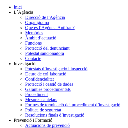
Inici
L´Agència
Direcció de l’Agència
Organigrama
Què és l’Agència Antifrau?
Memòries
Àmbit d’actuació
Funcions
Protecció del denunciant
Potestat sancionadora
Contacte
Investigació
Potestats d’investigació i inspecció
Deure de col·laboració
Confidencialitat
Protecció i cessió de dades
Garanties procedimentals
Procediment
Mesures cautelars
Formes de terminació del procediment d’investigació
Política de seguretat
Resolucions finals d’investigació
Prevenció i Formació
Actuacions de prevenció