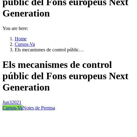
públic del Fons europeus Next
Generation
You are here:
Home
Cursos-Va
Els mecanismes de control públic…
Els mecanismes de control
públic del Fons europeus Next
Generation
Jun
3
2021
Cursos-Va
Notes de Premsa