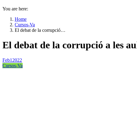
You are here:
Home
Cursos-Va
El debat de la corrupció…
El debat de la corrupció a les a
Feb
1
2022
Cursos-Va