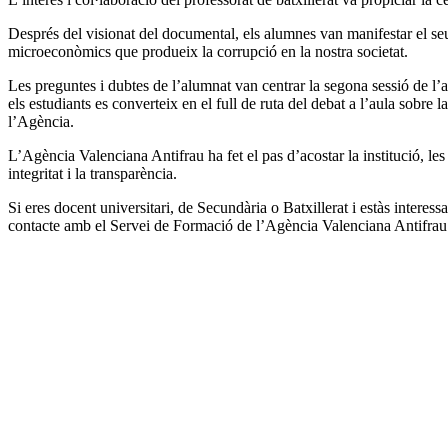
Després del visionat del documental, els alumnes van manifestar el seu 
microeconòmics que produeix la corrupció en la nostra societat.
Les preguntes i dubtes de l’alumnat van centrar la segona sessió de l
els estudiants es converteix en el full de ruta del debat a l’aula sobre
l’Agència.
L’Agència Valenciana Antifrau ha fet el pas d’acostar la institució, les 
integritat i la transparència.
Si eres docent universitari, de Secundària o Batxillerat i estàs intere
contacte amb el Servei de Formació de l’Agència Valenciana Antifrau