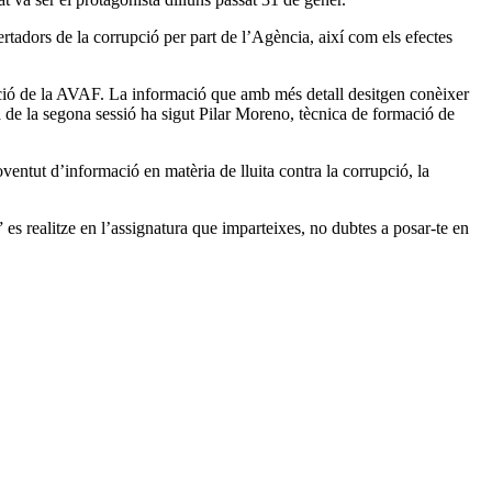
rtadors de la corrupció per part de l’Agència, així com els efectes
mació de la AVAF. La informació que amb més detall desitgen conèixer
ora de la segona sessió ha sigut Pilar Moreno, tècnica de formació de
joventut d’informació en matèria de lluita contra la corrupció, la
 es realitze en l’assignatura que imparteixes, no dubtes a posar-te en