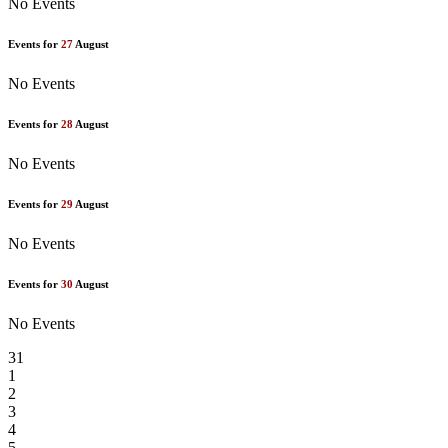
No Events
Events for
27
August
No Events
Events for
28
August
No Events
Events for
29
August
No Events
Events for
30
August
No Events
31
1
2
3
4
5