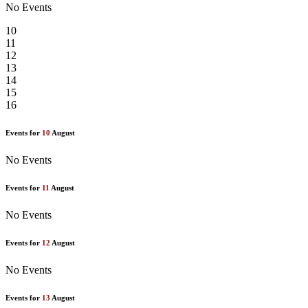
No Events
10
11
12
13
14
15
16
Events for
10
August
No Events
Events for
11
August
No Events
Events for
12
August
No Events
Events for
13
August