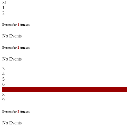
31
1
2
Events for
1
August
No Events
Events for
2
August
No Events
3
4
5
6
7
8
9
Events for
3
August
No Events