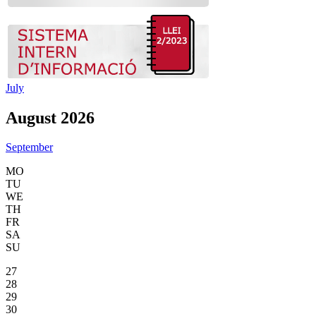
July
August 2026
September
MO
TU
WE
TH
FR
SA
SU
27
28
29
30