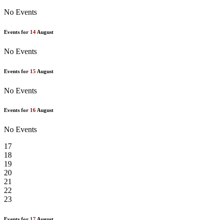
No Events
Events for
14
August
No Events
Events for
15
August
No Events
Events for
16
August
No Events
17
18
19
20
21
22
23
Events for
17
August