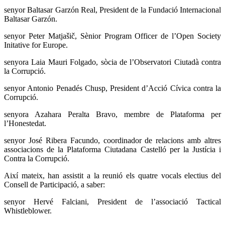
senyor Baltasar Garzón Real, President de la Fundació Internacional
Baltasar Garzón.
senyor Peter Matjašič, Sènior Program Officer de l’Open Society
Initative for Europe.
senyora Laia Mauri Folgado, sòcia de l’Observatori Ciutadà contra
la Corrupció.
senyor Antonio Penadés Chusp, President d’Acció Cívica contra la
Corrupció.
senyora Azahara Peralta Bravo, membre de Plataforma per
l’Honestedat.
senyor José Ribera Facundo, coordinador de relacions amb altres
associacions de la Plataforma Ciutadana Castelló per la Justícia i
Contra la Corrupció.
Així mateix, han assistit a la reunió els quatre vocals electius del
Consell de Participació, a saber:
senyor Hervé Falciani, President de l’associació Tactical
Whistleblower.