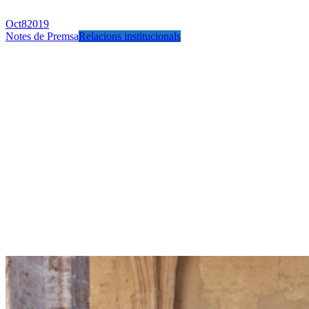
Oct
8
2019
Notes de Premsa
Relacions institucionals