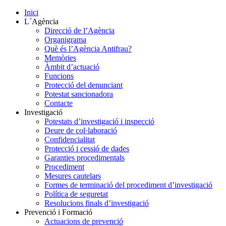
Inici
L´Agència
Direcció de l’Agència
Organigrama
Què és l’Agència Antifrau?
Memòries
Àmbit d’actuació
Funcions
Protecció del denunciant
Potestat sancionadora
Contacte
Investigació
Potestats d’investigació i inspecció
Deure de col·laboració
Confidencialitat
Protecció i cessió de dades
Garanties procedimentals
Procediment
Mesures cautelars
Formes de terminació del procediment d’investigació
Política de seguretat
Resolucions finals d’investigació
Prevenció i Formació
Actuacions de prevenció