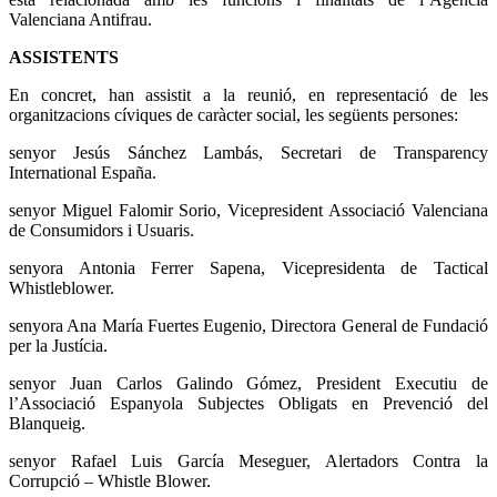
Valenciana Antifrau.
ASSISTENTS
En concret, han assistit a la reunió, en representació de les
organitzacions cíviques de caràcter social, les següents persones:
senyor Jesús Sánchez Lambás, Secretari de Transparency
International España.
senyor Miguel Falomir Sorio, Vicepresident Associació Valenciana
de Consumidors i Usuaris.
senyora Antonia Ferrer Sapena, Vicepresidenta de Tactical
Whistleblower.
senyora Ana María Fuertes Eugenio, Directora General de Fundació
per la Justícia.
senyor Juan Carlos Galindo Gómez, President Executiu de
l’Associació Espanyola Subjectes Obligats en Prevenció del
Blanqueig.
senyor Rafael Luis García Meseguer, Alertadors Contra la
Corrupció – Whistle Blower.