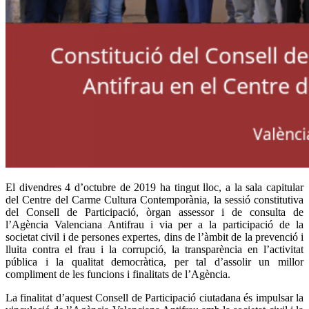
El divendres 4 d’octubre de 2019 ha tingut lloc, a la sala capitular
del Centre del Carme Cultura Contemporània, la sessió constitutiva
del Consell de Participació, òrgan assessor i de consulta de
l’Agència Valenciana Antifrau i via per a la participació de la
societat civil i de persones expertes, dins de l’àmbit de la prevenció i
lluita contra el frau i la corrupció, la transparència en l’activitat
pública i la qualitat democràtica, per tal d’assolir un millor
compliment de les funcions i finalitats de l’Agència.
La finalitat d’aquest Consell de Participació ciutadana és impulsar la