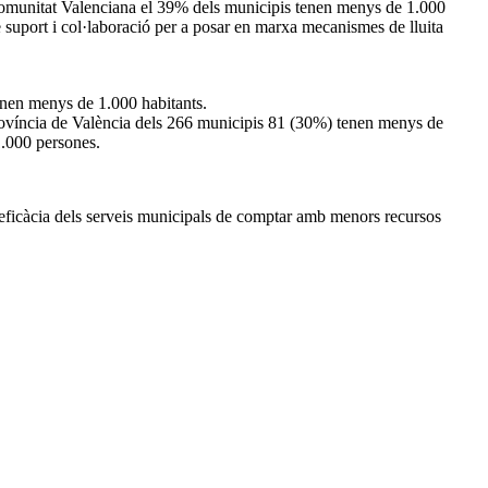
 Comunitat Valenciana el 39% dels municipis tenen menys de 1.000
re suport i col·laboració per a posar en marxa mecanismes de lluita
enen menys de 1.000 habitants.
província de València dels 266 municipis 81 (30%) tenen menys de
1.000 persones.
mb eficàcia dels serveis municipals de comptar amb menors recursos