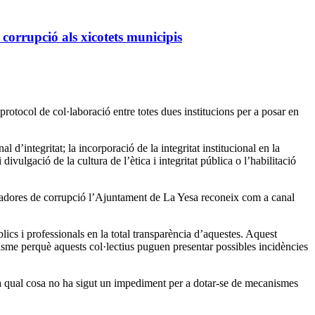
 corrupció als xicotets municipis
rotocol de col·laboració entre totes dues institucions per a posar en
’integritat; la incorporació de la integritat institucional en la
divulgació de la cultura de l’ètica i integritat pública o l’habilitació
rtadores de corrupció l’Ajuntament de La Yesa reconeix com a canal
lics i professionals en la total transparència d’aquestes. Aquest
nisme perquè aquests col·lectius puguen presentar possibles incidències
la qual cosa no ha sigut un impediment per a dotar-se de mecanismes