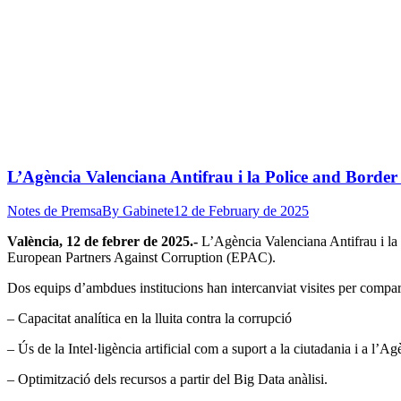
L’Agència Valenciana Antifrau i la Police and Borde
Notes de Premsa
By
Gabinete
12 de February de 2025
València, 12 de febrer de 2025.-
L’Agència Valenciana Antifrau i la 
European Partners Against Corruption (EPAC).
Dos equips d’ambdues institucions han intercanviat visites per compart
– Capacitat analítica en la lluita contra la corrupció
– Ús de la Intel·ligència artificial com a suport a la ciutadania i a l’A
– Optimització dels recursos a partir del Big Data anàlisi.