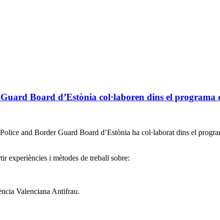
r Guard Board d’Estònia col·laboren dins el programa 
Police and Border Guard Board d’Estònia ha col·laborat dins el program
ir experiències i mètodes de treball sobre:
gència Valenciana Antifrau.