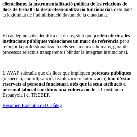
clientelisme, la instrumentalització política de les relacions de
llocs de treball i la desprofessionalització funcionarial
, debilitant
la legitimitat de l’administració davant de la ciutadania.
El catàleg no sols identifica els riscos, sinó que
pretén oferir a les
institucions públiques valencianes un marc de referència
per a
reforçar la professionalització dels seus recursos humans, garantir
processos selectius transparents i blindar la integritat institucional.
L’AVAF subratlla que els llocs que impliquen
potestats públiques
(inspecció, control, sanció, fiscalització o autorització)
han d’estar
reservats al personal funcionari, atés que la seua atribució a
personal laboral constituïx una vulneració
de la Constitució
Espanyola i el TREBEP.
Resumen Executiu del Catàleg