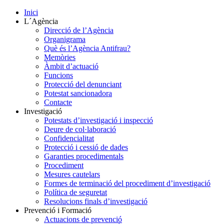
Inici
L´Agència
Direcció de l’Agència
Organigrama
Què és l’Agència Antifrau?
Memòries
Àmbit d’actuació
Funcions
Protecció del denunciant
Potestat sancionadora
Contacte
Investigació
Potestats d’investigació i inspecció
Deure de col·laboració
Confidencialitat
Protecció i cessió de dades
Garanties procedimentals
Procediment
Mesures cautelars
Formes de terminació del procediment d’investigació
Política de seguretat
Resolucions finals d’investigació
Prevenció i Formació
Actuacions de prevenció