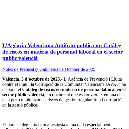
L’Agència Valenciana Antifrau publica un Catàleg
de riscos en matèria de personal laboral en el sector
públic valencià
Notes de Premsa
By
Gabinete
3 de October de 2025
València, 3 d’octubre de 2025.-
L’Agència de Prevenció i Lluita
contra el Frau i la Corrupció de la Comunitat Valenciana (AVAF) ha
elaborat el
Catàleg de riscos en matèria de personal laboral en el
sector públic valencià
, un document que es converteix en una eina
clau per a minimitzar els riscos de gestió irregular, frau i corrupció
en la gestió pública.
El nou catàleg naix com a resposta a una dada especialment