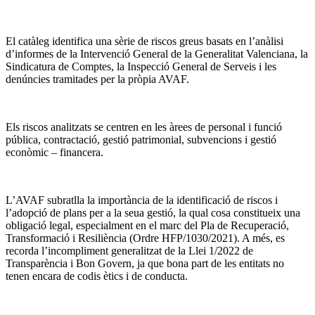
El catàleg identifica una sèrie de riscos greus basats en l’anàlisi
d’informes de la Intervenció General de la Generalitat Valenciana, la
Sindicatura de Comptes, la Inspecció General de Serveis i les
denúncies tramitades per la pròpia AVAF.
Els riscos analitzats se centren en les àrees de personal i funció
pública, contractació, gestió patrimonial, subvencions i gestió
econòmic – financera.
L’AVAF subratlla la importància de la identificació de riscos i
l’adopció de plans per a la seua gestió, la qual cosa constitueix una
obligació legal, especialment en el marc del Pla de Recuperació,
Transformació i Resiliència (Ordre HFP/1030/2021). A més, es
recorda l’incompliment generalitzat de la Llei 1/2022 de
Transparència i Bon Govern, ja que bona part de les entitats no
tenen encara de codis ètics i de conducta.