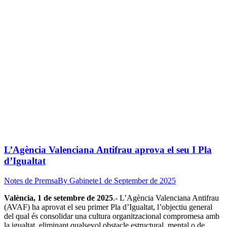
L’Agència Valenciana Antifrau aprova el seu I Pla
d’Igualtat
Notes de Premsa
By
Gabinete
1 de September de 2025
València, 1 de setembre de 2025
.- L’Agència Valenciana Antifrau
(AVAF) ha aprovat el seu primer Pla d’Igualtat, l’objectiu general
del qual és consolidar una cultura organitzacional compromesa amb
la igualtat, eliminant qualsevol obstacle estructural, mental o de