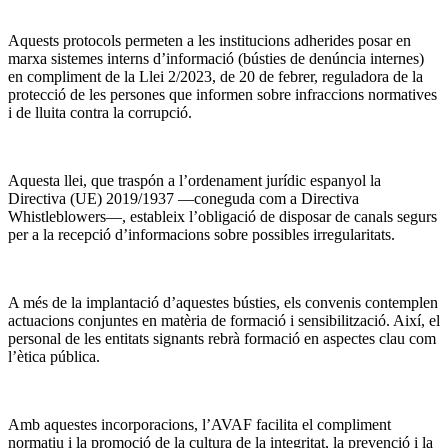
Aquests protocols permeten a les institucions adherides posar en
marxa sistemes interns d’informació (bústies de denúncia internes)
en compliment de la Llei 2/2023, de 20 de febrer, reguladora de la
protecció de les persones que informen sobre infraccions normatives
i de lluita contra la corrupció.
Aquesta llei, que traspón a l’ordenament jurídic espanyol la
Directiva (UE) 2019/1937 —coneguda com a Directiva
Whistleblowers—, estableix l’obligació de disposar de canals segurs
per a la recepció d’informacions sobre possibles irregularitats.
A més de la implantació d’aquestes bústies, els convenis contemplen
actuacions conjuntes en matèria de formació i sensibilització. Així, el
personal de les entitats signants rebrà formació en aspectes clau com
l’ètica pública.
Amb aquestes incorporacions, l’AVAF facilita el compliment
normatiu i la promoció de la cultura de la integritat, la prevenció i la