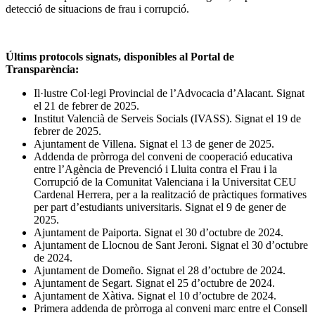
detecció de situacions de frau i corrupció.
Últims protocols signats, disponibles al Portal de
Transparència:
Il·lustre Col·legi Provincial de l’Advocacia d’Alacant. Signat
el 21 de febrer de 2025.
Institut Valencià de Serveis Socials (IVASS). Signat el 19 de
febrer de 2025.
Ajuntament de Villena. Signat el 13 de gener de 2025.
Addenda de pròrroga del conveni de cooperació educativa
entre l’Agència de Prevenció i Lluita contra el Frau i la
Corrupció de la Comunitat Valenciana i la Universitat CEU
Cardenal Herrera, per a la realització de pràctiques formatives
per part d’estudiants universitaris. Signat el 9 de gener de
2025.
Ajuntament de Paiporta. Signat el 30 d’octubre de 2024.
Ajuntament de Llocnou de Sant Jeroni. Signat el 30 d’octubre
de 2024.
Ajuntament de Domeño. Signat el 28 d’octubre de 2024.
Ajuntament de Segart. Signat el 25 d’octubre de 2024.
Ajuntament de Xàtiva. Signat el 10 d’octubre de 2024.
Primera addenda de pròrroga al conveni marc entre el Consell