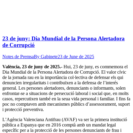
23 de juny: Dia Mundial de la Persona Alertadora
de Corrupció
Notes de Premsa
By
Gabinete
23 de June de 2025
València, 23 de juny de 2025.-
Hui, 23 de juny, es commemora el
Dia Mundial de la Persona Alertadora de Corrupció. El valor cívic
de la jornada rau en la importància col·lectiva de defensar els qui
denuncien irregularitats i contribuïxen a la defensa de l’interés
general. Les persones alertadores, denunciants o informants, solen
enfrontar-se a situacions de persecució laboral i social que, en molts
casos, repercutixen també en la seua vida personal i familiar. I fins fa
poc no comptaven amb mecanismes públics d’assessorament, suport
i protecció preventiva.
L’Agència Valenciana Antifrau (AVAF) va ser la primera institució
pública a Espanya que en 2016 comptà amb un mandat legal
específic per a la protecció de les persones denunciants de frau i