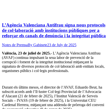
L’Agència Valenciana Antifrau signa nous protocols
de col·laboració amb institucions públiques per a
reforçar els canals de denúncia i la integritat pública
Notes de Premsa
By
Gabinete
23 de July de 2025
València, 23 de juliol de 2025.-
L’Agència Valenciana Antifrau
(AVAF) continua impulsant la seua labor de prevenció de la
corrupció i foment de la integritat institucional mitjançant la
signatura de diversos protocols de col·laboració amb entitats locals,
organismes públics i col·legis professionals.
Durant els últims mesos, el director de l’AVAF, Eduardo Beut, ha
subscrit acords amb l’Il·lustre Col·legi Provincial de l’Advocacia
d’Alacant (21 de febrer de 2025), l’Institut Valencià de Serveis
Socials – IVASS (19 de febrer de 2025), i la Universitat CEU
Cardenal Herrera, mitjançant una addenda de pròrroga del conveni