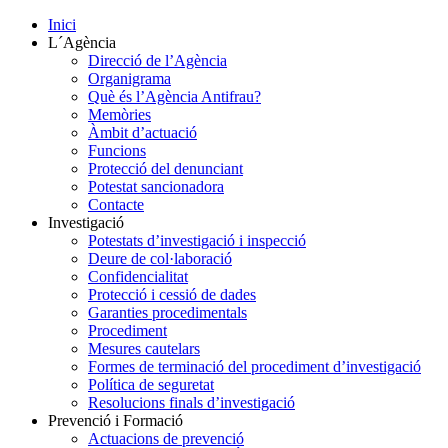
Inici
L´Agència
Direcció de l’Agència
Organigrama
Què és l’Agència Antifrau?
Memòries
Àmbit d’actuació
Funcions
Protecció del denunciant
Potestat sancionadora
Contacte
Investigació
Potestats d’investigació i inspecció
Deure de col·laboració
Confidencialitat
Protecció i cessió de dades
Garanties procedimentals
Procediment
Mesures cautelars
Formes de terminació del procediment d’investigació
Política de seguretat
Resolucions finals d’investigació
Prevenció i Formació
Actuacions de prevenció