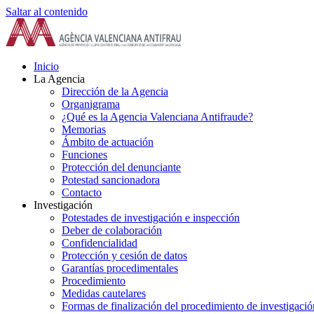
Saltar al contenido
Inicio
La Agencia
Dirección de la Agencia
Organigrama
¿Qué es la Agencia Valenciana Antifraude?
Memorias
Ámbito de actuación
Funciones
Protección del denunciante
Potestad sancionadora
Contacto
Investigación
Potestades de investigación e inspección
Deber de colaboración
Confidencialidad
Protección y cesión de datos
Garantías procedimentales
Procedimiento
Medidas cautelares
Formas de finalización del procedimiento de investigació