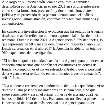
A lo largo de su intervención Joan ha expuesto la actividad
desarrollada por la Agencia en el año 2021 en sus diferentes áreas
como son la formación, prevención y documentación; el área
jurídica y de protección de la persona denunciante; el análisis e
investigación; administración, contratación y recursos humanos y
comunicación.
En cuanto a la investigación la evolución que ha seguido la Agencia
desde su creación refleja un aumento exponencial de las denuncias
recibidas. Durante el año 2021 la Agencia recibió 359 denuncias, lo
que representa un 58% más de denuncias con respecto al año 2020.
Desde su creación en el año 2017 la Agencia ha abierto un total de
969 expedientes de investigación.
“El hecho de que la ciudadanía acuda a la Agencia para poner en su
conocimiento hechos que podrían ser constitutivos de delitos de
fraude y corrupción es el mayor refrendo al trabajo que el personal
de la Agencia está realizando en las diferentes áreas de actuación”,
señaló Joan.
“Esa tendencia creciente en el número de denuncias que hemos visto
durante el año pasado y los anteriores no se para aquí, sino que
sigue aumentado y así en el primer trimestre de este año 2022 ya
hemos recibido 105 denuncias. Este aumento nos lleva a plantearnos
la necesidad de dotar de más personal a la Agencia para poder