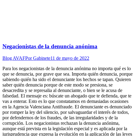
Negacionistas de la denuncia anónima
Blog AVAF
Por
Gabinete
11 de mayo de 2022
Para los negacionistas de la denuncia anónima no importa qué es lo
que se denuncia, por grave que sea. Importa quién denuncia, porque
sabiendo quién ha sido el denunciante los hechos se tapan. Quieren
saber quién denuncia porque de este modo se presiona, se
desacredita y se represalia al denunciante, o bien se le acusa de
falsedad. El mensaje es: búscate un abogado que te defienda, que te
vas a enterar. Esto es lo que constatamos en demasiadas ocasiones
en la Agencia Valenciana Antifraude. El denunciante es denunciado
por romper la ley del silencio, por salvaguardar el interés de todos,
por defendernos de los fraudes, de las irregularidades y de la
corrupción. Los negacionistas rechazan la denuncia anónima,
aunque está prevista en la legislación especial y es aplicada por la
jurisprudencia que expresa la evolución en la aplicación de las leyes