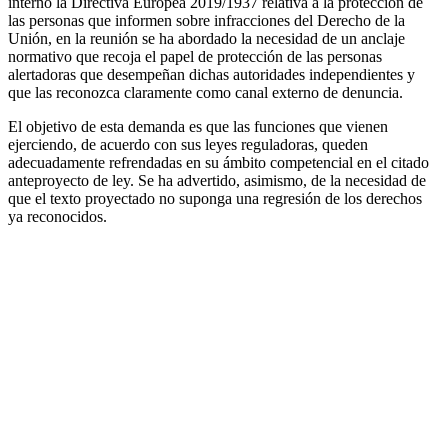
interno la Directiva Europea 2019/1937 relativa a la protección de
las personas que informen sobre infracciones del Derecho de la
Unión, en la reunión se ha abordado la necesidad de un anclaje
normativo que recoja el papel de protección de las personas
alertadoras que desempeñan dichas autoridades independientes y
que las reconozca claramente como canal externo de denuncia.
El objetivo de esta demanda es que las funciones que vienen
ejerciendo, de acuerdo con sus leyes reguladoras, queden
adecuadamente refrendadas en su ámbito competencial en el citado
anteproyecto de ley. Se ha advertido, asimismo, de la necesidad de
que el texto proyectado no suponga una regresión de los derechos
ya reconocidos.