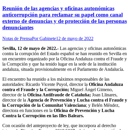
Reunión de las agencias y oficinas autonómicas
anticorrupción para reclamar su papel como canal
externo de denuncias y de protección de las personas
denunciantes
Notas de Prensa
Por
Gabinete
12 de mayo de 2022
Sevilla, 12 de mayo de 2022.-
Las agencias y oficinas autonómicas
contra la corrupción del Estado español se han reunido en Sevilla en
un encuentro organizado por la Oficina Andaluza contra el Fraude y
la Corrupción y que ha tenido lugar en la sede de la institución
andaluza, situada provisionalmente en el Parlamento de Andalucía.
El encuentro ha reunido a los máximos responsables de las
autoridades: Ricardo Vicente Puyol, director la
Oficina Andaluza
contra el Fraude y la Corrupción
;
Miguel Ángel Gimeno,
director de la
Oficina Antifraude de Cataluña;
Joan Llinares,
director de la
Agencia de Prevención y Lucha contra el Fraude y
la Corrupción de la Comunitat Valenciana
; y Belén Méndez,
directora en funciones en la
Oficina de Prevención y Lucha
Contra la Corrupción en las Illes Balears
.
Con ocasión del anteproyecto de ley, que incorpora al derecho