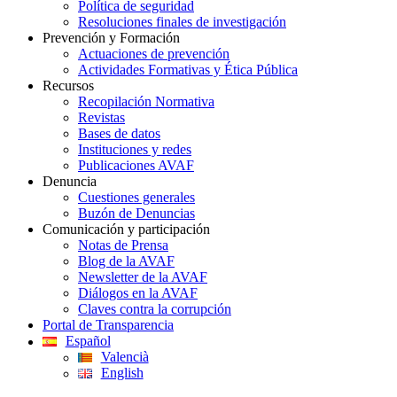
Política de seguridad
Resoluciones finales de investigación
Prevención y Formación
Actuaciones de prevención
Actividades Formativas y Ética Pública
Recursos
Recopilación Normativa
Revistas
Bases de datos
Instituciones y redes
Publicaciones AVAF
Denuncia
Cuestiones generales
Buzón de Denuncias
Comunicación y participación
Notas de Prensa
Blog de la AVAF
Newsletter de la AVAF
Diálogos en la AVAF
Claves contra la corrupción
Portal de Transparencia
Español
Valencià
English