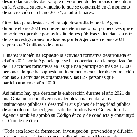
desarrollar su actividad ya que el volumen de denuncias que entran
en la Agencia supera y mucho lo que se contempló en el momento
de su creación en el año 2017”, añadió Linares.
Otro dato para destacar del trabajo desarrollado por la Agencia
durante el año 2021 es que se ha determinado por primera vez que el
importe recuperable por las instituciones públicas valencianas a raíz
de las investigaciones finalizadas por la Agencia en el año 2021
supera los 23 millones de euros.
Llinares también ha expuesto la actividad formativa desarrollada en
el año 2021 por la Agencia que se ha concretado en la organización
de 43 acciones formativas en las que han participado más de 1.800
personas, lo que ha supuesto un incremento considerable en relación
con las 23 actividades organizadas y las 827 personas que
participaron en el año 2020.
Así mismo hay que destacar la elaboración durante el año 2021 de
una Guía junto con diversos materiales para ayudar a las
instituciones públicas a desarrollar sus planes de integridad pública
de acuerdo con las exigencias de los fondos Next Generation. La
Agencia también aprobó su Código ético y de conducta y constituyó
su Comité de ética.
“Toda esta labor de formación, investigación, prevención y difusión
realizada por la Agencia queda reflejada en esta Memoria de