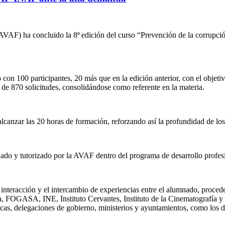
AF) ha concluido la 8ª edición del curso “Prevención de la corrupción
on 100 participantes, 20 más que en la edición anterior, con el objetivo
de 870 solicitudes, consolidándose como referente en la materia.
canzar las 20 horas de formación, reforzando así la profundidad de los
ñado y tutorizado por la AVAF dentro del programa de desarrollo profe
nteracción y el intercambio de experiencias entre el alumnado, proced
 FOGASA, INE, Instituto Cervantes, Instituto de la Cinematografía y d
cas, delegaciones de gobierno, ministerios y ayuntamientos, como los 