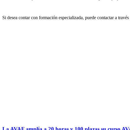
Si desea contar con formación especializada, puede contactar a través
La AVAF amplía a 20 horas y 100 plazas su curso A