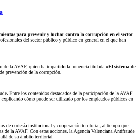
na
amientas para prevenir y luchar contra la corrupción en el sector
fesionales del sector público y público en general en el que han
ón de la AVAF, quien ha impartido la ponencia titulada
«El sistema de
 de prevención de la corrupción.
raude. Entre los contenidos destacados de la participación de la AVAF
s, explicando cómo puede ser utilizado por los empleados públicos en
s de cortesía institucional y cooperación territorial, al tiempo que
ias de la AVAF. Con estas acciones, la Agencia Valenciana Antifraude
lá de su ámbito territorial.