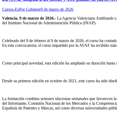
Cursos-Es
Por
Gabinete
9 de marzo de 2026
Valencia, 9 de marzo de 2026.-
La Agencia Valenciana Antifraude (AV
del Instituto Nacional de Administración Pública (INAP).
Celebrado del 9 de febrero al 9 de marzo de 2026, el curso ha contado c
En esta convocatoria, el curso impartido por la AVAF ha recibido más 
Como principal novedad, esta edición ha ampliado su duración hasta al
Desde su primera edición en octubre de 2021, este curso ha sido dise
La formación combina sesiones síncronas semanales que favorecen la i
del Informante, Comisión Nacional de los Mercados y la Competencia,
Española de Patentes y Marcas, así como diversas universidades públi