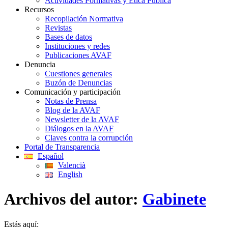
Actividades Formativas y Ética Pública
Recursos
Recopilación Normativa
Revistas
Bases de datos
Instituciones y redes
Publicaciones AVAF
Denuncia
Cuestiones generales
Buzón de Denuncias
Comunicación y participación
Notas de Prensa
Blog de la AVAF
Newsletter de la AVAF
Diálogos en la AVAF
Claves contra la corrupción
Portal de Transparencia
Español
Valencià
English
Archivos del autor:
Gabinete
Estás aquí: