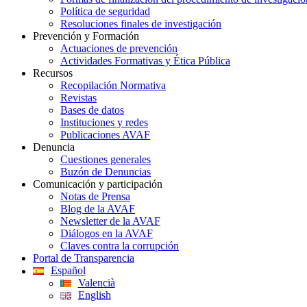
Política de seguridad
Resoluciones finales de investigación
Prevención y Formación
Actuaciones de prevención
Actividades Formativas y Ética Pública
Recursos
Recopilación Normativa
Revistas
Bases de datos
Instituciones y redes
Publicaciones AVAF
Denuncia
Cuestiones generales
Buzón de Denuncias
Comunicación y participación
Notas de Prensa
Blog de la AVAF
Newsletter de la AVAF
Diálogos en la AVAF
Claves contra la corrupción
Portal de Transparencia
Español
Valencià
English