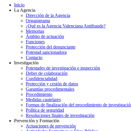
Inicio
La Agencia
Dirección de la Agencia
Organigrama
¿Qué es la Agencia Valenciana Antifraude?
Memorias
Ámbito de actuación
Funciones
Protección del denunciante
Potestad sancionadora
Contacto
Investigación
Potestades de investigación e inspección
Deber de colaboración
Confidencialidad
Protección y cesión de datos
Garantías procedimentales
Procedimiento
Medidas cautelares
Formas de finalización del procedimiento de investigació
Política de seguridad
Resoluciones finales de investigación
Prevención y Formación
Actuaciones de prevención