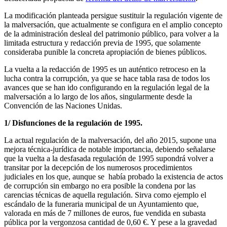
La modificación planteada persigue sustituir la regulación vigente de
la malversación, que actualmente se configura en el amplio concepto
de la administración desleal del patrimonio público, para volver a la
limitada estructura y redacción previa de 1995, que solamente
consideraba punible la concreta apropiación de bienes públicos.
La vuelta a la redacción de 1995 es un auténtico retroceso en la
lucha contra la corrupción, ya que se hace tabla rasa de todos los
avances que se han ido configurando en la regulación legal de la
malversación a lo largo de los años, singularmente desde la
Convención de las Naciones Unidas.
1/ Disfunciones de la regulación de 1995.
La actual regulación de la malversación, del año 2015, supone una
mejora técnica-jurídica de notable importancia, debiendo señalarse
que la vuelta a la desfasada regulación de 1995 supondrá volver a
transitar por la decepción de los numerosos procedimientos
judiciales en los que, aunque se había probado la existencia de actos
de corrupción sin embargo no era posible la condena por las
carencias técnicas de aquella regulación. Sirva como ejemplo el
escándalo de la funeraria municipal de un Ayuntamiento que,
valorada en más de 7 millones de euros, fue vendida en subasta
pública por la vergonzosa cantidad de 0,60 €. Y pese a la gravedad