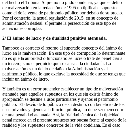
del hecho el Tribunal Supremo no pudo condenar, ya que el delito
de malversación en la redacción de 1995 no tipificaba supuestos
como el de la venta de patrimonio público por debajo de su precio.
Por el contrario, la actual regulación de 2015, en su concepto de
administración desleal, sí permite la persecución de este tipo de
actuaciones corruptas.
2/ El ánimo de lucro y de dualidad punitiva atenuada.
Tampoco es correcto el retorno al superado concepto del ánimo de
lucro en la malversación. En este tipo de corrupción lo determinante
no es que la autoridad o funcionario se lucre o trate de beneficiar a
un tercero, sino el perjuicio que se causa a la ciudadanía. La
malversación es un delito de daño a la Administración y al
patrimonio público, lo que excluye la necesidad de que se tenga que
incluir un ánimo de lucro.
Y también es un error pretender establecer un tipo de malversación
atenuada para aquellos supuestos en los que sin existir ánimo de
apropiación se destine a usos particulares y ajenos el patrimonio
público. El desvío de lo público de su destino, con beneficio de los
usos privados y ajenos a la función pública, no debe ser merecedor
de una penalidad atenuada. Así, la frialdad técnica de la tipicidad
penal merece en el presente supuesto ser puesta frente al espejo de la
realidad y los supuestos concretos de la vida cotidiana. Es el caso,