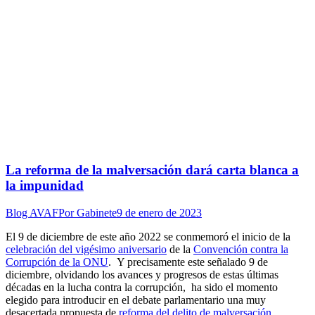
La reforma de la malversación dará carta blanca a
la impunidad
Blog AVAF
Por
Gabinete
9 de enero de 2023
El 9 de diciembre de este año 2022 se conmemoró el inicio de la
celebración del vigésimo aniversario
de la
Convención contra la
Corrupción de la ONU
.
Y precisamente este señalado 9 de
diciembre, olvidando los avances y progresos de estas últimas
décadas en la lucha contra la corrupción, ha sido el momento
elegido para introducir en el debate parlamentario una muy
desacertada propuesta de
reforma del delito de malversación
.