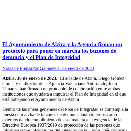
El Ayuntamiento de Alzira y la Agencia firman un
protocolo para poner en marcha los buzones de
denuncia y el Plan de Integridad
Notas de Prensa
Por
Gabinete
31 de enero de 2023
Alzira, 30 de enero de 2023.-
El alcalde de Alzira, Diego Gómez i
García y el director de la Agencia Valenciana Antifraude, Joan
Llinares, han firmado un protocolo de colaboración entre ambas
instituciones que ayudará a impulsar el Plan de Integridad en el que
está trabajando el Ayuntamiento de Alzira
Dentro de las líneas generales del Plan de Integridad se contempla la
puesta en marcha de buzones de denuncia tanto internos como
externos dando cumplimiento de esta manera a la exigencia de la
Directiva Europea 1937/2019 de protección de las personas que
informen sobre infracciones del Derecho de la Unión, más conocida