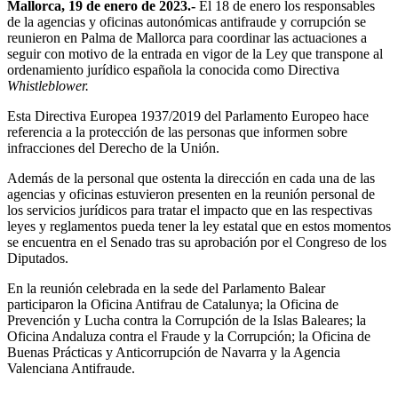
Mallorca, 19 de enero de 2023.-
El 18 de enero los responsables
de la agencias y oficinas autonómicas antifraude y corrupción se
reunieron en Palma de Mallorca para coordinar las actuaciones a
seguir con motivo de la entrada en vigor de la Ley que transpone al
ordenamiento jurídico española la conocida como Directiva
Whistleblower.
Esta Directiva Europea 1937/2019 del Parlamento Europeo hace
referencia a la protección de las personas que informen sobre
infracciones del Derecho de la Unión.
Además de la personal que ostenta la dirección en cada una de las
agencias y oficinas estuvieron presenten en la reunión personal de
los servicios jurídicos para tratar el impacto que en las respectivas
leyes y reglamentos pueda tener la ley estatal que en estos momentos
se encuentra en el Senado tras su aprobación por el Congreso de los
Diputados.
En la reunión celebrada en la sede del Parlamento Balear
participaron la Oficina Antifrau de Catalunya; la Oficina de
Prevención y Lucha contra la Corrupción de la Islas Baleares; la
Oficina Andaluza contra el Fraude y la Corrupción; la Oficina de
Buenas Prácticas y Anticorrupción de Navarra y la Agencia
Valenciana Antifraude.