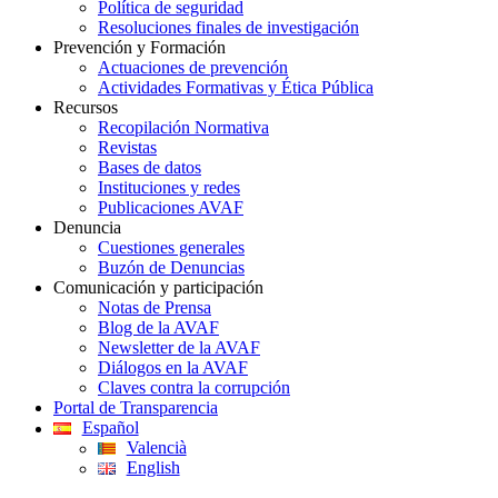
Política de seguridad
Resoluciones finales de investigación
Prevención y Formación
Actuaciones de prevención
Actividades Formativas y Ética Pública
Recursos
Recopilación Normativa
Revistas
Bases de datos
Instituciones y redes
Publicaciones AVAF
Denuncia
Cuestiones generales
Buzón de Denuncias
Comunicación y participación
Notas de Prensa
Blog de la AVAF
Newsletter de la AVAF
Diálogos en la AVAF
Claves contra la corrupción
Portal de Transparencia
Español
Valencià
English