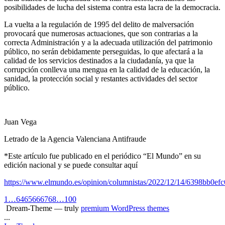
posibilidades de lucha del sistema contra esta lacra de la democracia.
La vuelta a la regulación de 1995 del delito de malversación
provocará que numerosas actuaciones, que son contrarias a la
correcta Administración y a la adecuada utilización del patrimonio
público, no serán debidamente perseguidas, lo que afectará a la
calidad de los servicios destinados a la ciudadanía, ya que la
corrupción conlleva una mengua en la calidad de la educación, la
sanidad, la protección social y restantes actividades del sector
público.
Juan Vega
Letrado de la Agencia Valenciana Antifraude
*Este artículo fue publicado en el periódico “El Mundo” en su
edición nacional y se puede consultar aquí
https://www.elmundo.es/opinion/columnistas/2022/12/14/6398bb0ef
1
…
64
65
66
67
68
…
100
Dream-Theme — truly
premium WordPress themes
...