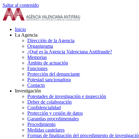
Saltar al contenido
Inicio
La Agencia
Dirección de la Agencia
Organigrama
¿Qué es la Agencia Valenciana Antifraude?
Memorias
Ámbito de actuación
Funciones
Protección del denunciante
Potestad sancionadora
Contacto
Investigación
Potestades de investigación e inspección
Deber de colaboración
Confidencialidad
Protección y cesión de datos
Garantías procedimentales
Procedimiento
Medidas cautelares
Formas de finalización del procedimiento de investigació