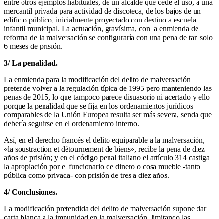
entre otros ejemplos habituales, de un alcalde que cede el uso, a una
mercantil privada para actividad de discoteca, de los bajos de un
edificio público, inicialmente proyectado con destino a escuela
infantil municipal. La actuación, gravísima, con la enmienda de
reforma de la malversación se configuraría con una pena de tan solo
6 meses de prisión.
3/ La penalidad.
La enmienda para la modificación del delito de malversación
pretende volver a la regulación típica de 1995 pero manteniendo las
penas de 2015, lo que tampoco parece disuasorio ni acertado y ello
porque la penalidad que se fija en los ordenamientos jurídicos
comparables de la Unión Europea resulta ser más severa, senda que
debería seguirse en el ordenamiento interno.
Así, en el derecho francés el delito equiparable a la malversación,
«la soustraction et détournement de biens», recibe la pena de diez
años de prisión; y en el código penal italiano el artículo 314 castiga
la apropiación por el funcionario de dinero o cosa mueble -tanto
pública como privada- con prisión de tres a diez años.
4/ Conclusiones.
La modificación pretendida del delito de malversación supone dar
carta blanca a la impunidad en la malversación, limitando las