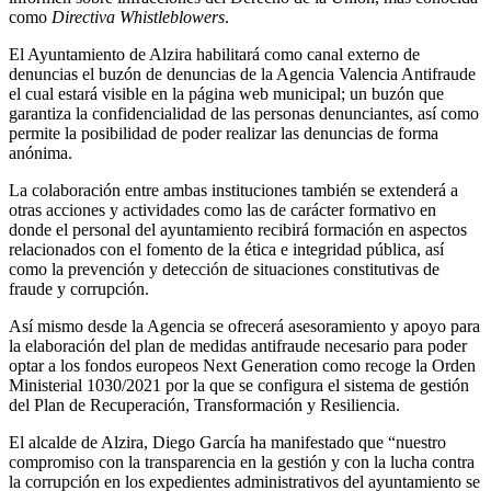
como
Directiva Whistleblowers
.
El Ayuntamiento de Alzira habilitará como canal externo de
denuncias el buzón de denuncias de la Agencia Valencia Antifraude
el cual estará visible en la página web municipal; un buzón que
garantiza la confidencialidad de las personas denunciantes, así como
permite la posibilidad de poder realizar las denuncias de forma
anónima.
La colaboración entre ambas instituciones también se extenderá a
otras acciones y actividades como las de carácter formativo en
donde el personal del ayuntamiento recibirá formación en aspectos
relacionados con el fomento de la ética e integridad pública, así
como la prevención y detección de situaciones constitutivas de
fraude y corrupción.
Así mismo desde la Agencia se ofrecerá asesoramiento y apoyo para
la elaboración del plan de medidas antifraude necesario para poder
optar a los fondos europeos Next Generation como recoge la Orden
Ministerial 1030/2021 por la que se configura el sistema de gestión
del Plan de Recuperación, Transformación y Resiliencia.
El alcalde de Alzira, Diego García ha manifestado que “nuestro
compromiso con la transparencia en la gestión y con la lucha contra
la corrupción en los expedientes administrativos del ayuntamiento se