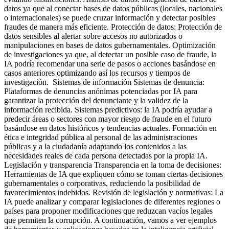
datos ya que al conectar bases de datos públicas (locales, nacionales
o internacionales) se puede cruzar información y detectar posibles
fraudes de manera más eficiente. Protección de datos: Protección de
datos sensibles al alertar sobre accesos no autorizados o
manipulaciones en bases de datos gubernamentales. Optimización
de investigaciones ya que, al detectar un posible caso de fraude, la
IA podría recomendar una serie de pasos o acciones basándose en
casos anteriores optimizando así los recursos y tiempos de
investigación. Sistemas de información Sistemas de denuncia:
Plataformas de denuncias anónimas potenciadas por IA para
garantizar la protección del denunciante y la validez de la
información recibida. Sistemas predictivos: la IA podría ayudar a
predecir áreas o sectores con mayor riesgo de fraude en el futuro
basándose en datos históricos y tendencias actuales. Formación en
ética e integridad pública al personal de las administraciones
públicas y a la ciudadanía adaptando los contenidos a las
necesidades reales de cada persona detectadas por la propia IA.
Legislación y transparencia Transparencia en la toma de decisiones:
Herramientas de IA que expliquen cómo se toman ciertas decisiones
gubernamentales o corporativas, reduciendo la posibilidad de
favorecimientos indebidos. Revisión de legislación y normativas: La
IA puede analizar y comparar legislaciones de diferentes regiones o
países para proponer modificaciones que reduzcan vacíos legales
que permiten la corrupción. A continuación, vamos a ver ejemplos