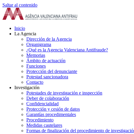
Saltar al contenido
Inicio
La Agencia
Dirección de la Agencia
Organigrama
¿Qué es la Agencia Valenciana Antifraude?
Memorias
Ámbito de actuación
Funciones
Protección del denunciante
Potestad sancionadora
Contacto
Investigación
Potestades de investigación e inspección
Deber de colaboración
Confidencialidad
Protección y cesión de datos
Garantías procedimentales
Procedimiento
Medidas cautelares
Formas de finalización del procedimiento de investigació