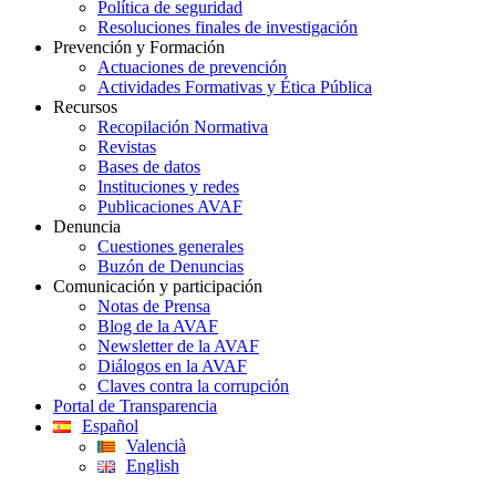
Política de seguridad
Resoluciones finales de investigación
Prevención y Formación
Actuaciones de prevención
Actividades Formativas y Ética Pública
Recursos
Recopilación Normativa
Revistas
Bases de datos
Instituciones y redes
Publicaciones AVAF
Denuncia
Cuestiones generales
Buzón de Denuncias
Comunicación y participación
Notas de Prensa
Blog de la AVAF
Newsletter de la AVAF
Diálogos en la AVAF
Claves contra la corrupción
Portal de Transparencia
Español
Valencià
English