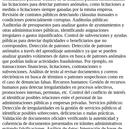
las licitaciones para detectar patrones anómalos, como licitaciones a
medida o licitaciones siempre ganadas por la misma empresa.
Revisión de contratos públicos detectando cláusulas inusuales o
condiciones potencialmente corruptas. Auditorías públicas:
Auditorías de presupuestos para analizar gastos de ayuntamientos y
otras administraciones públicas, identificando asignaciones
irregulares o gastos injustificados. Control de subvenciones y ayudas
públicas para detectar duplicidades o beneficiarios que no
corresponden. Detección de patrones: Detección de patrones
anómalos a través del aprendizaje automático ya que se pueden
analizar grandes volúmenes de datos en busca de patrones anómalos
que podrían indicar actividades fraudulentas. Por ejemplo, en
transacciones financieras, licitaciones, contrataciones o
subvenciones. Análisis de texto al revisar documentos y correos
electrónicos en busca de términos o patrones sospechosos como en
el caso de denuncias falsas. Recursos humanos: Gestión de recursos
humanos para detectar irregularidades en procesos selectivos,
promociones internas, permutas, etc. Control del conflicto de interés
al identificar posibles relaciones entre el personal de las
administraciones públicas y empresas privadas. Servicios públicos:
Detección de irregularidades en la gestión de servicios públicos al
identificar posibles sobrecostes, deficiencias o malas prácticas.
Validación de documentos oficiales verificando la autenticidad y
coherencia de documentos presentados en trámites administrativos
evitando falsificaciones. Análisis de datos: Integración de bases de