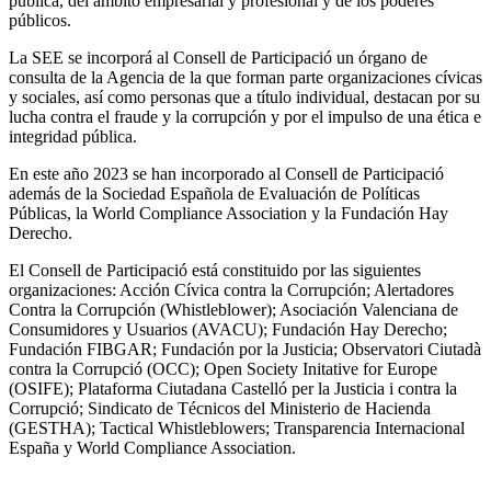
pública, del ámbito empresarial y profesional y de los poderes
públicos.
La SEE se incorporá al Consell de Participació un órgano de
consulta de la Agencia de la que forman parte organizaciones cívicas
y sociales, así como personas que a título individual, destacan por su
lucha contra el fraude y la corrupción y por el impulso de una ética e
integridad pública.
En este año 2023 se han incorporado al Consell de Participació
además de la Sociedad Española de Evaluación de Políticas
Públicas, la World Compliance Association y la Fundación Hay
Derecho.
El Consell de Participació está constituido por las siguientes
organizaciones: Acción Cívica contra la Corrupción; Alertadores
Contra la Corrupción (Whistleblower); Asociación Valenciana de
Consumidores y Usuarios (AVACU); Fundación Hay Derecho;
Fundación FIBGAR; Fundación por la Justicia; Observatori Ciutadà
contra la Corrupció (OCC); Open Society Initative for Europe
(OSIFE); Plataforma Ciutadana Castelló per la Justicia i contra la
Corrupció; Sindicato de Técnicos del Ministerio de Hacienda
(GESTHA); Tactical Whistleblowers; Transparencia Internacional
España y World Compliance Association.