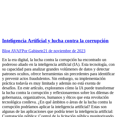
Inteligencia Artificial y lucha contra la corrupción
Blog AVAF
Por
Gabinete
21 de noviembre de 2023
En la era digital, la lucha contra la corrupción ha encontrado un
poderoso aliado en la inteligencia artificial (IA). Esta tecnología, con
su capacidad para analizar grandes volúmenes de datos y detectar
patrones ocultos, ofrece herramientas sin precedentes para identificar
y prevenir actos fraudulentos. Sin embargo, su implementación
práctica todavía es muy limitada y además no está exenta de
desafíos. En este artículo, exploramos cómo la IA puede transformar
la lucha contra la corrupción y reflexionaremos sobre los dilemas de
gobernanza, organizativos, humanos y éticos que esta revolución
tecnológica conlleva. ¿En qué ámbitos o áreas de la lucha contra la
corrupción podríamos aplicar la inteligencia artificial? Estas son
algunas de las aplicaciones que podría tener la inteligencia artificial:
Contratación pública: Control de la licitación pública monitorizando