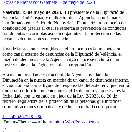
Notas de Prensa
Por
Gabinete
15 de mayo de 2023
València, 15 de mayo de 2023.-
El presidente de la Diputació de
València, Toni Gaspar, y el director de la Agencia, Joan Llinares,
han firmado en el Salón de Plenos de la Diputació un protocolo de
colaboración gracias al cual se refuerza la prevención de conductas
fraudulentas o corruptas así como garantizar la protección de las
personas denunciantes de corrupción.
Una de las acciones recogidas en el protocolo es la implantación,
como canal externo de denuncias de la Diputació de València, el
buzón de denuncias de la Agencia cuyo enlace se incluirá en un
lugar visible en la página web de la corporación.
Así mismo, mediante este acuerdo la Agencia ayudar a la
Diputación en la puesta en marcha de un canal de denuncias interno,
el cual contará con la figura del responsable del sistema y que tendrá
que estar en funcionamiento antes del 13 de junio ya que esta es la
fecha dada con la entrada en vigor de la Ley 2/2023, de 20 de
febrero, reguladora de la protección de la personas que informen
sobre infracciones normativas y de lucha contra la corrupción.
1
…
24
25
26
27
28
…
86
Dream-Theme — truly
premium WordPress themes
...