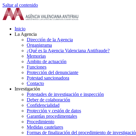
Saltar al contenido
Inicio
La Agencia
Dirección de la Agencia
Organigrama
¿Qué es la Agencia Valenciana Antifraude?
Memorias
Ámbito de actuación
Funciones
Protección del denunciante
Potestad sancionadora
Contacto
Investigación
Potestades de investigación e inspección
Deber de colaboración
Confidencialidad
Protección y cesión de datos
Garantías procedimentales
Procedimiento
Medidas cautelares
Formas de finalización del procedimiento de investigació