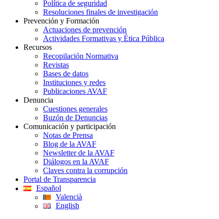
Política de seguridad
Resoluciones finales de investigación
Prevención y Formación
Actuaciones de prevención
Actividades Formativas y Ética Pública
Recursos
Recopilación Normativa
Revistas
Bases de datos
Instituciones y redes
Publicaciones AVAF
Denuncia
Cuestiones generales
Buzón de Denuncias
Comunicación y participación
Notas de Prensa
Blog de la AVAF
Newsletter de la AVAF
Diálogos en la AVAF
Claves contra la corrupción
Portal de Transparencia
Español
Valencià
English