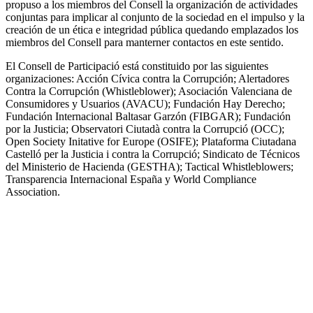
propuso a los miembros del Consell la organización de actividades
conjuntas para implicar al conjunto de la sociedad en el impulso y la
creación de un ética e integridad pública quedando emplazados los
miembros del Consell para manterner contactos en este sentido.
El Consell de Participació está constituido por las siguientes
organizaciones: Acción Cívica contra la Corrupción; Alertadores
Contra la Corrupción (Whistleblower); Asociación Valenciana de
Consumidores y Usuarios (AVACU); Fundación Hay Derecho;
Fundación Internacional Baltasar Garzón (FIBGAR); Fundación
por la Justicia; Observatori Ciutadà contra la Corrupció (OCC);
Open Society Initative for Europe (OSIFE); Plataforma Ciutadana
Castelló per la Justicia i contra la Corrupció; Sindicato de Técnicos
del Ministerio de Hacienda (GESTHA); Tactical Whistleblowers;
Transparencia Internacional España y World Compliance
Association.