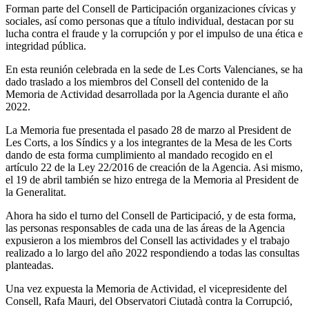
Forman parte del Consell de Participación organizaciones cívicas y
sociales, así como personas que a título individual, destacan por su
lucha contra el fraude y la corrupción y por el impulso de una ética e
integridad pública.
En esta reunión celebrada en la sede de Les Corts Valencianes, se ha
dado traslado a los miembros del Consell del contenido de la
Memoria de Actividad desarrollada por la Agencia durante el año
2022.
La Memoria fue presentada el pasado 28 de marzo al President de
Les Corts, a los Síndics y a los integrantes de la Mesa de les Corts
dando de esta forma cumplimiento al mandado recogido en el
artículo 22 de la Ley 22/2016 de creación de la Agencia. Asi mismo,
el 19 de abril también se hizo entrega de la Memoria al President de
la Generalitat.
Ahora ha sido el turno del Consell de Participació, y de esta forma,
las personas responsables de cada una de las áreas de la Agencia
expusieron a los miembros del Consell las actividades y el trabajo
realizado a lo largo del año 2022 respondiendo a todas las consultas
planteadas.
Una vez expuesta la Memoria de Actividad, el vicepresidente del
Consell, Rafa Mauri, del Observatori Ciutadà contra la Corrupció,