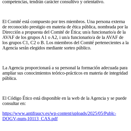
competencias, tendrán carácter consultivo y orientativo.
El Comité está compuesto por tres miembros. Una persona externa
de reconocido prestigio en materia de ética pública, nombrada por la
Dirección a propuesta del Comité de Ética; un/a funcionario/a de la
AVAF de los grupos A1 o A2, i un/a funcionario/a de la AVAF de
los grupos C1, C2 o B. Los miembros del Comité pertenecientes a la
Agencia serán elegidos mediante sorteo público.
La Agencia proporcionará a su personal la formación adecuada para
ampliar sus conocimientos teórico-prácticos en materia de integridad
pública.
El Código Ético está disponible en la web de la Agencia y se puede
consultar en:
https://www.antifraucv.es/wp-content/uploads/2025/05/Publc-
DOGV-num-10113_CAS.pdf