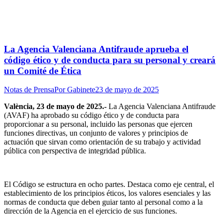
La Agencia Valenciana Antifraude aprueba el
código ético y de conducta para su personal y creará
un Comité de Ética
Notas de Prensa
Por
Gabinete
23 de mayo de 2025
València, 23 de mayo de 2025.-
La Agencia Valenciana Antifraude
(AVAF) ha aprobado su código ético y de conducta para
proporcionar a su personal, incluido las personas que ejercen
funciones directivas, un conjunto de valores y principios de
actuación que sirvan como orientación de su trabajo y actividad
pública con perspectiva de integridad pública.
El Código se estructura en ocho partes. Destaca como eje central, el
establecimiento de los principios éticos, los valores esenciales y las
normas de conducta que deben guiar tanto al personal como a la
dirección de la Agencia en el ejercicio de sus funciones.