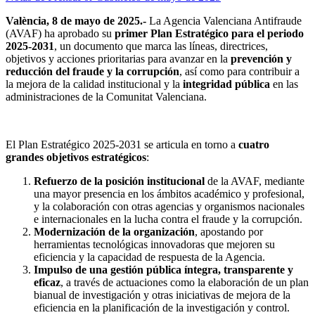
València, 8 de mayo de 2025.-
La Agencia Valenciana Antifraude
(AVAF) ha aprobado su
primer Plan Estratégico para el periodo
2025-2031
, un documento que marca las líneas, directrices,
objetivos y acciones prioritarias para avanzar en la
prevención y
reducción del fraude y la corrupción
, así como para contribuir a
la mejora de la calidad institucional y la
integridad pública
en las
administraciones de la Comunitat Valenciana.
El Plan Estratégico 2025-2031 se articula en torno a
cuatro
grandes objetivos estratégicos
:
Refuerzo de la posición institucional
de la AVAF, mediante
una mayor presencia en los ámbitos académico y profesional,
y la colaboración con otras agencias y organismos nacionales
e internacionales en la lucha contra el fraude y la corrupción.
Modernización de la organización
, apostando por
herramientas tecnológicas innovadoras que mejoren su
eficiencia y la capacidad de respuesta de la Agencia.
Impulso de una gestión pública íntegra, transparente y
eficaz
, a través de actuaciones como la elaboración de un plan
bianual de investigación y otras iniciativas de mejora de la
eficiencia en la planificación de la investigación y control.