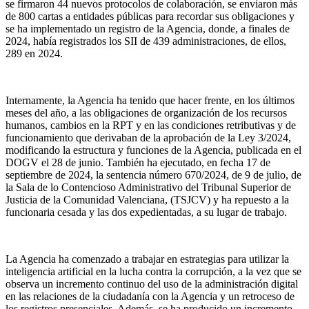
se firmaron 44 nuevos protocolos de colaboración, se enviaron más
de 800 cartas a entidades públicas para recordar sus obligaciones y
se ha implementado un registro de la Agencia, donde, a finales de
2024, había registrados los SII de 439 administraciones, de ellos,
289 en 2024.
Internamente, la Agencia ha tenido que hacer frente, en los últimos
meses del año, a las obligaciones de organización de los recursos
humanos, cambios en la RPT y en las condiciones retributivas y de
funcionamiento que derivaban de la aprobación de la Ley 3/2024,
modificando la estructura y funciones de la Agencia, publicada en el
DOGV el 28 de junio. También ha ejecutado, en fecha 17 de
septiembre de 2024, la sentencia número 670/2024, de 9 de julio, de
la Sala de lo Contencioso Administrativo del Tribunal Superior de
Justicia de la Comunidad Valenciana, (TSJCV) y ha repuesto a la
funcionaria cesada y las dos expedientadas, a su lugar de trabajo.
La Agencia ha comenzado a trabajar en estrategias para utilizar la
inteligencia artificial en la lucha contra la corrupción, a la vez que se
observa un incremento continuo del uso de la administración digital
en las relaciones de la ciudadanía con la Agencia y un retroceso de
los registros presenciales. Además, se ha producido un incremento