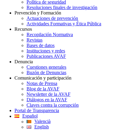
Política de seguridad
Resoluciones finales de investigación
Prevención y Formación
Actuaciones de prevención
Actividades Formativas y Ética Pública
Recursos
Recopilación Normativa
Revistas
Bases de datos
Instituciones y redes
Publicaciones AVAF
Denuncia
Cuestiones generales
Buzón de Denuncias
Comunicación y participación
Notas de Prensa
Blog de la AVAF
Newsletter de la AVAF
Diálogos en la AVAF
Claves contra la corrupción
Portal de Transparencia
Español
Valencià
English