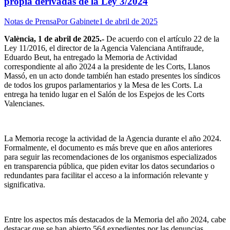
propia derivadas de la Ley 3/2024
Notas de Prensa
Por
Gabinete
1 de abril de 2025
València, 1 de abril de 2025.-
De acuerdo con el artículo 22 de la
Ley 11/2016, el director de la Agencia Valenciana Antifraude,
Eduardo Beut, ha entregado la Memoria de Actividad
correspondiente al año 2024 a la presidente de les Corts, Llanos
Massó, en un acto donde también han estado presentes los síndicos
de todos los grupos parlamentarios y la Mesa de les Corts. La
entrega ha tenido lugar en el Salón de los Espejos de les Corts
Valencianes.
La Memoria recoge la actividad de la Agencia durante el año 2024.
Formalmente, el documento es más breve que en años anteriores
para seguir las recomendaciones de los organismos especializados
en transparencia pública, que piden evitar los datos secundarios o
redundantes para facilitar el acceso a la información relevante y
significativa.
Entre los aspectos más destacados de la Memoria del año 2024, cabe
destacar que se han abierto 564 expedientes por las denuncias