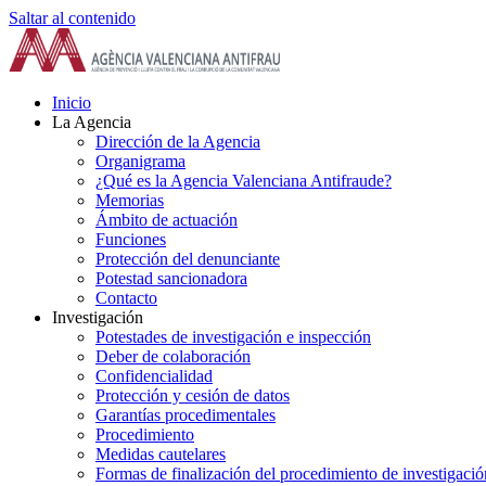
Saltar al contenido
Inicio
La Agencia
Dirección de la Agencia
Organigrama
¿Qué es la Agencia Valenciana Antifraude?
Memorias
Ámbito de actuación
Funciones
Protección del denunciante
Potestad sancionadora
Contacto
Investigación
Potestades de investigación e inspección
Deber de colaboración
Confidencialidad
Protección y cesión de datos
Garantías procedimentales
Procedimiento
Medidas cautelares
Formas de finalización del procedimiento de investigació