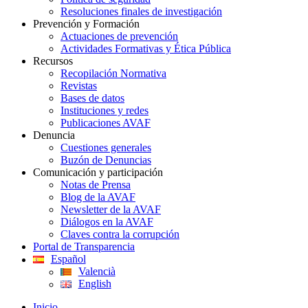
Resoluciones finales de investigación
Prevención y Formación
Actuaciones de prevención
Actividades Formativas y Ética Pública
Recursos
Recopilación Normativa
Revistas
Bases de datos
Instituciones y redes
Publicaciones AVAF
Denuncia
Cuestiones generales
Buzón de Denuncias
Comunicación y participación
Notas de Prensa
Blog de la AVAF
Newsletter de la AVAF
Diálogos en la AVAF
Claves contra la corrupción
Portal de Transparencia
Español
Valencià
English
Inicio