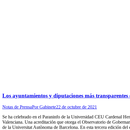
Los ayuntamientos y diputaciones más transparentes
Notas de Prensa
Por
Gabinete
22 de octubre de 2021
Se ha celebrado en el Paraninfo de la Universidad CEU Cardenal Herr
Valenciana. Una acreditación que otorga el Observatorio de Gobern
de la Universitat Autònoma de Barcelona. En esta tercera edición del e