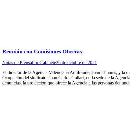
Reunión con Comisiones Obreras
Notas de Prensa
Por
Gabinete
26 de octubre de 2021
El director de la Agencia Valenciana Antifraude, Joan Llinares, y la
Ocupación del sindicato, Juan Carlos Gallart, en la sede de la Agencia
denuncias, la protección que ofrece la Agencia a las personas denuncia