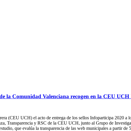
 de la Comunidad Valenciana recogen en la CEU UCH lo
era (CEU UCH) el acto de entrega de los sellos Infoparticipa 2020 a 
anza, Transparencia y RSC de la CEU UCH, junto al Grupo de Investi
studio, que evalúa la transparencia de las web municipales a partir de 