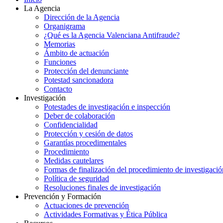
La Agencia
Dirección de la Agencia
Organigrama
¿Qué es la Agencia Valenciana Antifraude?
Memorias
Ámbito de actuación
Funciones
Protección del denunciante
Potestad sancionadora
Contacto
Investigación
Potestades de investigación e inspección
Deber de colaboración
Confidencialidad
Protección y cesión de datos
Garantías procedimentales
Procedimiento
Medidas cautelares
Formas de finalización del procedimiento de investigació
Política de seguridad
Resoluciones finales de investigación
Prevención y Formación
Actuaciones de prevención
Actividades Formativas y Ética Pública