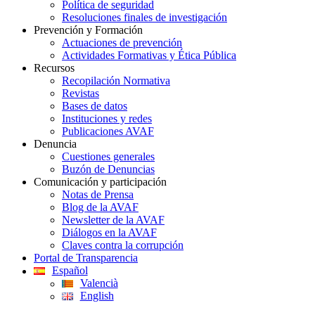
Política de seguridad
Resoluciones finales de investigación
Prevención y Formación
Actuaciones de prevención
Actividades Formativas y Ética Pública
Recursos
Recopilación Normativa
Revistas
Bases de datos
Instituciones y redes
Publicaciones AVAF
Denuncia
Cuestiones generales
Buzón de Denuncias
Comunicación y participación
Notas de Prensa
Blog de la AVAF
Newsletter de la AVAF
Diálogos en la AVAF
Claves contra la corrupción
Portal de Transparencia
Español
Valencià
English