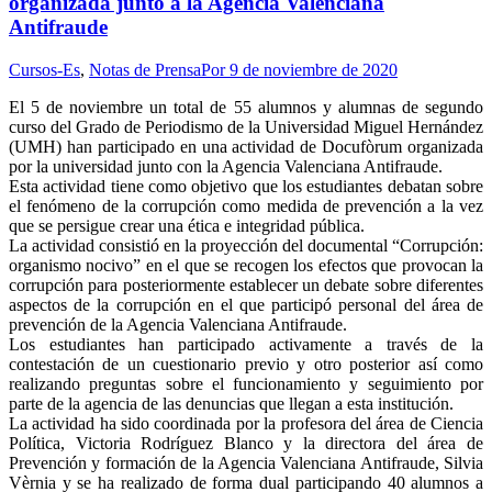
organizada junto a la Agencia Valenciana
Antifraude
Cursos-Es
,
Notas de Prensa
Por
9 de noviembre de 2020
El 5 de noviembre un total de 55 alumnos y alumnas de segundo
curso del Grado de Periodismo de la Universidad Miguel Hernández
(UMH) han participado en una actividad de Docufòrum organizada
por la universidad junto con la Agencia Valenciana Antifraude.
Esta actividad tiene como objetivo que los estudiantes debatan sobre
el fenómeno de la corrupción como medida de prevención a la vez
que se persigue crear una ética e integridad pública.
La actividad consistió en la proyección del documental “Corrupción:
organismo nocivo” en el que se recogen los efectos que provocan la
corrupción para posteriormente establecer un debate sobre diferentes
aspectos de la corrupción en el que participó personal del área de
prevención de la Agencia Valenciana Antifraude.
Los estudiantes han participado activamente a través de la
contestación de un cuestionario previo y otro posterior así como
realizando preguntas sobre el funcionamiento y seguimiento por
parte de la agencia de las denuncias que llegan a esta institución.
La actividad ha sido coordinada por la profesora del área de Ciencia
Política, Victoria Rodríguez Blanco y la directora del área de
Prevención y formación de la Agencia Valenciana Antifraude, Silvia
Vèrnia y se ha realizado de forma dual participando 40 alumnos a