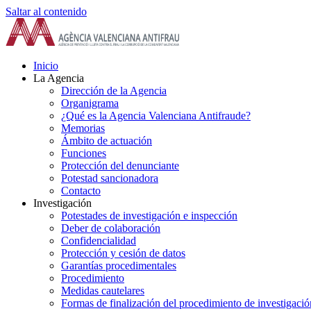
Saltar al contenido
Inicio
La Agencia
Dirección de la Agencia
Organigrama
¿Qué es la Agencia Valenciana Antifraude?
Memorias
Ámbito de actuación
Funciones
Protección del denunciante
Potestad sancionadora
Contacto
Investigación
Potestades de investigación e inspección
Deber de colaboración
Confidencialidad
Protección y cesión de datos
Garantías procedimentales
Procedimiento
Medidas cautelares
Formas de finalización del procedimiento de investigació