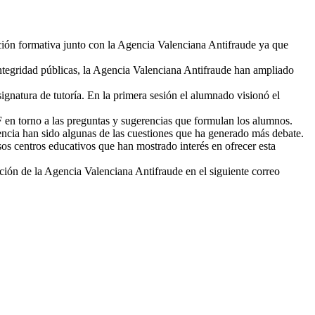
ción formativa junto con la Agencia Valenciana Antifraude ya que
 integridad públicas, la Agencia Valenciana Antifraude han ampliado
ignatura de tutoría. En la primera sesión el alumnado visionó el
F en torno a las preguntas y sugerencias que formulan los alumnos.
rencia han sido algunas de las cuestiones que ha generado más debate.
os centros educativos que han mostrado interés en ofrecer esta
mación de la Agencia Valenciana Antifraude en el siguiente correo