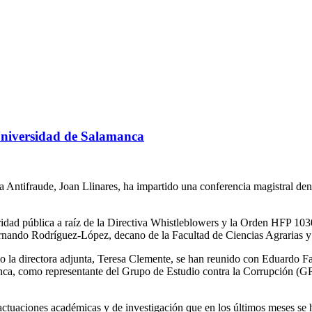
 Universidad de Salamanca
na Antifraude, Joan Llinares, ha impartido una conferencia magistral de
gridad pública a raíz de la Directiva Whistleblowers y la Orden HFP 10
ernando Rodríguez-López, decano de la Facultad de Ciencias Agrarias 
 la directora adjunta, Teresa Clemente, se han reunido con Eduardo Fab
manca, como representante del Grupo de Estudio contra la Corrupción
 actuaciones académicas y de investigación que en los últimos meses se