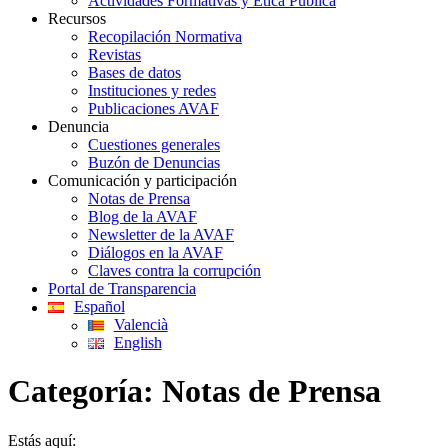
Actividades Formativas y Ética Pública
Recursos
Recopilación Normativa
Revistas
Bases de datos
Instituciones y redes
Publicaciones AVAF
Denuncia
Cuestiones generales
Buzón de Denuncias
Comunicación y participación
Notas de Prensa
Blog de la AVAF
Newsletter de la AVAF
Diálogos en la AVAF
Claves contra la corrupción
Portal de Transparencia
Español
Valencià
English
Categoría:
Notas de Prensa
Estás aquí: