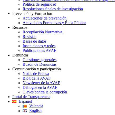
Política de seguridad
Resoluciones finales de investigación
Prevención y Formación
Actuaciones de prevención
Actividades Formativas y Ética Pública
Recursos
Recopilación Normativa
Revistas
Bases de datos
Instituciones y redes
Publicaciones AVAF
Denuncia
Cuestiones generales
Buzón de Denuncias
Comunicación y participación
Notas de Prensa
Blog de la AVAF
Newsletter de la AVAF
Diálogos en la AVAF
Claves contra la corrupción
Portal de Transparencia
Español
Valencià
English