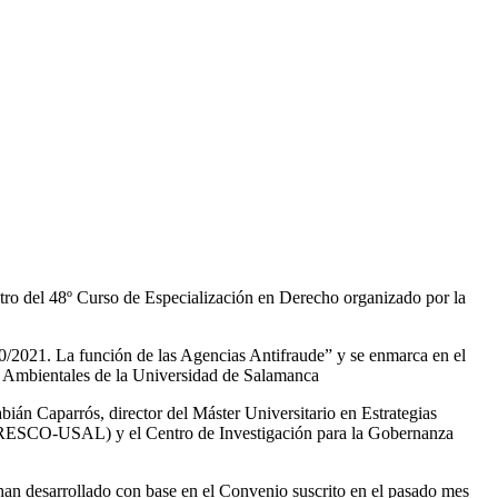
ntro del 48º Curso de Especialización en Derecho organizado por la
30/2021. La función de las Agencias Antifraude” y se enmarca en el
y Ambientales de la Universidad de Salamanca
ián Caparrós, director del Máster Universitario en Estrategias
 (GRESCO-USAL) y el Centro de Investigación para la Gobernanza
 han desarrollado con base en el Convenio suscrito en el pasado mes