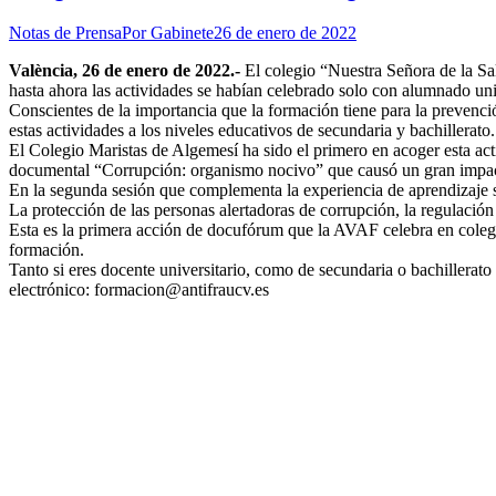
Notas de Prensa
Por
Gabinete
26 de enero de 2022
València, 26 de enero de 2022.-
El colegio “Nuestra Señora de la Sa
hasta ahora las actividades se habían celebrado solo con alumnado uni
Conscientes de la importancia que la formación tiene para la prevenci
estas actividades a los niveles educativos de secundaria y bachillerato.
El Colegio Maristas de Algemesí ha sido el primero en acoger esta act
documental “Corrupción: organismo nocivo” que causó un gran impact
En la segunda sesión que complementa la experiencia de aprendizaje s
La protección de las personas alertadoras de corrupción, la regulación
Esta es la primera acción de docufórum que la AVAF celebra en colegi
formación.
Tanto si eres docente universitario, como de secundaria o bachillerato 
electrónico: formacion@antifraucv.es