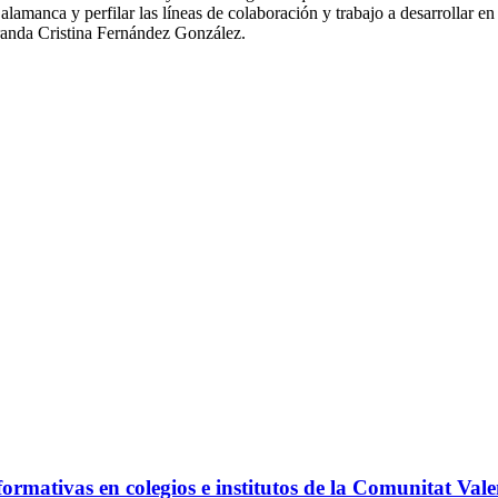
lamanca y perfilar las líneas de colaboración y trabajo a desarrollar e
oranda Cristina Fernández González.
ormativas en colegios e institutos de la Comunitat Val