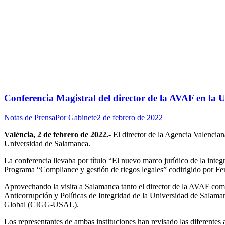
Conferencia Magistral del director de la AVAF en la
Notas de Prensa
Por
Gabinete
2 de febrero de 2022
València, 2 de febrero de 2022.-
El director de la Agencia Valencia
Universidad de Salamanca.
La conferencia llevaba por título “El nuevo marco jurídico de la inte
Programa “Compliance y gestión de riegos legales” codirigido por F
Aprovechando la visita a Salamanca tanto el director de la AVAF como
Anticorrupción y Políticas de Integridad de la Universidad de Sala
Global (CIGG-USAL).
Los representantes de ambas instituciones han revisado las diferentes