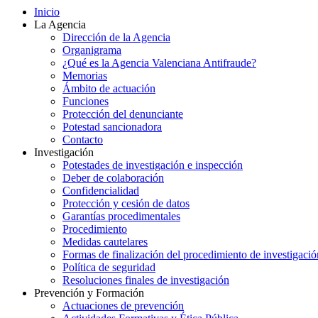
Inicio
La Agencia
Dirección de la Agencia
Organigrama
¿Qué es la Agencia Valenciana Antifraude?
Memorias
Ámbito de actuación
Funciones
Protección del denunciante
Potestad sancionadora
Contacto
Investigación
Potestades de investigación e inspección
Deber de colaboración
Confidencialidad
Protección y cesión de datos
Garantías procedimentales
Procedimiento
Medidas cautelares
Formas de finalización del procedimiento de investigació
Política de seguridad
Resoluciones finales de investigación
Prevención y Formación
Actuaciones de prevención