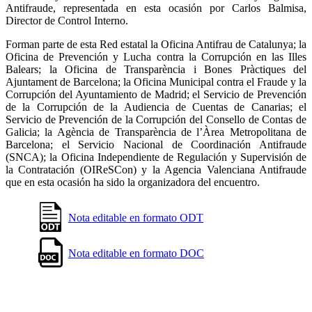
Antifraude, representada en esta ocasión por Carlos Balmisa,
Director de Control Interno.
Forman parte de esta Red estatal la Oficina Antifrau de Catalunya; la
Oficina de Prevención y Lucha contra la Corrupción en las Illes
Balears; la Oficina de Transparència i Bones Pràctiques del
Ajuntament de Barcelona; la Oficina Municipal contra el Fraude y la
Corrupción del Ayuntamiento de Madrid; el Servicio de Prevención
de la Corrupción de la Audiencia de Cuentas de Canarias; el
Servicio de Prevención de la Corrupción del Consello de Contas de
Galicia; la Agència de Transparència de l’Àrea Metropolitana de
Barcelona; el Servicio Nacional de Coordinación Antifraude
(SNCA); la Oficina Independiente de Regulación y Supervisión de
la Contratación (OIReSCon) y la Agencia Valenciana Antifraude
que en esta ocasión ha sido la organizadora del encuentro.
Nota editable en formato ODT
Nota editable en formato DOC