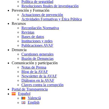
Política de seguridad
Resoluciones finales de investigación
Prevención y Formación
Actuaciones de prevención
Actividades Formativas y Ética Pública
Recursos
Recopilación Normativa
Revistas
Bases de datos
Instituciones y redes
Publicaciones AVAF
Denuncia
Cuestiones generales
Buzón de Denuncias
Comunicación y participación
Notas de Prensa
Blog de la AVAF
Newsletter de la AVAF
Diálogos en la AVAF
Claves contra la corrupción
Portal de Transparencia
Español
Valencià
English