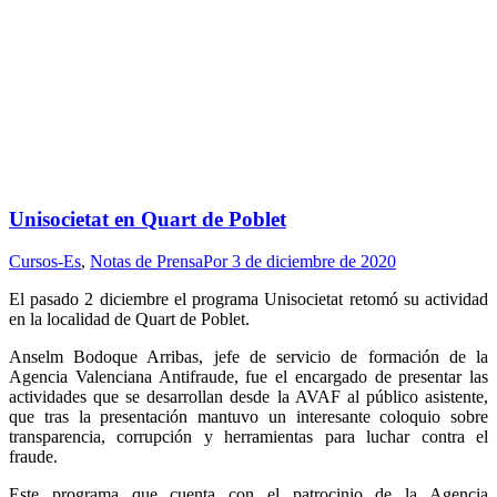
Unisocietat en Quart de Poblet
Cursos-Es
,
Notas de Prensa
Por
3 de diciembre de 2020
El pasado 2 diciembre el programa Unisocietat retomó su actividad
en la localidad de Quart de Poblet.
Anselm Bodoque Arribas, jefe de servicio de formación de la
Agencia Valenciana Antifraude, fue el encargado de presentar las
actividades que se desarrollan desde la AVAF al público asistente,
que tras la presentación mantuvo un interesante coloquio sobre
transparencia, corrupción y herramientas para luchar contra el
fraude.
Este programa que cuenta con el patrocinio de la Agencia