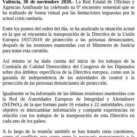
València, 30 de noviembre 2020.-
La Red Estatal de Oficinas y
Agencias Antifraude ha celebrado su 6º encuentro semestral que se
ha realizado de forma virtual por las limitaciones impuestas por la
actual crisis sanitaria.
Entre los puntos del orden del día, se ha analizado la situación actual
en la que se encuentra la transposición de la Directiva de la Unión
Europea 1937/2019 de protección a las personas denunciantes,
después de las reuniones mantenidas con el Ministerio de Justicia
para tratar esta cuestión.
Así mismo se ha dado cuenta del inicio de los trabajos de la
Comisión de Calidad Democrática del Congreso de los Diputados
sobre dos ámbitos específicos de la Directiva europea, como son la
garantía de independencia de las autoridades de control y la
protección de las personas denunciantes de protección.
Igualmente se ha informado de las últimas reuniones mantenidas con
la Red de Autoridades Europeas de Integridad y Alertadores
(NEIWA), de la que forman parte 16 estados y 22 autoridades, cuyo
objetivo es intercambiar información y compartir experiencias en
relación con los trabajos de la transposición de esta Directiva en
cada uno de los países.
A lo largo de la reunión también se han tratado otras cuestiones,
como el conflicto que surge entre la necesaria transparencia y la