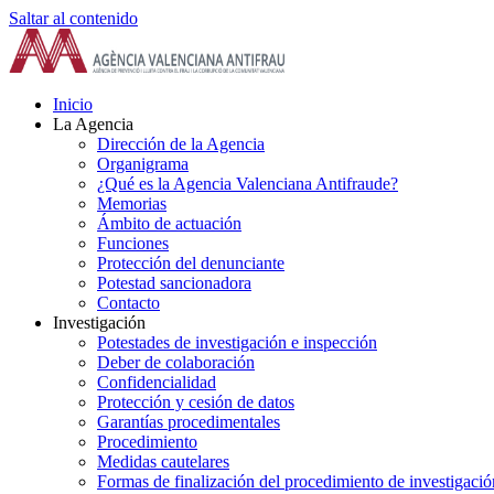
Saltar al contenido
Inicio
La Agencia
Dirección de la Agencia
Organigrama
¿Qué es la Agencia Valenciana Antifraude?
Memorias
Ámbito de actuación
Funciones
Protección del denunciante
Potestad sancionadora
Contacto
Investigación
Potestades de investigación e inspección
Deber de colaboración
Confidencialidad
Protección y cesión de datos
Garantías procedimentales
Procedimiento
Medidas cautelares
Formas de finalización del procedimiento de investigació