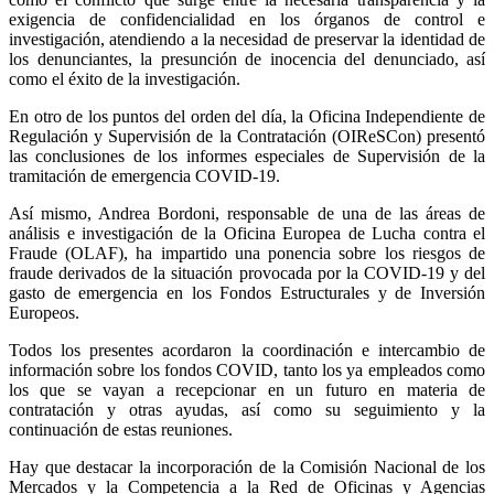
exigencia de confidencialidad en los órganos de control e
investigación, atendiendo a la necesidad de preservar la identidad de
los denunciantes, la presunción de inocencia del denunciado, así
como el éxito de la investigación.
En otro de los puntos del orden del día, la Oficina Independiente de
Regulación y Supervisión de la Contratación (OIReSCon) presentó
las conclusiones de los informes especiales de Supervisión de la
tramitación de emergencia COVID-19.
Así mismo, Andrea Bordoni, responsable de una de las áreas de
análisis e investigación de la Oficina Europea de Lucha contra el
Fraude (OLAF), ha impartido una ponencia sobre los riesgos de
fraude derivados de la situación provocada por la COVID-19 y del
gasto de emergencia en los Fondos Estructurales y de Inversión
Europeos.
Todos los presentes acordaron la coordinación e intercambio de
información sobre los fondos COVID, tanto los ya empleados como
los que se vayan a recepcionar en un futuro en materia de
contratación y otras ayudas, así como su seguimiento y la
continuación de estas reuniones.
Hay que destacar la incorporación de la Comisión Nacional de los
Mercados y la Competencia a la Red de Oficinas y Agencias