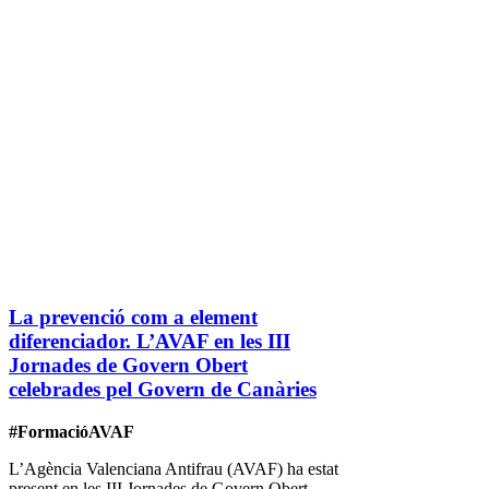
La prevenció com a element
diferenciador. L’AVAF en les III
Jornades de Govern Obert
celebrades pel Govern de Canàries
#FormacióAVAF
L’Agència Valenciana Antifrau (AVAF) ha estat
present en les III Jornades de Govern Obert