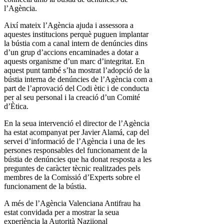
l’Agència.
Així mateix l’Agència ajuda i assessora a
aquestes institucions perquè puguen implantar
la bústia com a canal intern de denúncies dins
d’un grup d’accions encaminades a dotar a
aquests organisme d’un marc d’integritat. En
aquest punt també s’ha mostrat l’adopció de la
bústia interna de denúncies de l’Agència com a
part de l’aprovació del Codi ètic i de conducta
per al seu personal i la creació d’un Comité
d’Ètica.
En la seua intervenció el director de l’Agència
ha estat acompanyat per Javier Alamá, cap del
servei d’informació de l’Agència i una de les
persones responsables del funcionament de la
bústia de denúncies que ha donat resposta a les
preguntes de caràcter tècnic realitzades pels
membres de la Comissió d’Experts sobre el
funcionament de la bústia.
A més de l’Agència Valenciana Antifrau ha
estat convidada per a mostrar la seua
experiència la Autorità Naziional