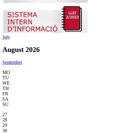
July
August 2026
September
MO
TU
WE
TH
FR
SA
SU
27
28
29
30