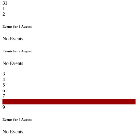
31
1
2
Events for
1
August
No Events
Events for
2
August
No Events
3
4
5
6
7
8
9
Events for
3
August
No Events