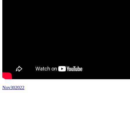
Nov
30
2022