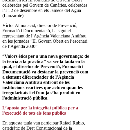
celebrades pel Govern de Canàries, celebrades
l’1 i 2 de desembre en els Jameos del Agua
(Lanzarote)
Víctor Almonacid, director de Prevenció,
Formació i Documentació, ha sigut el
representant de l’Agència Valenciana Antifrau
en les jornades “El Govern Obert en l’escenari
de l’Agenda 2030”.
“Valors ètics per a una nova governança: de
la teoria a la pràctica” va ser la taula en la
qual, el director de Prevenció, Formació i
Documentació va destacar la prevenció com
a element diferenciador de l’Agència
Valenciana Antifrau enfront de les
institucions reactives que actuen quan les
irregularitats i el frau ja s’ha produït en
l’administració pública.
L’aposta per la integritat pública per a
l’execució de tots els fons públics
En aquesta taula van participar Rafael Rubio,
catedràtic de Dret Constitucional de la