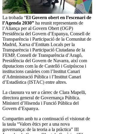
La trobada “
El Govern obert en l’escenari de
l’Agenda 2030”
ha reunit representants de
l’Aliança per al Govern Obert (OGP)
Presidència del Govern d’Espanya, Consell de
Transparència i Participació de la Comunitat de
Madrid, Xarxa d’Entitats Locals per la
Transparència i Participació Ciutadana de la
FEMP, Consell de Transparència d’Aragó,
Presidència del Govern de Navarra, així com
diputacions com la de Castelló i Guipúscoa i
institucions canàries com l’Institut Canari
d’Administració Pública i l’Institut Canari
d’Estadística (ISTAC) entre altres.
La clausura va ser a càrrec de Clara Mapelli,
directora general de Governança Pública.
Ministeri d’Hisenda i Funció Pública del
Govern d’Espanya.
Compartim amb tu a continuació el visionat de
la taula “Valors ètics per a una nova
governança: de la teoria a la pràctica” III