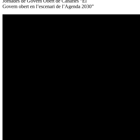
Jornades de Govern Obert de Canàries “El
Govern obert en l’escenari de l’Agenda 2030”