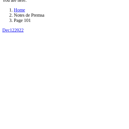
You are here:
Home
Notes de Premsa
Page 101
Dec
12
2022