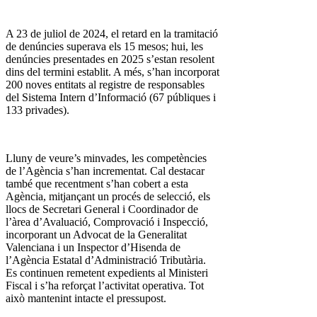
A 23 de juliol de 2024, el retard en la tramitació
de denúncies superava els 15 mesos; hui, les
denúncies presentades en 2025 s’estan resolent
dins del termini establit. A més, s’han incorporat
200 noves entitats al registre de responsables
del Sistema Intern d’Informació (67 públiques i
133 privades).
Lluny de veure’s minvades, les competències
de l’Agència s’han incrementat. Cal destacar
també que recentment s’han cobert a esta
Agència, mitjançant un procés de selecció, els
llocs de Secretari General i Coordinador de
l’àrea d’Avaluació, Comprovació i Inspecció,
incorporant un Advocat de la Generalitat
Valenciana i un Inspector d’Hisenda de
l’Agència Estatal d’Administració Tributària.
Es continuen remetent expedients al Ministeri
Fiscal i s’ha reforçat l’activitat operativa. Tot
això mantenint intacte el pressupost.