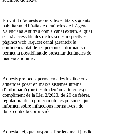
En virtut d’aquests acords, les entitats signants
habilitaran el bústia de denúncies de l’Agència
Valenciana Antifrau com a canal extern, el qual
estarà accessible des de les seues respectives
pàgines web. Aquest canal garanteix la
confidencialitat de les persones informants i
permet la possibilitat de presentar denúncies de
manera anònima.
Aquests protocols permeten a les institucions
adherides posar en marxa sistemes interns
d’informació (bústies de denúncia internes) en
compliment de la Llei 2/2023, de 20 de febrer,
reguladora de la protecció de les persones que
informen sobre infraccions normatives i de
lluita contra la corrupció.
Aquesta llei, que traspón a l’ordenament jurídic