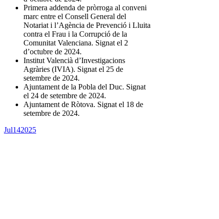
Primera addenda de pròrroga al conveni
marc entre el Consell General del
Notariat i l’Agència de Prevenció i Lluita
contra el Frau i la Corrupció de la
Comunitat Valenciana. Signat el 2
d’octubre de 2024.
Institut Valencià d’Investigacions
Agràries (IVIA). Signat el 25 de
setembre de 2024.
Ajuntament de la Pobla del Duc. Signat
el 24 de setembre de 2024.
Ajuntament de Ròtova. Signat el 18 de
setembre de 2024.
Jul
14
2025