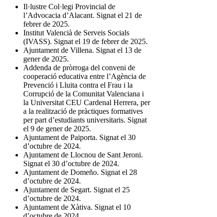
Il·lustre Col·legi Provincial de
l’Advocacia d’Alacant. Signat el 21 de
febrer de 2025.
Institut Valencià de Serveis Socials
(IVASS). Signat el 19 de febrer de 2025.
Ajuntament de Villena. Signat el 13 de
gener de 2025.
Addenda de pròrroga del conveni de
cooperació educativa entre l’Agència de
Prevenció i Lluita contra el Frau i la
Corrupció de la Comunitat Valenciana i
la Universitat CEU Cardenal Herrera, per
a la realització de pràctiques formatives
per part d’estudiants universitaris. Signat
el 9 de gener de 2025.
Ajuntament de Paiporta. Signat el 30
d’octubre de 2024.
Ajuntament de Llocnou de Sant Jeroni.
Signat el 30 d’octubre de 2024.
Ajuntament de Domeño. Signat el 28
d’octubre de 2024.
Ajuntament de Segart. Signat el 25
d’octubre de 2024.
Ajuntament de Xàtiva. Signat el 10
d’octubre de 2024.