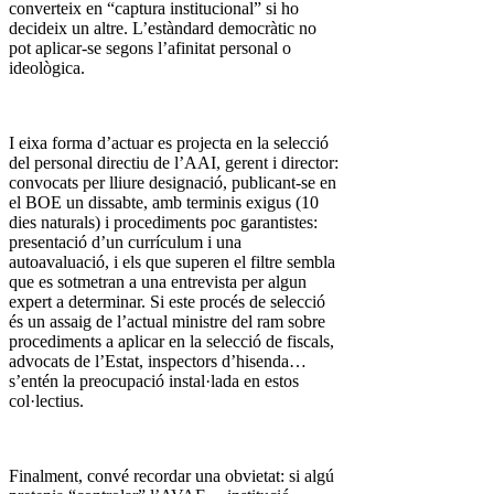
converteix en “captura institucional” si ho
decideix un altre. L’estàndard democràtic no
pot aplicar-se segons l’afinitat personal o
ideològica.
I eixa forma d’actuar es projecta en la selecció
del personal directiu de l’AAI, gerent i director:
convocats per lliure designació, publicant-se en
el BOE un dissabte, amb terminis exigus (10
dies naturals) i procediments poc garantistes:
presentació d’un currículum i una
autoavaluació, i els que superen el filtre sembla
que es sotmetran a una entrevista per algun
expert a determinar. Si este procés de selecció
és un assaig de l’actual ministre del ram sobre
procediments a aplicar en la selecció de fiscals,
advocats de l’Estat, inspectors d’hisenda…
s’entén la preocupació instal·lada en estos
col·lectius.
Finalment, convé recordar una obvietat: si algú