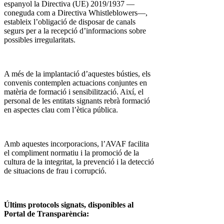
espanyol la Directiva (UE) 2019/1937 —
coneguda com a Directiva Whistleblowers—,
estableix l’obligació de disposar de canals
segurs per a la recepció d’informacions sobre
possibles irregularitats.
A més de la implantació d’aquestes bústies, els
convenis contemplen actuacions conjuntes en
matèria de formació i sensibilització. Així, el
personal de les entitats signants rebrà formació
en aspectes clau com l’ètica pública.
Amb aquestes incorporacions, l’AVAF facilita
el compliment normatiu i la promoció de la
cultura de la integritat, la prevenció i la detecció
de situacions de frau i corrupció.
Últims protocols signats, disponibles al
Portal de Transparència: