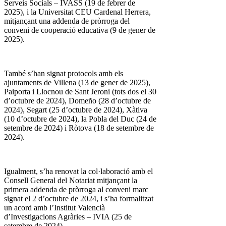
Serveis Socials – IVASS (19 de febrer de
2025), i la Universitat CEU Cardenal Herrera,
mitjançant una addenda de pròrroga del
conveni de cooperació educativa (9 de gener de
2025).
També s’han signat protocols amb els
ajuntaments de Villena (13 de gener de 2025),
Paiporta i Llocnou de Sant Jeroni (tots dos el 30
d’octubre de 2024), Domeño (28 d’octubre de
2024), Segart (25 d’octubre de 2024), Xàtiva
(10 d’octubre de 2024), la Pobla del Duc (24 de
setembre de 2024) i Ròtova (18 de setembre de
2024).
Igualment, s’ha renovat la col·laboració amb el
Consell General del Notariat mitjançant la
primera addenda de pròrroga al conveni marc
signat el 2 d’octubre de 2024, i s’ha formalitzat
un acord amb l’Institut Valencià
d’Investigacions Agràries – IVIA (25 de
setembre de 2024).