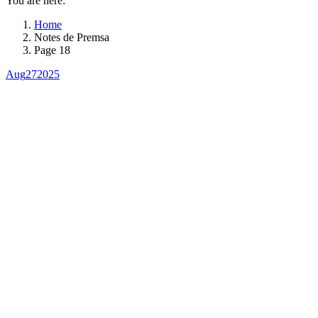
You are here:
Home
Notes de Premsa
Page 18
Aug
27
2025