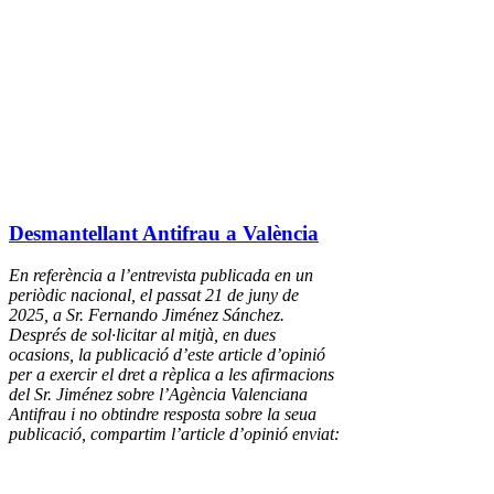
Desmantellant Antifrau a València
En referència a l’entrevista publicada en un
periòdic nacional, el passat 21 de juny de
2025, a Sr. Fernando Jiménez Sánchez.
Després de sol·licitar al mitjà, en dues
ocasions, la publicació d’este article d’opinió
per a exercir el dret a rèplica a les afirmacions
del Sr. Jiménez sobre l’Agència Valenciana
Antifrau i no obtindre resposta sobre la seua
publicació, compartim l’article d’opinió enviat: