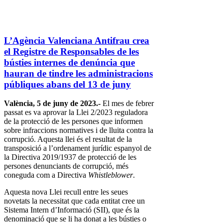
L’Agència Valenciana Antifrau crea
el Registre de Responsables de les
bústies internes de denúncia que
hauran de tindre les administracions
públiques abans del 13 de juny
València, 5 de juny de 2023.-
El mes de febrer
passat es va aprovar la Llei 2/2023 reguladora
de la protecció de les persones que informen
sobre infraccions normatives i de lluita contra la
corrupció. Aquesta llei és el resultat de la
transposició a l’ordenament jurídic espanyol de
la Directiva 2019/1937 de protecció de les
persones denunciants de corrupció, més
coneguda com a Directiva
Whistleblower
.
Aquesta nova Llei recull entre les seues
novetats la necessitat que cada entitat cree un
Sistema Intern d’Informació (SII), que és la
denominació que se li ha donat a les bústies o