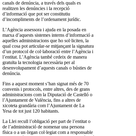
canals de denúncia, a través dels quals es
realitzen les denúncies i la recepció
d’informació que pot ser constitutiu
d’incompliments de l’ordenament jurídic.
L’Agència assessora i ajuda en la posada en
marxa d’aquests sistemes interns d’informació a
aquelles administracions que ho sol·liciten, la
qual cosa pot articular-se mitjançant la signatura
d’un protocol de col·laboració entre l’Agència i
l’entitat. L’Agència també cedeix de manera
gratuïta la tecnologia necessària per al
desenvolupament d’aquests canals o bústies de
denúncia.
Fins a aquest moment s’han signat més de 70
convenis i protocols, entre altres, des de grans
administracions com la Diputació de Castelló o
l’Ajuntament de València, fins a altres de
xicoteta grandària com l’Ajuntament de La
Yesa de tot just 120 habitants.
La Llei recull l’obligació per part de l’entitat o
de l’administració de nomenar una persona
física o a un òrgan col·legiat com a responsable