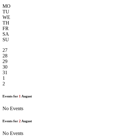
MO
TU
WE
TH
FR
SA
SU
27
28
29
30
31
1
2
Events for
1
August
No Events
Events for
2
August
No Events