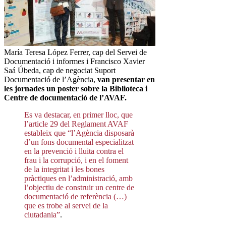
María Teresa López Ferrer, cap del Servei de
Documentació i informes i Francisco Xavier
Saá Úbeda, cap de negociat Suport
Documentació de l’Agència,
van presentar en
les jornades un poster sobre la Biblioteca i
Centre de documentació de l’AVAF.
Es va destacar, en primer lloc, que
l’article 29 del Reglament AVAF
estableix que “l’Agència disposarà
d’un fons documental especialitzat
en la prevenció i lluita contra el
frau i la corrupció, i en el foment
de la integritat i les bones
pràctiques en l’administració, amb
l’objectiu de construir un centre de
documentació de referència (…)
que es trobe al servei de la
ciutadania”
.