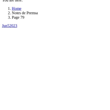
You are here:
Home
Notes de Premsa
Page 79
Jun
5
2023