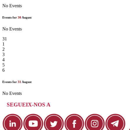
No Events
Events for
30
August
No Events
31
1
2
3
4
5
6
Events for
31
August
No Events
SEGUEIX-NOS A