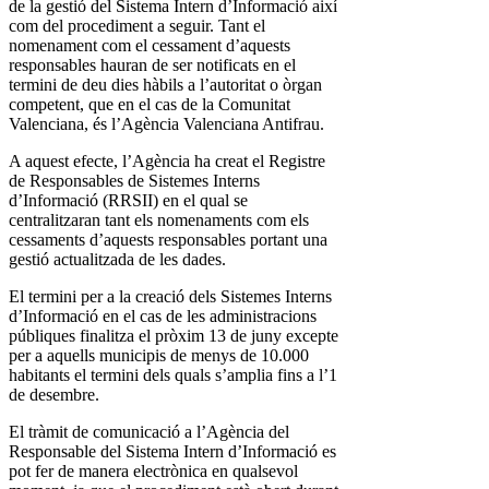
de la gestió del Sistema Intern d’Informació així
com del procediment a seguir. Tant el
nomenament com el cessament d’aquests
responsables hauran de ser notificats en el
termini de deu dies hàbils a l’autoritat o òrgan
competent, que en el cas de la Comunitat
Valenciana, és l’Agència Valenciana Antifrau.
A aquest efecte, l’Agència ha creat el Registre
de Responsables de Sistemes Interns
d’Informació (RRSII) en el qual se
centralitzaran tant els nomenaments com els
cessaments d’aquests responsables portant una
gestió actualitzada de les dades.
El termini per a la creació dels Sistemes Interns
d’Informació en el cas de les administracions
públiques finalitza el pròxim 13 de juny excepte
per a aquells municipis de menys de 10.000
habitants el termini dels quals s’amplia fins a l’1
de desembre.
El tràmit de comunicació a l’Agència del
Responsable del Sistema Intern d’Informació es
pot fer de manera electrònica en qualsevol