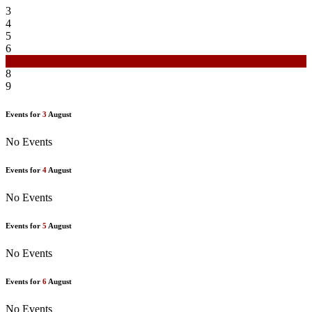
3
4
5
6
7
8
9
Events for
3
August
No Events
Events for
4
August
No Events
Events for
5
August
No Events
Events for
6
August
No Events