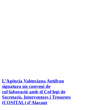
L’Agència Valenciana Antifrau
signatura un conveni de
col·laboració amb el Col·legi de
Secretaris, Interventors i Tresorers
(COSITAL) d’Alacant