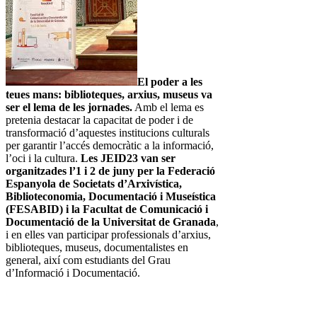
El poder a les
teues mans: biblioteques, arxius, museus va
ser el lema de les jornades.
Amb el lema es
pretenia destacar la capacitat de poder i de
transformació d’aquestes institucions culturals
per garantir l’accés democràtic a la informació,
l’oci i la cultura.
Les JEID23 van ser
organitzades l’1 i 2 de juny per la Federació
Espanyola de Societats d’Arxivística,
Biblioteconomia, Documentació i Museística
(FESABID) i la Facultat de Comunicació i
Documentació de la Universitat de Granada
,
i en elles van participar professionals d’arxius,
biblioteques, museus, documentalistes en
general, així com estudiants del Grau
d’Informació i Documentació.