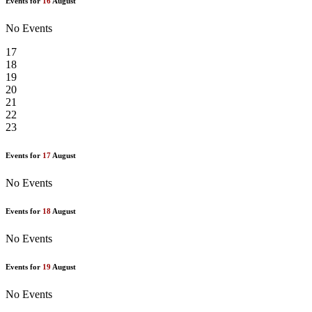
Events for
16
August
No Events
17
18
19
20
21
22
23
Events for
17
August
No Events
Events for
18
August
No Events
Events for
19
August
No Events