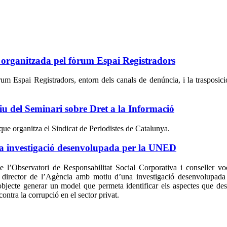
da organitzada pel fòrum Espai Registradors
um Espai Registradors, entorn dels canals de denúncia, i la trasposici
tiu del Seminari sobre Dret a la Informació
que organitza el Sindicat de Periodistes de Catalunya.
una investigació desenvolupada per la UNED
l’Observatori de Responsabilitat Social Corporativa i conseller vo
al director de l’Agència amb motiu d’una investigació desenvolupada
bjecte generar un model que permeta identificar els aspectes que de
contra la corrupció en el sector privat.