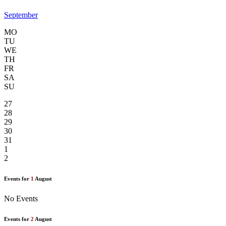
September
MO
TU
WE
TH
FR
SA
SU
27
28
29
30
31
1
2
Events for
1
August
No Events
Events for
2
August