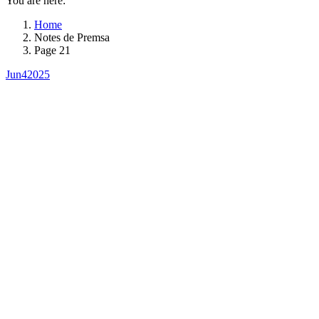
You are here:
Home
Notes de Premsa
Page 21
Jun
4
2025