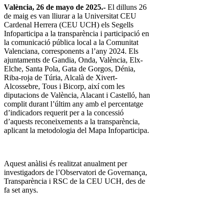
València, 26 de mayo de 2025.-
El dilluns 26
de maig es van lliurar a la Universitat CEU
Cardenal Herrera (CEU UCH) els Segells
Infoparticipa a la transparència i participació en
la comunicació pública local a la Comunitat
Valenciana, corresponents a l’any 2024. Els
ajuntaments de Gandia, Onda, València, Elx-
Elche, Santa Pola, Gata de Gorgos, Dénia,
Riba-roja de Túria, Alcalà de Xivert-
Alcossebre, Tous i Bicorp, així com les
diputacions de València, Alacant i Castelló, han
complit durant l’últim any amb el percentatge
d’indicadors requerit per a la concessió
d’aquests reconeixements a la transparència,
aplicant la metodologia del Mapa Infoparticipa.
Aquest anàlisi és realitzat anualment per
investigadors de l’Observatori de Governança,
Transparència i RSC de la CEU UCH, des de
fa set anys.