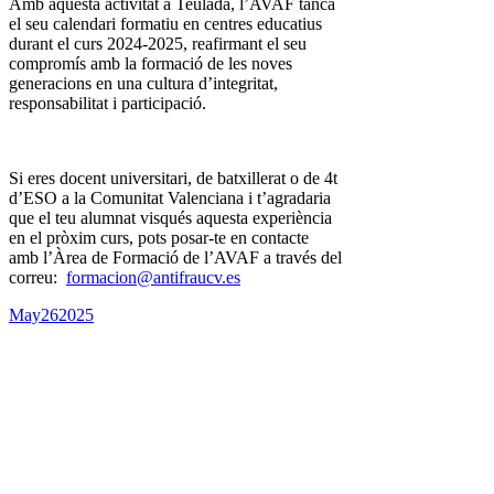
Amb aquesta activitat a Teulada, l’AVAF tanca
el seu calendari formatiu en centres educatius
durant el curs 2024-2025, reafirmant el seu
compromís amb la formació de les noves
generacions en una cultura d’integritat,
responsabilitat i participació.
Si eres docent universitari, de batxillerat o de 4t
d’ESO a la Comunitat Valenciana i t’agradaria
que el teu alumnat visqués aquesta experiència
en el pròxim curs, pots posar-te en contacte
amb l’Àrea de Formació de l’AVAF a través del
correu:
formacion@antifraucv.es
May
26
2025