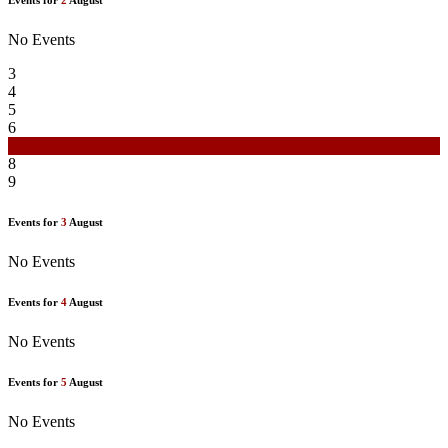
No Events
3
4
5
6
7
8
9
Events for
3
August
No Events
Events for
4
August
No Events
Events for
5
August
No Events