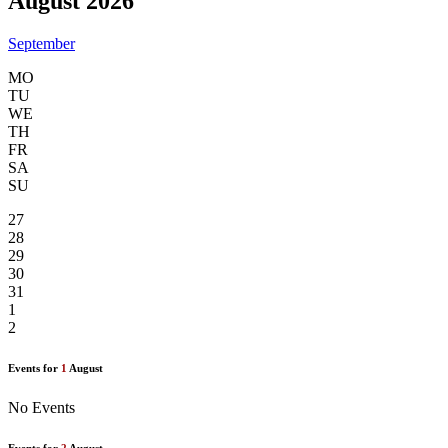
August 2026
September
MO
TU
WE
TH
FR
SA
SU
27
28
29
30
31
1
2
Events for
1
August
No Events
Events for
2
August