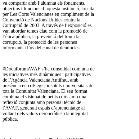
va compartir amb l’alumnat els fonaments,
objectius i funcions d’aquesta institució, creada
per Les Corts Valencianes en compliment de la
Convenció de Nacions Unides contra la
Corrupció de 2003. A través de l’exposició es
van abordar temes clau com la promoció de
l’ètica pública, la prevenció del frau i la
corrupció, la protecció de les persones
informants i l’ús del canal de denúncies.
#DocuforumAVAF s’ha consolidat com una de
les iniciatives més dinàmiques i participatives
de l’Agència Valenciana Antifrau, amb
presència en col·legis, instituts i universitats de
tota la Comunitat Valenciana. El seu format
combina el visionat de petits curts amb una
reflexió conjunta amb personal tècnic de
l’AVAF, generant espais d’aprenentatge al
voltant dels valors democràtics i la integritat
pública.