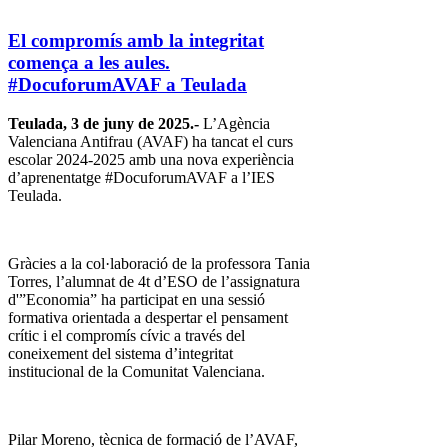
El compromís amb la integritat
comença a les aules.
#DocuforumAVAF a Teulada
Teulada, 3 de juny de 2025.-
L’Agència
Valenciana Antifrau (AVAF) ha tancat el curs
escolar 2024-2025 amb una nova experiència
d’aprenentatge #DocuforumAVAF a l’IES
Teulada.
Gràcies a la col·laboració de la professora Tania
Torres, l’alumnat de 4t d’ESO de l’assignatura
d'”Economia” ha participat en una sessió
formativa orientada a despertar el pensament
crític i el compromís cívic a través del
coneixement del sistema d’integritat
institucional de la Comunitat Valenciana.
Pilar Moreno, tècnica de formació de l’AVAF,