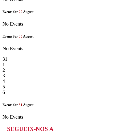
Events for
29
August
No Events
Events for
30
August
No Events
31
1
2
3
4
5
6
Events for
31
August
No Events
SEGUEIX-NOS A