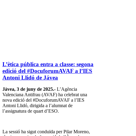
L’ètica pública entra a classe: segona
edició del #DocuforumAVAF a l’IES
Antoni Llidó de Jávea
Jávea, 3 de juny de 2025.-
L’Agència
Valenciana Antifrau (AVAF) ha celebrat una
nova edició del #DocuforumAVAF a l’IES
Antoni Llidó, dirigida a l’alumnat de
l’assignatura de quart d’ESO.
La sessió ha sigut conduïda per Pilar Moreno,