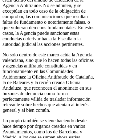
Agencia Antifraude. No se admiten, y se
exceptúan en todo caso de la obligación de
comprobar, las comunicaciones que resultan
faltas de fundamento o notoriamente falsas, o
que vulneran derechos fundamentales. En estos
casos, la Agencia puede sancionar estas
conductas o derivar hacia la Fiscalía o la
autoridad judicial las acciones pertinentes.
No solo dentro de este marco actúa la Agencia
valenciana, sino que lo hacen todas las oficinas
y agencias antifraude constituidas y en
funcionamiento en las Comunidades
Autónomas: la Oficina Antifraude de Cataluña,
la de Baleares y la recién creada Oficina
Andaluza, que reconocen el anonimato en sus
buzones de denuncia como forma
perfectamente válida de trasladar información
relevante sobre hechos que atentan al interés
general y al bien común.
Lo propio también se viene haciendo desde
hace tiempo por órganos creados en varios
Ayuntamientos, como los de Barcelona y
Madrid, a los que se suman ahora varias