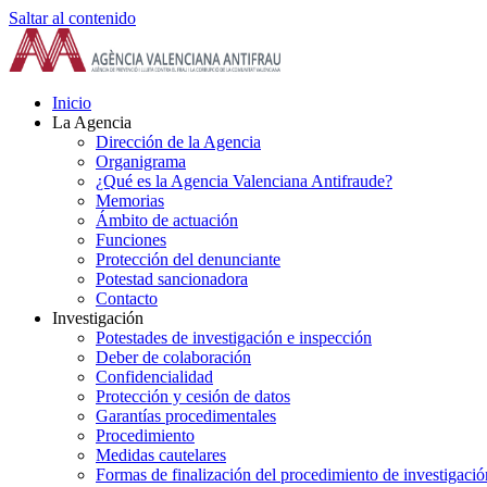
Saltar al contenido
Inicio
La Agencia
Dirección de la Agencia
Organigrama
¿Qué es la Agencia Valenciana Antifraude?
Memorias
Ámbito de actuación
Funciones
Protección del denunciante
Potestad sancionadora
Contacto
Investigación
Potestades de investigación e inspección
Deber de colaboración
Confidencialidad
Protección y cesión de datos
Garantías procedimentales
Procedimiento
Medidas cautelares
Formas de finalización del procedimiento de investigació