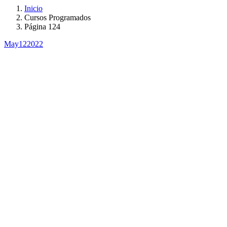
Inicio
Cursos Programados
Página 124
May
12
2022