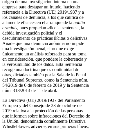
origen de una investigación interna en una
empresa para destapar un fraude, haciendo
referencia a la Directiva (UE) 2019/1937 y a
los canales de denuncia, a los que califica de
altamente eficaces en el arranque de la
notitia
criminis,
pues propician -dice la sentencia, la
debida investigación policial y el
descubrimiento de prácticas ilícitas o delictivas.
Añade que una denuncia anónima no impide
una investigación penal, sino que exige
únicamente un análisis reforzado para su toma
en consideración, que pondere la coherencia y
la verosimilitud de los datos. Esta Sentencia
recoge una doctrina que es continuidad de
otras, dictadas también por la Sala de lo Penal
del Tribunal Supremo, como la Sentencia núm.
54/2019 de 6 de febrero de 2019 y la Sentencia
núm. 318/2013 de 11 de abril.
La Directiva (UE) 2019/1937 del Parlamento
Europeo y del Consejo de 23 de octubre de
2019 relativa a la protección de las personas
que informen sobre infracciones del Derecho de
la Unión, denominada comúnmente Directiva
Whistleblower, advierte, en sus primeras líneas,