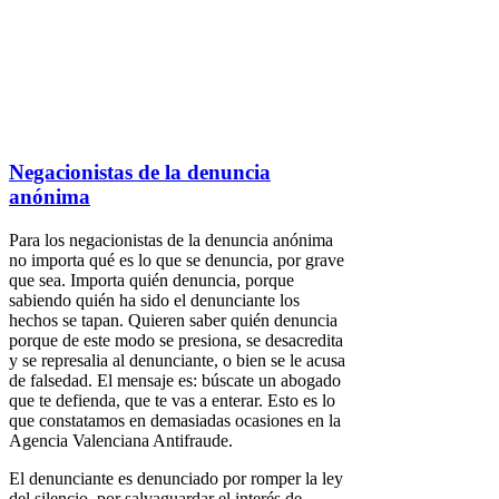
Negacionistas de la denuncia
anónima
Para los negacionistas de la denuncia anónima
no importa qué es lo que se denuncia, por grave
que sea. Importa quién denuncia, porque
sabiendo quién ha sido el denunciante los
hechos se tapan. Quieren saber quién denuncia
porque de este modo se presiona, se desacredita
y se represalia al denunciante, o bien se le acusa
de falsedad. El mensaje es: búscate un abogado
que te defienda, que te vas a enterar. Esto es lo
que constatamos en demasiadas ocasiones en la
Agencia Valenciana Antifraude.
El denunciante es denunciado por romper la ley
del silencio, por salvaguardar el interés de