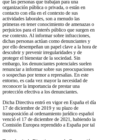
que las personas que trabajan para una
organización pública o privada, o están en
contacto con ella en el contexto de sus
actividades laborales, son a menudo las
primeras en tener conocimiento de amenazas o
perjuicios para el interés público que surgen en
ese contexto. Al informar sobre infracciones,
dichas personas actúan como denunciantes y
por ello desempeñan un papel clave a la hora de
descubrir y prevenir irregularidades y de
proteger el bienestar de la sociedad. Sin
embargo, los denunciantes potenciales suelen
renunciar a informar sobre sus preocupaciones
o sospechas por temor a represalias. En este
entorno, es cada vez mayor la necesidad de
reconocer la importancia de prestar una
protección efectiva a los denunciantes.
Dicha Directiva entró en vigor en España el día
17 de diciembre de 2019 y su plazo de
transposición al ordenamiento jurídico español
venció el 17 de diciembre de 2021, habiendo la
Comisión Europea reprendido a España por tal
motivo.