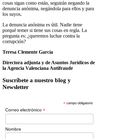
cosas sigan como están, seguirán negando la
denuncia anónima, negándola para ellos y para
los suyos.
La denuncia anónima es útil. Nadie tiene
porqué temer si tiene sus cosas en regla. La
pregunta es: ¿queremos luchar contra la
corrupción?
Teresa Clemente García
Directora adjunta y de Asuntos Jurídicos de
la Agencia Valenciana Antifraude
Suscríbete a nuestro blog y
Newsletter
*
campo obligatorio
*
Correo electrónico
Nombre