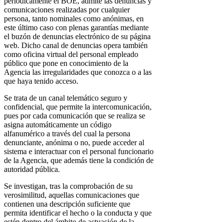
periódicamente el BOE, admite las denuncias y
comunicaciones realizadas por cualquier
persona, tanto nominales como anónimas, en
este último caso con plenas garantías mediante
el buzón de denuncias electrónico de su página
web. Dicho canal de denuncias opera también
como oficina virtual del personal empleado
público que pone en conocimiento de la
Agencia las irregularidades que conozca o a las
que haya tenido acceso.
Se trata de un canal telemático seguro y
confidencial, que permite la intercomunicación,
pues por cada comunicación que se realiza se
asigna automáticamente un código
alfanumérico a través del cual la persona
denunciante, anónima o no, puede acceder al
sistema e interactuar con el personal funcionario
de la Agencia, que además tiene la condición de
autoridad pública.
Se investigan, tras la comprobación de su
verosimilitud, aquellas comunicaciones que
contienen una descripción suficiente que
permita identificar el hecho o la conducta y que
estén dentro del ámbito de actuación de la