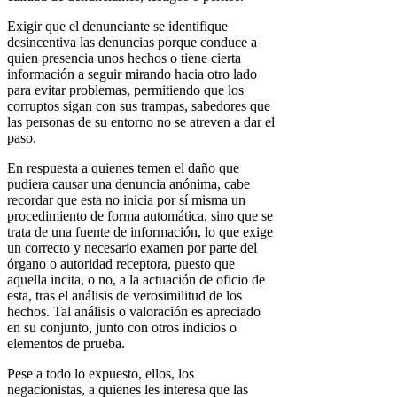
Exigir que el denunciante se identifique
desincentiva las denuncias porque conduce a
quien presencia unos hechos o tiene cierta
información a seguir mirando hacia otro lado
para evitar problemas, permitiendo que los
corruptos sigan con sus trampas, sabedores que
las personas de su entorno no se atreven a dar el
paso.
En respuesta a quienes temen el daño que
pudiera causar una denuncia anónima, cabe
recordar que esta no inicia por sí misma un
procedimiento de forma automática, sino que se
trata de una fuente de información, lo que exige
un correcto y necesario examen por parte del
órgano o autoridad receptora, puesto que
aquella incita, o no, a la actuación de oficio de
esta, tras el análisis de verosimilitud de los
hechos. Tal análisis o valoración es apreciado
en su conjunto, junto con otros indicios o
elementos de prueba.
Pese a todo lo expuesto, ellos, los
negacionistas, a quienes les interesa que las