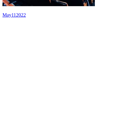
May
11
2022