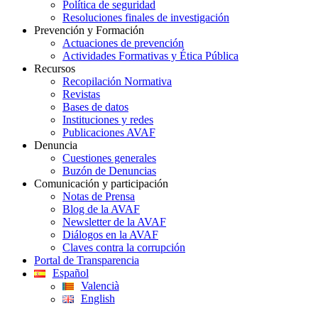
Política de seguridad
Resoluciones finales de investigación
Prevención y Formación
Actuaciones de prevención
Actividades Formativas y Ética Pública
Recursos
Recopilación Normativa
Revistas
Bases de datos
Instituciones y redes
Publicaciones AVAF
Denuncia
Cuestiones generales
Buzón de Denuncias
Comunicación y participación
Notas de Prensa
Blog de la AVAF
Newsletter de la AVAF
Diálogos en la AVAF
Claves contra la corrupción
Portal de Transparencia
Español
Valencià
English