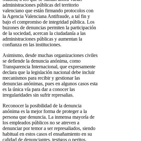
administraciones públicas del territorio
valenciano que están firmando protocolos con
la Agencia Valenciana Antifraude, a tal fin y
bajo el compromiso de integridad pública. Los
buzones de denuncias permiten la participación
de la sociedad, acercan la ciudadanía a las
administraciones públicas y aumentan la
confianza en las instituciones.
Asimismo, desde muchas organizaciones civiles
se defiende la denuncia anónima, como
Transparencia Internacional, que expresamente
declara que la legislación nacional debe incluir
mecanismos para recibir y gestionar las
denuncias anónimas, pues en algunos casos esta
es la única vía para dar a conocer las
irregularidades sin sufrir represalias.
Reconocer la posibilidad de la denuncia
anónima es la mejor forma de proteger a la
persona que denuncia. La inmensa mayoría de
los empleados públicos no se atreven a
denunciar por temor a ser represaliados, siendo
habitual en estos casos el ensañamiento en su
calidad de denunciantes, testigos o peritos.