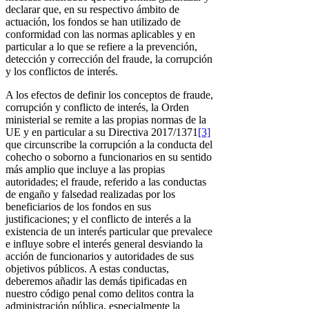
declarar que, en su respectivo ámbito de
actuación, los fondos se han utilizado de
conformidad con las normas aplicables y en
particular a lo que se refiere a la prevención,
detección y corrección del fraude, la corrupción
y los conflictos de interés.
A los efectos de definir los conceptos de fraude,
corrupción y conflicto de interés, la Orden
ministerial se remite a las propias normas de la
UE y en particular a su Directiva 2017/1371
[3]
que circunscribe la corrupción a la conducta del
cohecho o soborno a funcionarios en su sentido
más amplio que incluye a las propias
autoridades; el fraude, referido a las conductas
de engaño y falsedad realizadas por los
beneficiarios de los fondos en sus
justificaciones; y el conflicto de interés a la
existencia de un interés particular que prevalece
e influye sobre el interés general desviando la
acción de funcionarios y autoridades de sus
objetivos públicos. A estas conductas,
deberemos añadir las demás tipificadas en
nuestro código penal como delitos contra la
administración pública, especialmente la