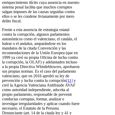
enriquecimiento ilícito cuya ausencia en nuestro
sistema penal facilita que muchos corruptos
salgan impunes de las causas seguidas contra
ellos o se les condene livianamente por mero
delito fiscal.
Frente a esta ausencia de estrategia estatal
contra la corrupción, algunos parlamentos
autonómicos como el valenciano, el catalán, el
balear o el andaluz, amparándose en los
mandatos de la citada Convención y las
recomendaciones de la Unión Europea (que en
1999 ya creó su propia Oficina de lucha contra
la corrupción, la OLAF) y adelantados incluso
a la propia Directiva Whistleblowers, aprobaron
sus propias normas. Es el caso del parlamento
valenciano, que en 2016 aprobó su ley de
prevención y lucha contra la corrupción
[11]
y
creó la Agencia Valenciana Antifraude AVAF
como autoridad independiente, adscrita al
propio parlamento, responsable de prevenir
conductas corruptas, formar, analizar e
investigar irregularidades y aplicar cuando fuere
necesario, el Estatuto de la Persona
Denunciante (art. 14 de la citada ley y 41 y