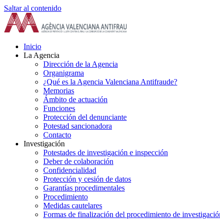
Saltar al contenido
Inicio
La Agencia
Dirección de la Agencia
Organigrama
¿Qué es la Agencia Valenciana Antifraude?
Memorias
Ámbito de actuación
Funciones
Protección del denunciante
Potestad sancionadora
Contacto
Investigación
Potestades de investigación e inspección
Deber de colaboración
Confidencialidad
Protección y cesión de datos
Garantías procedimentales
Procedimiento
Medidas cautelares
Formas de finalización del procedimiento de investigació