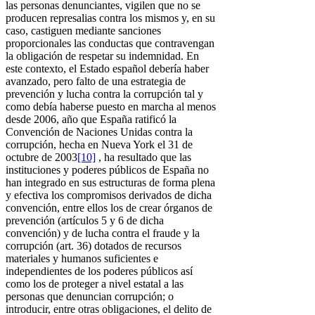
las personas denunciantes, vigilen que no se
producen represalias contra los mismos y, en su
caso, castiguen mediante sanciones
proporcionales las conductas que contravengan
la obligación de respetar su indemnidad. En
este contexto, el Estado español debería haber
avanzado, pero falto de una estrategia de
prevención y lucha contra la corrupción tal y
como debía haberse puesto en marcha al menos
desde 2006, año que España ratificó la
Convención de Naciones Unidas contra la
corrupción, hecha en Nueva York el 31 de
octubre de 2003
[10]
, ha resultado que las
instituciones y poderes públicos de España no
han integrado en sus estructuras de forma plena
y efectiva los compromisos derivados de dicha
convención, entre ellos los de crear órganos de
prevención (artículos 5 y 6 de dicha
convención) y de lucha contra el fraude y la
corrupción (art. 36) dotados de recursos
materiales y humanos suficientes e
independientes de los poderes públicos así
como los de proteger a nivel estatal a las
personas que denuncian corrupción; o
introducir, entre otras obligaciones, el delito de