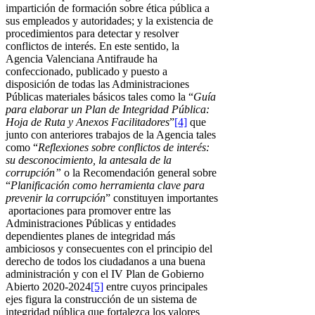
impartición de formación sobre ética pública a
sus empleados y autoridades; y la existencia de
procedimientos para detectar y resolver
conflictos de interés. En este sentido, la
Agencia Valenciana Antifraude ha
confeccionado, publicado y puesto a
disposición de todas las Administraciones
Públicas materiales básicos tales como la “
Guía
para elaborar un Plan de Integridad Pública:
Hoja de Ruta y Anexos Facilitadores
”
[4]
que
junto con anteriores trabajos de la Agencia tales
como “
Reflexiones sobre conflictos de interés:
su desconocimiento, la antesala de la
corrupción”
o la Recomendación general sobre
“
Planificación como herramienta clave para
prevenir la corrupción
” constituyen importantes
aportaciones para promover entre las
Administraciones Públicas y entidades
dependientes planes de integridad más
ambiciosos y consecuentes con el principio del
derecho de todos los ciudadanos a una buena
administración y con el IV Plan de Gobierno
Abierto 2020-2024
[5]
entre cuyos principales
ejes figura la construcción de un sistema de
integridad pública que fortalezca los valores