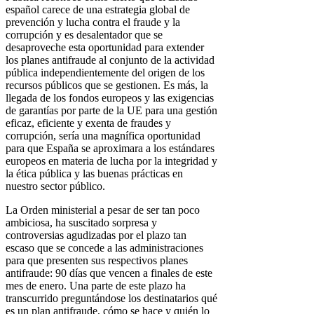
español carece de una estrategia global de
prevención y lucha contra el fraude y la
corrupción y es desalentador que se
desaproveche esta oportunidad para extender
los planes antifraude al conjunto de la actividad
pública independientemente del origen de los
recursos públicos que se gestionen. Es más, la
llegada de los fondos europeos y las exigencias
de garantías por parte de la UE para una gestión
eficaz, eficiente y exenta de fraudes y
corrupción, sería una magnífica oportunidad
para que España se aproximara a los estándares
europeos en materia de lucha por la integridad y
la ética pública y las buenas prácticas en
nuestro sector público.
La Orden ministerial a pesar de ser tan poco
ambiciosa, ha suscitado sorpresa y
controversias agudizadas por el plazo tan
escaso que se concede a las administraciones
para que presenten sus respectivos planes
antifraude: 90 días que vencen a finales de este
mes de enero. Una parte de este plazo ha
transcurrido preguntándose los destinatarios qué
es un plan antifraude, cómo se hace y quién lo