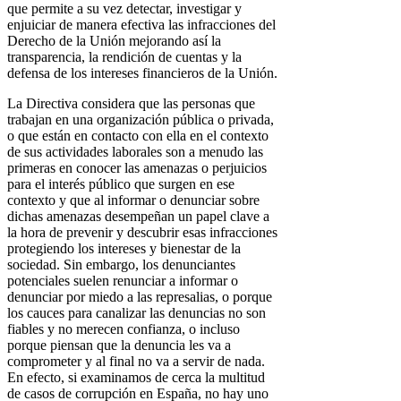
que permite a su vez detectar, investigar y
enjuiciar de manera efectiva las infracciones del
Derecho de la Unión mejorando así la
transparencia, la rendición de cuentas y la
defensa de los intereses financieros de la Unión.
La Directiva considera que las personas que
trabajan en una organización pública o privada,
o que están en contacto con ella en el contexto
de sus actividades laborales son a menudo las
primeras en conocer las amenazas o perjuicios
para el interés público que surgen en ese
contexto y que al informar o denunciar sobre
dichas amenazas desempeñan un papel clave a
la hora de prevenir y descubrir esas infracciones
protegiendo los intereses y bienestar de la
sociedad. Sin embargo, los denunciantes
potenciales suelen renunciar a informar o
denunciar por miedo a las represalias, o porque
los cauces para canalizar las denuncias no son
fiables y no merecen confianza, o incluso
porque piensan que la denuncia les va a
comprometer y al final no va a servir de nada.
En efecto, si examinamos de cerca la multitud
de casos de corrupción en España, no hay uno