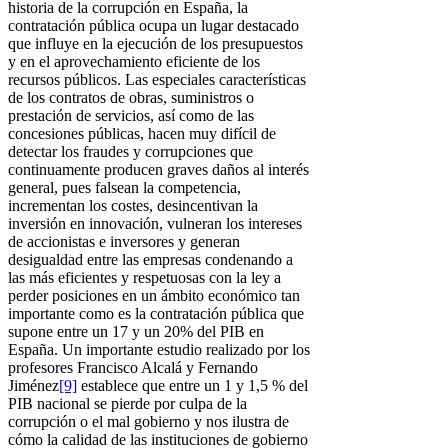
historia de la corrupción en España, la
contratación pública ocupa un lugar destacado
que influye en la ejecución de los presupuestos
y en el aprovechamiento eficiente de los
recursos públicos. Las especiales características
de los contratos de obras, suministros o
prestación de servicios, así como de las
concesiones públicas, hacen muy difícil de
detectar los fraudes y corrupciones que
continuamente producen graves daños al interés
general, pues falsean la competencia,
incrementan los costes, desincentivan la
inversión en innovación, vulneran los intereses
de accionistas e inversores y generan
desigualdad entre las empresas condenando a
las más eficientes y respetuosas con la ley a
perder posiciones en un ámbito económico tan
importante como es la contratación pública que
supone entre un 17 y un 20% del PIB en
España. Un importante estudio realizado por los
profesores Francisco Alcalá y Fernando
Jiménez
[9]
establece que entre un 1 y 1,5 % del
PIB nacional se pierde por culpa de la
corrupción o el mal gobierno y nos ilustra de
cómo la calidad de las instituciones de gobierno