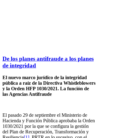
De los planes antifraude a los planes
de integridad
El nuevo marco jurídico de la integridad
pública a raíz de la Directiva Whistleblowers
y la Orden HFP 1030/2021. La función de
las Agencias Antifraude
El pasado 29 de septiembre el Ministerio de
Hacienda y Función Pública aprobaba la Orden
1030/2021 por la que se configura la gestión
del Plan de Recuperación, Transformación y
Resiliencia
[1]
, PRTR en lo sucesivo, con el