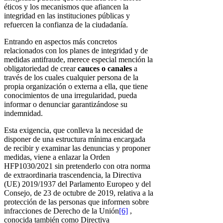
éticos y los mecanismos que afiancen la
integridad en las instituciones públicas y
refuercen la confianza de la ciudadanía.
Entrando en aspectos más concretos
relacionados con los planes de integridad y de
medidas antifraude, merece especial mención la
obligatoriedad de crear
cauces o canales
a
través de los cuales cualquier persona de la
propia organización o externa a ella, que tiene
conocimientos de una irregularidad, pueda
informar o denunciar garantizándose su
indemnidad.
Esta exigencia, que conlleva la necesidad de
disponer de una estructura mínima encargada
de recibir y examinar las denuncias y proponer
medidas, viene a enlazar la Orden
HFP1030/2021 sin pretenderlo con otra norma
de extraordinaria trascendencia, la Directiva
(UE) 2019/1937 del Parlamento Europeo y del
Consejo, de 23 de octubre de 2019, relativa a la
protección de las personas que informen sobre
infracciones de Derecho de la Unión
[6]
,
conocida también como Directiva