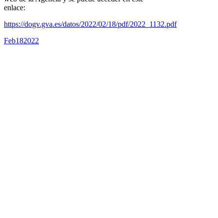
enlace:
https://dogv.gva.es/datos/2022/02/18/pdf/2022_1132.pdf
Feb
18
2022