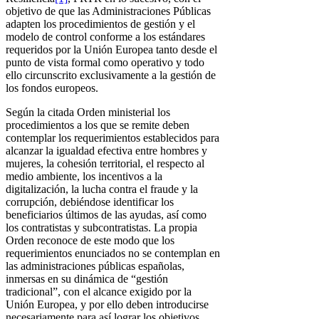
objetivo de que las Administraciones Públicas
adapten los procedimientos de gestión y el
modelo de control conforme a los estándares
requeridos por la Unión Europea tanto desde el
punto de vista formal como operativo y todo
ello circunscrito exclusivamente a la gestión de
los fondos europeos.
Según la citada Orden ministerial los
procedimientos a los que se remite deben
contemplar los requerimientos establecidos para
alcanzar la igualdad efectiva entre hombres y
mujeres, la cohesión territorial, el respecto al
medio ambiente, los incentivos a la
digitalización, la lucha contra el fraude y la
corrupción, debiéndose identificar los
beneficiarios últimos de las ayudas, así como
los contratistas y subcontratistas. La propia
Orden reconoce de este modo que los
requerimientos enunciados no se contemplan en
las administraciones públicas españolas,
inmersas en su dinámica de “gestión
tradicional”, con el alcance exigido por la
Unión Europea, y por ello deben introducirse
necesariamente para así lograr los objetivos