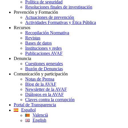
Política de seguridad
Resoluciones finales de investigación
Prevención y Formación
Actuaciones de prevención
Actividades Formativas y Ética Pública
Recursos
Recopilación Normativa
Revistas
Bases de datos
Instituciones y redes
Publicaciones AVAF
Denuncia
Cuestiones generales
Buzón de Denuncias
Comunicación y participación
Notas de Prensa
Blog de la AVAF
Newsletter de la AVAF
Diálogos en la AVAF
Claves contra la corrupción
Portal de Transparencia
Español
Valencià
English