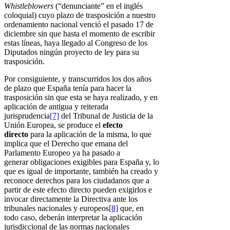
Whistleblowers
(“denunciante” en el inglés
coloquial) cuyo plazo de trasposición a nuestro
ordenamiento nacional venció el pasado 17 de
diciembre sin que hasta el momento de escribir
estas líneas, haya llegado al Congreso de los
Diputados ningún proyecto de ley para su
trasposición.
Por consiguiente, y transcurridos los dos años
de plazo que España tenía para hacer la
trasposición sin que esta se haya realizado, y en
aplicación de antigua y reiterada
jurisprudencia
[7]
del Tribunal de Justicia de la
Unión Europea, se produce el
efecto
directo
para la aplicación de la misma, lo que
implica que el Derecho que emana del
Parlamento Europeo ya ha pasado a
generar obligaciones exigibles para España y, lo
que es igual de importante, también ha creado y
reconoce derechos para los ciudadanos que a
partir de este efecto directo pueden exigirlos e
invocar directamente la Directiva ante los
tribunales nacionales y europeos
[8]
que, en
todo caso, deberán interpretar la aplicación
jurisdiccional de las normas nacionales