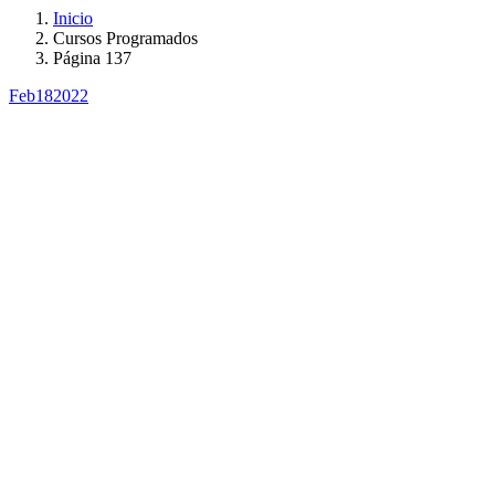
Inicio
Cursos Programados
Página 137
Feb
18
2022