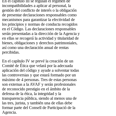
En el capítulo III se regulan el régimen de
incompatibilidades a aplicar al personal, la
gestión del conflicto de interés o la obligación
de presentar declaraciones responsables como
mecanismos para garantizar la efectividad de
los principios y normas de conducta recogidos
en el Código. Las declaraciones responsables
serán presentadas a la dirección de la Agencia y
en ellas se recogerá la actividad y titularidad de
bienes, obligaciones y derechos patrimoniales,
así como una declaración anual de rentas
percibidas.
En el capítulo IV se prevé la creación de un
Comité de Ética que velará por la adecuada
aplicación del código y ayude a solventar todas
las controversias y que estará formado por un
máximo de 4 personas. Tres de estas personas
son externas a la AVAF y serán profesionales
de reconocido prestigio en el ámbito de la
defensa de la ética, la integridad y la
transparencia pública, siendo al menos una de
las tres, jurista, y también una de ellas debe
formar parte del Consell de Participació de la
Agencia.