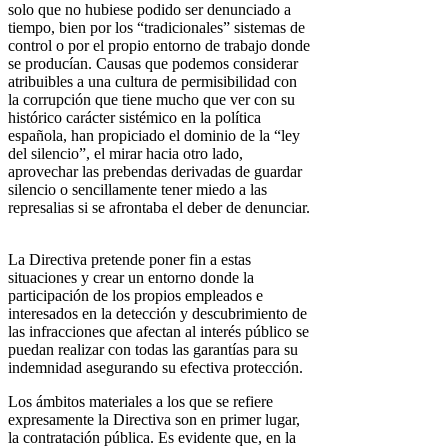
solo que no hubiese podido ser denunciado a
tiempo, bien por los “tradicionales” sistemas de
control o por el propio entorno de trabajo donde
se producían. Causas que podemos considerar
atribuibles a una cultura de permisibilidad con
la corrupción que tiene mucho que ver con su
histórico carácter sistémico en la política
española, han propiciado el dominio de la “ley
del silencio”, el mirar hacia otro lado,
aprovechar las prebendas derivadas de guardar
silencio o sencillamente tener miedo a las
represalias si se afrontaba el deber de denunciar.
La Directiva pretende poner fin a estas
situaciones y crear un entorno donde la
participación de los propios empleados e
interesados en la detección y descubrimiento de
las infracciones que afectan al interés público se
puedan realizar con todas las garantías para su
indemnidad asegurando su efectiva protección.
Los ámbitos materiales a los que se refiere
expresamente la Directiva son en primer lugar,
la contratación pública. Es evidente que, en la