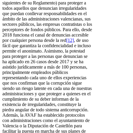
siguientes de su Reglamento) para proteger a
todos aquellos que denuncian irregularidades
que puedan conllevar responsabilidades en el
ámbito de las administraciones valencianas, sus
sectores públicos, las empresas contratistas o los
perceptores de fondos públicos. Para ello, desde
2018 funciona el canal de denuncias accesible
por cualquier persona desde la red
[12]
, de uso
fácil que garantiza la confidencialidad e incluso
permite el anonimato. Asimismo, la potestad
para proteger a las personas que denuncian se
ha aplicado en 26 casos desde 2017 y se ha
asistido jurídicamente a más de 100 personas,
principalmente empleados públicos
representando cada uno de ellos experiencias
que nos confirman que la corrupción sigue
siendo un riesgo latente en cada una de nuestras
administraciones y que proteger a quienes en el
cumplimiento de su deber informan de la
existencia de irregularidades, constituye la
piedra angular de todo sistema anticorrupción.
Además, la AVAF ha establecido protocolos
con administraciones como el ayuntamiento de
Valencia o la Diputación de Castellón para
facilitar la puesta en marcha de sus planes de