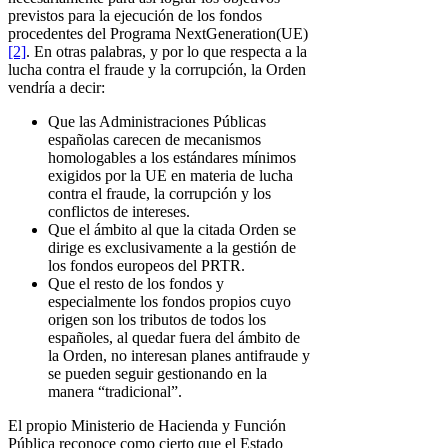
previstos para la ejecución de los fondos
procedentes del Programa NextGeneration(UE)
[2]
. En otras palabras, y por lo que respecta a la
lucha contra el fraude y la corrupción, la Orden
vendría a decir:
Que las Administraciones Públicas
españolas carecen de mecanismos
homologables a los estándares mínimos
exigidos por la UE en materia de lucha
contra el fraude, la corrupción y los
conflictos de intereses.
Que el ámbito al que la citada Orden se
dirige es exclusivamente a la gestión de
los fondos europeos del PRTR.
Que el resto de los fondos y
especialmente los fondos propios cuyo
origen son los tributos de todos los
españoles, al quedar fuera del ámbito de
la Orden, no interesan planes antifraude y
se pueden seguir gestionando en la
manera “tradicional”.
El propio Ministerio de Hacienda y Función
Pública reconoce como cierto que el Estado