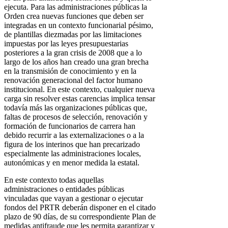
ejecuta. Para las administraciones públicas la
Orden crea nuevas funciones que deben ser
integradas en un contexto funcionarial pésimo,
de plantillas diezmadas por las limitaciones
impuestas por las leyes presupuestarias
posteriores a la gran crisis de 2008 que a lo
largo de los años han creado una gran brecha
en la transmisión de conocimiento y en la
renovación generacional del factor humano
institucional. En este contexto, cualquier nueva
carga sin resolver estas carencias implica tensar
todavía más las organizaciones públicas que,
faltas de procesos de selección, renovación y
formación de funcionarios de carrera han
debido recurrir a las externalizaciones o a la
figura de los interinos que han precarizado
especialmente las administraciones locales,
autonómicas y en menor medida la estatal.
En este contexto todas aquellas
administraciones o entidades públicas
vinculadas que vayan a gestionar o ejecutar
fondos del PRTR deberán disponer en el citado
plazo de 90 días, de su correspondiente Plan de
medidas antifraude que les permita garantizar y