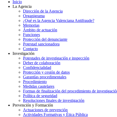
Inicio
La Agencia
Dirección de la Agencia
Organigrama
¿Qué es la Agencia Valenciana Antifraude?
Memorias
Ámbito de actuación
Funciones
Protección del denunciante
Potestad sancionadora
Contacto
Investigación
Potestades de investigación e inspección
Deber de colaboración
Confidencialidad
Protección y cesión de datos
Garantías procedimentales
Procedimiento
Medidas cautelares
Formas de finalización del procedimiento de investigació
Política de seguridad
Resoluciones finales de investigación
Prevención y Formación
Actuaciones de prevención
Actividades Formativas y Ética Pública