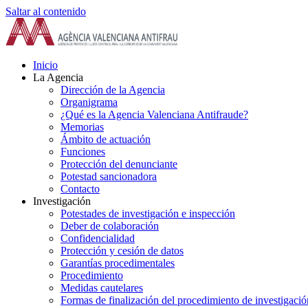
Saltar al contenido
Inicio
La Agencia
Dirección de la Agencia
Organigrama
¿Qué es la Agencia Valenciana Antifraude?
Memorias
Ámbito de actuación
Funciones
Protección del denunciante
Potestad sancionadora
Contacto
Investigación
Potestades de investigación e inspección
Deber de colaboración
Confidencialidad
Protección y cesión de datos
Garantías procedimentales
Procedimiento
Medidas cautelares
Formas de finalización del procedimiento de investigació