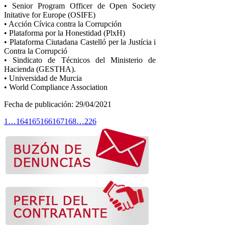
• Senior Program Officer de Open Society
Initative for Europe (OSIFE)
• Acción Cívica contra la Corrupción
• Plataforma por la Honestidad (PlxH)
• Plataforma Ciutadana Castelló per la Justícia i
Contra la Corrupció
• Sindicato de Técnicos del Ministerio de
Hacienda (GESTHA).
• Universidad de Murcia
• World Compliance Association
Fecha de publicación: 29/04/2021
1
…
164
165
166
167
168
…
226