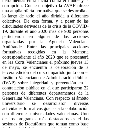
herramientas en la lucha contra el fraude y la
corrupción.
Con ese objetivo la AVAF ofrece
una amplia oferta normativa que se desarrolla a
lo largo de todo el año dirigida a diferentes
colectivos. De esta forma, y a pesar de las
dificultades derivadas de la crisis de la COVID-
19, durante el año 2020 más de 900 personas
participaron en alguna de las acciones
organizadas por la Agencia Valenciana
Antifraude.
Entre las principales acciones
formativas recogidas en la Memoria
correspondiente al año 2020 que se presentará
en les Corts Valencianes el próximo jueves 13
de mayo, se encuentra la celebración de la
tercera edición del curso impartido junto con el
Instituto Valenciano de Administración Pública
(IVAP) sobre integridad y prevención en la
contratación pública en el que participaron 22
personas de diferentes departamentos de la
Generalitat Valenciana.
Con respecto al ámbito
universitario se desarrollaron diversas
actividades formativas gracias a la colaboración
con diferentes universidades valencianas. Uno
de los programas más destacados es el las
sesiones de Docufòrum que toman como base