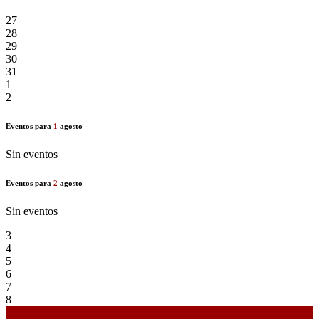
27
28
29
30
31
1
2
Eventos para
1
agosto
Sin eventos
Eventos para
2
agosto
Sin eventos
3
4
5
6
7
8
9