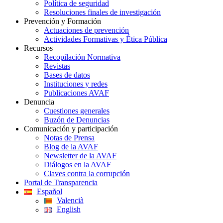
Política de seguridad
Resoluciones finales de investigación
Prevención y Formación
Actuaciones de prevención
Actividades Formativas y Ética Pública
Recursos
Recopilación Normativa
Revistas
Bases de datos
Instituciones y redes
Publicaciones AVAF
Denuncia
Cuestiones generales
Buzón de Denuncias
Comunicación y participación
Notas de Prensa
Blog de la AVAF
Newsletter de la AVAF
Diálogos en la AVAF
Claves contra la corrupción
Portal de Transparencia
Español
Valencià
English