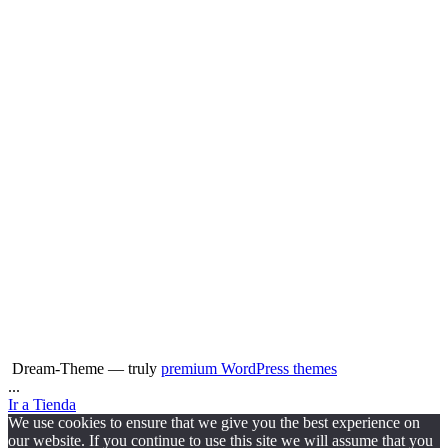
Dream-Theme — truly
premium WordPress themes
...
Ir a Tienda
We use cookies to ensure that we give you the best experience on
our website. If you continue to use this site we will assume that you