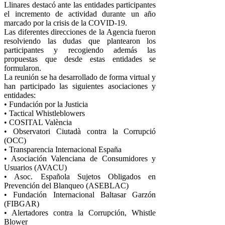
Llinares destacó ante las entidades participantes
el incremento de actividad durante un año
marcado por la crisis de la COVID-19.
Las diferentes direcciones de la Agencia fueron
resolviendo las dudas que plantearon los
participantes y recogiendo además las
propuestas que desde estas entidades se
formularon.
La reunión se ha desarrollado de forma virtual y
han participado las siguientes asociaciones y
entidades:
• Fundación por la Justicia
• Tactical Whistleblowers
• COSITAL València
• Observatori Ciutadà contra la Corrupció
(OCC)
• Transparencia Internacional España
• Asociación Valenciana de Consumidores y
Usuarios (AVACU)
• Asoc. Española Sujetos Obligados en
Prevención del Blanqueo (ASEBLAC)
• Fundación Internacional Baltasar Garzón
(FIBGAR)
• Alertadores contra la Corrupción, Whistle
Blower