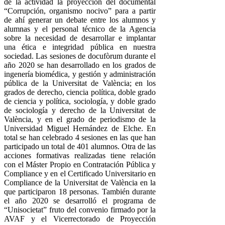
de la actividad la proyección del documental
“Corrupción, organismo nocivo” para a partir
de ahí generar un debate entre los alumnos y
alumnas y el personal técnico de la Agencia
sobre la necesidad de desarrollar e implantar
una ética e integridad pública en nuestra
sociedad.
Las sesiones de docufòrum durante el
año 2020 se han desarrollado en los grados de
ingenería biomédica, y gestión y administración
pública de la Universitat de València; en los
grados de derecho, ciencia política, doble grado
de ciencia y política, sociología, y doble grado
de sociología y derecho de la Universitat de
València, y en el grado de periodismo de la
Universidad Miguel Hernández de Elche. En
total se han celebrado 4 sesiones en las que han
participado un total de 401 alumnos.
Otra de las
acciones formativas realizadas tiene relación
con el Máster Propio en Contratación Pública y
Compliance y en el Certificado Universitario en
Compliance de la Universitat de València en la
que participaron 18 personas.
También durante
el año 2020 se desarrolló el programa de
“Unisocietat” fruto del convenio firmado por la
AVAF y el Vicerrectorado de Proyección