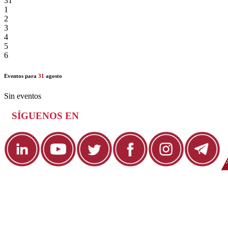
31
1
2
3
4
5
6
Eventos para
31
agosto
Sin eventos
SÍGUENOS EN