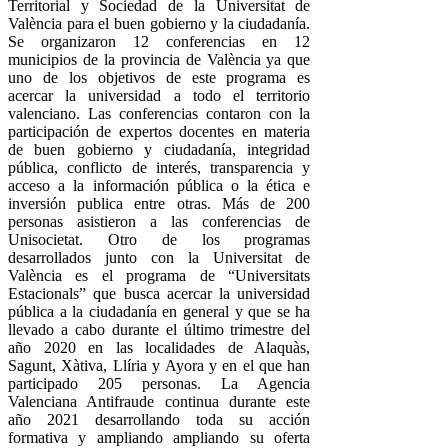
Territorial y Sociedad de la Universitat de
València para el buen gobierno y la ciudadanía.
Se organizaron 12 conferencias en 12
municipios de la provincia de València ya que
uno de los objetivos de este programa es
acercar la universidad a todo el territorio
valenciano.
Las conferencias contaron con la
participación de expertos docentes en materia
de buen gobierno y ciudadanía, integridad
pública, conflicto de interés, transparencia y
acceso a la información pública o la ética e
inversión publica entre otras. Más de 200
personas asistieron a las conferencias de
Unisocietat.
Otro de los programas
desarrollados junto con la Universitat de
València es el programa de “Universitats
Estacionals” que busca acercar la universidad
pública a la ciudadanía en general y que se ha
llevado a cabo durante el último trimestre del
año 2020 en las localidades de Alaquàs,
Sagunt, Xàtiva, Llíria y Ayora y en el que han
participado 205 personas.
La Agencia
Valenciana Antifraude continua durante este
año 2021 desarrollando toda su acción
formativa y ampliando ampliando su oferta