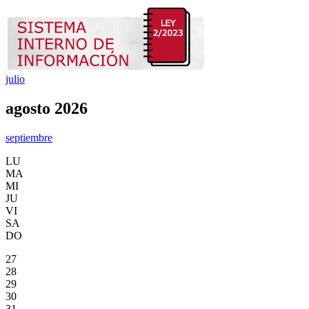
julio
agosto 2026
septiembre
LU
MA
MI
JU
VI
SA
DO
27
28
29
30
31