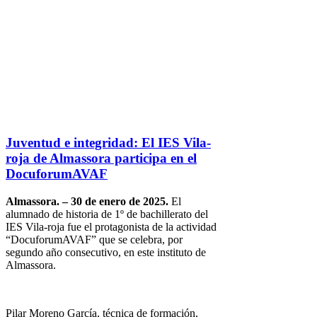
Juventud e integridad: El IES Vila-
roja de Almassora participa en el
DocuforumAVAF
Almassora. – 30 de enero de 2025.
El
alumnado de historia de 1º de bachillerato del
IES Vila-roja fue el protagonista de la actividad
“DocuforumAVAF” que se celebra, por
segundo año consecutivo, en este instituto de
Almassora.
Pilar Moreno García, técnica de formación,