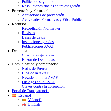
Política de seguridad
Resoluciones finales de investigación
Prevención y Formación
Actuaciones de prevención
Actividades Formativas y Ética Pública
Recursos
Recopilación Normativa
Revistas
Bases de datos
Instituciones y redes
Publicaciones AVAF
Denuncia
Cuestiones generales
Buzón de Denuncias
Comunicación y participación
Notas de Prensa
Blog de la AVAF
Newsletter de la AVAF
Diálogos en la AVAF
Claves contra la corrupción
Portal de Transparencia
Español
Valencià
English