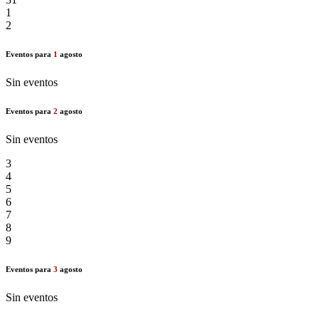
1
2
Eventos para
1
agosto
Sin eventos
Eventos para
2
agosto
Sin eventos
3
4
5
6
7
8
9
Eventos para
3
agosto
Sin eventos