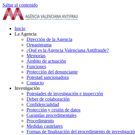
Saltar al contenido
Inicio
La Agencia
Dirección de la Agencia
Organigrama
¿Qué es la Agencia Valenciana Antifraude?
Memorias
Ámbito de actuación
Funciones
Protección del denunciante
Potestad sancionadora
Contacto
Investigación
Potestades de investigación e inspección
Deber de colaboración
Confidencialidad
Protección y cesión de datos
Garantías procedimentales
Procedimiento
Medidas cautelares
Formas de finalización del procedimiento de investigació