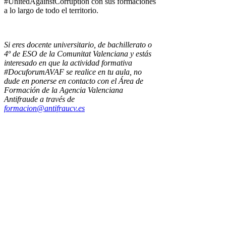
#UnitedAgainstCorruption con sus formaciones
a lo largo de todo el territorio.
Si eres docente universitario, de bachillerato o
4º de ESO de la Comunitat Valenciana y estás
interesado en que la actividad formativa
#DocuforumAVAF se realice en tu aula, no
dude en ponerse en contacto con el Área de
Formación de la Agencia Valenciana
Antifraude a través de
formacion@antifraucv.es