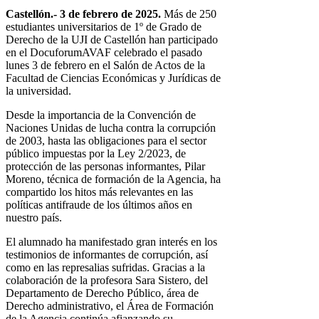
Castellón.- 3 de febrero de 2025.
Más de 250
estudiantes universitarios de 1º de Grado de
Derecho de la UJI de Castellón han participado
en el DocuforumAVAF celebrado el pasado
lunes 3 de febrero en el Salón de Actos de la
Facultad de Ciencias Económicas y Jurídicas de
la universidad.
Desde la importancia de la Convención de
Naciones Unidas de lucha contra la corrupción
de 2003, hasta las obligaciones para el sector
público impuestas por la Ley 2/2023, de
protección de las personas informantes, Pilar
Moreno, técnica de formación de la Agencia, ha
compartido los hitos más relevantes en las
políticas antifraude de los últimos años en
nuestro país.
El alumnado ha manifestado gran interés en los
testimonios de informantes de corrupción, así
como en las represalias sufridas. Gracias a la
colaboración de la profesora Sara Sistero,
del
Departamento de
Derecho Público, área de
Derecho administrativo, el Área de Formación
de la Agencia continúa afianzando su