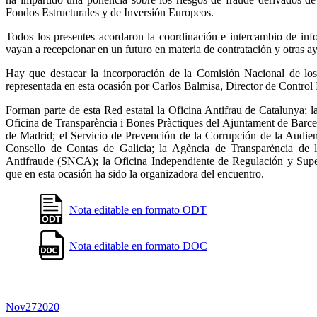
Fondos Estructurales y de Inversión Europeos.
Todos los presentes acordaron la coordinación e intercambio de i
vayan a recepcionar en un futuro en materia de contratación y otras a
Hay que destacar la incorporación de la Comisión Nacional de lo
representada en esta ocasión por Carlos Balmisa, Director de Control 
Forman parte de esta Red estatal la Oficina Antifrau de Catalunya; l
Oficina de Transparència i Bones Pràctiques del Ajuntament de Barce
de Madrid; el Servicio de Prevención de la Corrupción de la Audien
Consello de Contas de Galicia; la Agència de Transparència de 
Antifraude (SNCA); la Oficina Independiente de Regulación y Supe
que en esta ocasión ha sido la organizadora del encuentro.
Nota editable en formato ODT
Nota editable en formato DOC
Nov
27
2020