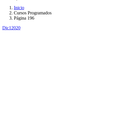
Inicio
Cursos Programados
Página 196
Dic
1
2020