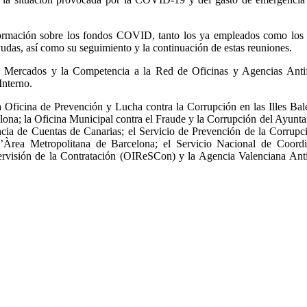
nformación sobre los fondos COVID, tanto los ya empleados como los
yudas, así como su seguimiento y la continuación de estas reuniones.
s Mercados y la Competencia a la Red de Oficinas y Agencias Antif
Interno.
a Oficina de Prevención y Lucha contra la Corrupción en las Illes Bale
lona; la Oficina Municipal contra el Fraude y la Corrupción del Ayunt
cia de Cuentas de Canarias; el Servicio de Prevención de la Corrupc
l’Àrea Metropolitana de Barcelona; el Servicio Nacional de Coordi
rvisión de la Contratación (OIReSCon) y la Agencia Valenciana Ant