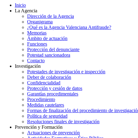
Inicio
La Agencia
Dirección de la Agencia
Organigrama
¿Qué es la Agencia Valenciana Antifraude?
Memorias
Ámbito de actuación
Funciones
Protección del denunciante
Potestad sancionadora
Contacto
Investigación
Potestades de investigación e inspección
Deber de colaboración
Confidencialidad
Protección y cesión de datos
Garantías procedimentales
Procedimiento
Medidas cautelares
Formas de finalización del procedimiento de investigació
Política de seguridad
Resoluciones finales de investigación
Prevención y Formación
Actuaciones de prevención