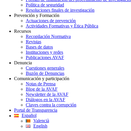
Política de seguridad
Resoluciones finales de investigación
Prevención y Formación
Actuaciones de prevención
Actividades Formativas y Ética Pública
Recursos
Recopilación Normativa
Revistas
Bases de datos
Instituciones y redes
Publicaciones AVAF
Denuncia
Cuestiones generales
Buzón de Denuncias
Comunicación y participación
Notas de Prensa
Blog de la AVAF
Newsletter de la AVAF
Diálogos en la AVAF
Claves contra la corrupción
Portal de Transparencia
Español
Valencià
English