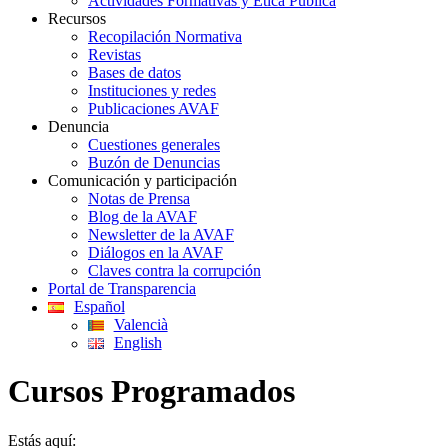
Actividades Formativas y Ética Pública
Recursos
Recopilación Normativa
Revistas
Bases de datos
Instituciones y redes
Publicaciones AVAF
Denuncia
Cuestiones generales
Buzón de Denuncias
Comunicación y participación
Notas de Prensa
Blog de la AVAF
Newsletter de la AVAF
Diálogos en la AVAF
Claves contra la corrupción
Portal de Transparencia
Español
Valencià
English
Cursos Programados
Estás aquí: