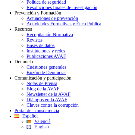
Política de seguridad
Resoluciones finales de investigación
Prevención y Formación
Actuaciones de prevención
Actividades Formativas y Ética Pública
Recursos
Recopilación Normativa
Revistas
Bases de datos
Instituciones y redes
Publicaciones AVAF
Denuncia
Cuestiones generales
Buzón de Denuncias
Comunicación y participación
Notas de Prensa
Blog de la AVAF
Newsletter de la AVAF
Diálogos en la AVAF
Claves contra la corrupción
Portal de Transparencia
Español
Valencià
English