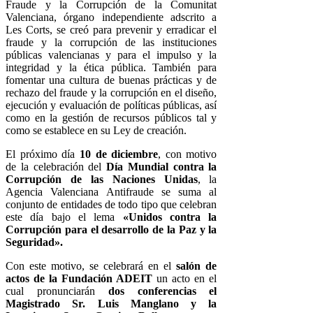
Fraude y la Corrupción de la Comunitat
Valenciana, órgano independiente adscrito a
Les Corts, se creó para prevenir y erradicar el
fraude y la corrupción de las instituciones
públicas valencianas y para el impulso y la
integridad y la ética pública. También para
fomentar una cultura de buenas prácticas y de
rechazo del fraude y la corrupción en el diseño,
ejecución y evaluación de políticas públicas, así
como en la gestión de recursos públicos tal y
como se establece en su Ley de creación.
El próximo día
10 de diciembre
, con motivo
de la celebración del
Día Mundial contra la
Corrupción de las Naciones Unidas
, la
Agencia Valenciana Antifraude se suma al
conjunto de entidades de todo tipo que celebran
este día bajo el lema
«Unidos contra la
Corrupción para el desarrollo de la Paz y la
Seguridad».
Con este motivo, se celebrará en el
salón de
actos de la Fundación ADEIT
un acto en el
cual pronunciarán
dos conferencias el
Magistrado Sr. Luis Manglano y la