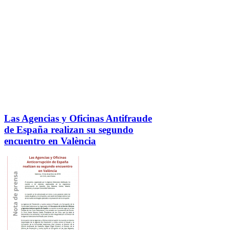
Las Agencias y Oficinas Antifraude
de España realizan su segundo
encuentro en València