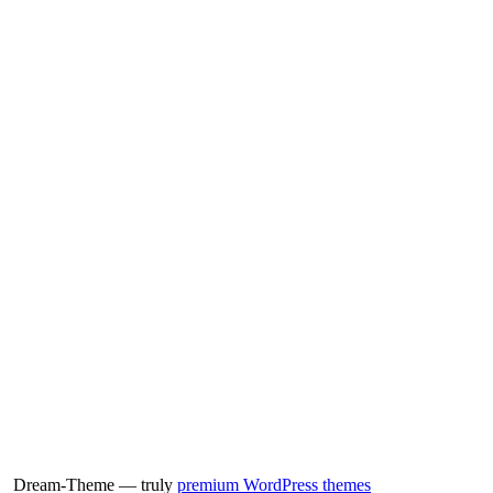
Dream-Theme — truly
premium WordPress themes