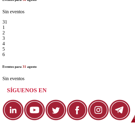
Sin eventos
31
1
2
3
4
5
6
Eventos para
31
agosto
Sin eventos
SÍGUENOS EN