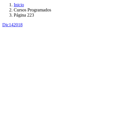
Inicio
Cursos Programados
Página 223
Dic
14
2018