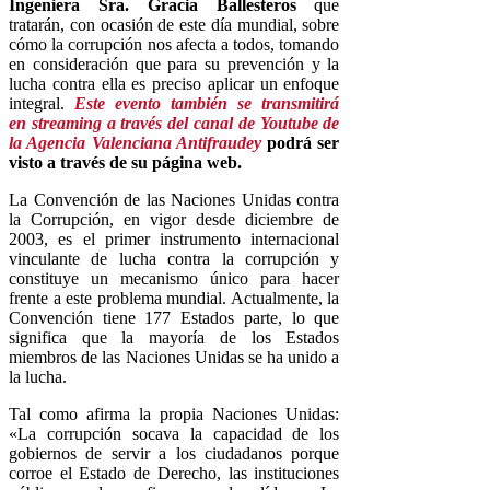
Ingeniera Sra. Gracia Ballesteros
que
tratarán, con ocasión de este día mundial, sobre
cómo la corrupción nos afecta a todos, tomando
en consideración que para su prevención y la
lucha contra ella es preciso aplicar un enfoque
integral.
Este evento también se transmitirá
en streaming a través del canal de Youtube de
la Agencia Valenciana Antifraudey
podrá ser
visto a través de su página web.
La Convención de las Naciones Unidas contra
la Corrupción, en vigor desde diciembre de
2003, es el primer instrumento internacional
vinculante de lucha contra la corrupción y
constituye un mecanismo único para hacer
frente a este problema mundial. Actualmente, la
Convención tiene 177 Estados parte, lo que
significa que la mayoría de los Estados
miembros de las Naciones Unidas se ha unido a
la lucha.
Tal como afirma la propia Naciones Unidas:
«La corrupción socava la capacidad de los
gobiernos de servir a los ciudadanos porque
corroe el Estado de Derecho, las instituciones