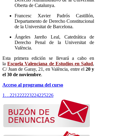
Oberta de Catalunya.
Francesc Xavier Padrós Castillón,
Departamento de Derecho Constitucional
de la Universitat de Barcelona.
Ángeles Jareño Leal, Catedrática de
Derecho Penal de la Universitat de
València.
Esta primera edición se llevará a cabo en
la
Escuela Valenciana de Estudios en Salud
,
C/ Juan de Garay, 21, en València, entre el
20 y
el 30 de noviembre
.
Acceso
a
l programa del curso
1
…
221
222
223
224
225
226