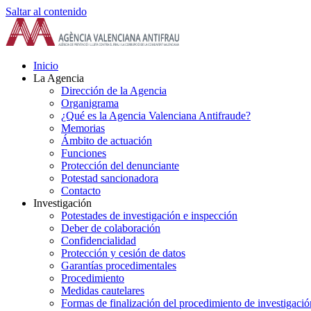
Saltar al contenido
Inicio
La Agencia
Dirección de la Agencia
Organigrama
¿Qué es la Agencia Valenciana Antifraude?
Memorias
Ámbito de actuación
Funciones
Protección del denunciante
Potestad sancionadora
Contacto
Investigación
Potestades de investigación e inspección
Deber de colaboración
Confidencialidad
Protección y cesión de datos
Garantías procedimentales
Procedimiento
Medidas cautelares
Formas de finalización del procedimiento de investigació