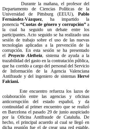
Durante la mañana, el profesor del
Departamento de Ciencias Políticas de la
Universidad de Pittsburg (EEUU),
Pablo
Fernández-Vázquez
, ha impartido la
ponencia
“Cuotas de género y corrupción”
a
la cual ha seguido un debate entre los
participantes. Acto seguido se ha realizado una
sesión de trabajo sobre el uso de las nuevas
tecnologías aplicadas a la prevención de la
corrupción. En esta sesión se ha presentado
el
Proyecto Aletheia
, sistema de ayuda a la
trazabilidad del gasto en la contratación pública,
que ha corrido a cargo del personal del Servicio
de Información de la Agencia Valenciana
Antifraude y del ingeniero de sistemas
Hervé
Falciani.
Este encuentro refuerza los lazos de
colaboración entre las agencias y oficinas
anticorrupción del estado español, y da
continuidad al primer encuentro que se realizó
en Barcelona el pasado 29 de junio auspiciado
por la Oficina Antifraude de Cataluña. De
hecho, el principal acuerdo al cual se llegó en
dicha reunión fue el de crear una red estable,