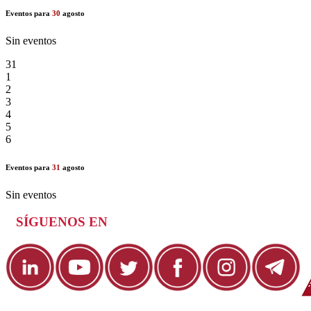
Eventos para
30
agosto
Sin eventos
31
1
2
3
4
5
6
Eventos para
31
agosto
Sin eventos
SÍGUENOS EN