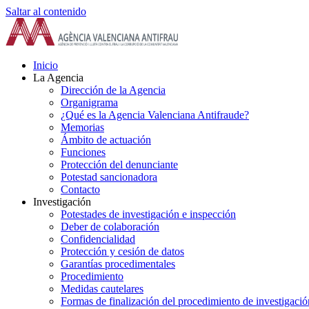
Saltar al contenido
Inicio
La Agencia
Dirección de la Agencia
Organigrama
¿Qué es la Agencia Valenciana Antifraude?
Memorias
Ámbito de actuación
Funciones
Protección del denunciante
Potestad sancionadora
Contacto
Investigación
Potestades de investigación e inspección
Deber de colaboración
Confidencialidad
Protección y cesión de datos
Garantías procedimentales
Procedimiento
Medidas cautelares
Formas de finalización del procedimiento de investigació