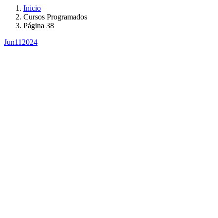
Inicio
Cursos Programados
Página 38
Jun
11
2024