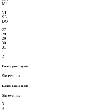
MI
JU
VI
SA
DO
27
28
29
30
31
1
2
Eventos para
1
agosto
Sin eventos
Eventos para
2
agosto
Sin eventos
3
4