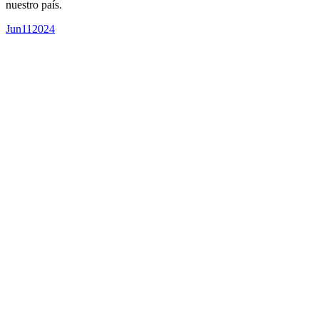
nuestro país.
Jun
11
2024