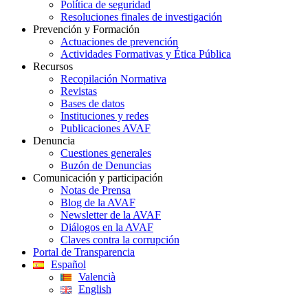
Política de seguridad
Resoluciones finales de investigación
Prevención y Formación
Actuaciones de prevención
Actividades Formativas y Ética Pública
Recursos
Recopilación Normativa
Revistas
Bases de datos
Instituciones y redes
Publicaciones AVAF
Denuncia
Cuestiones generales
Buzón de Denuncias
Comunicación y participación
Notas de Prensa
Blog de la AVAF
Newsletter de la AVAF
Diálogos en la AVAF
Claves contra la corrupción
Portal de Transparencia
Español
Valencià
English