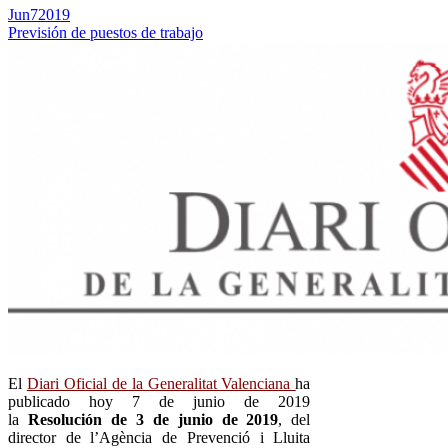
Jun
7
2019
Previsión de puestos de trabajo
El
Diari Oficial de la Generalitat Valenciana
ha
publicado hoy 7 de junio de 2019
la
Resolución de 3 de junio de 2019
, del
director de l’Agència de Prevenció i Lluita