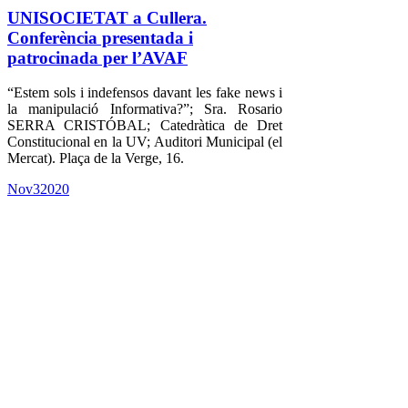
UNISOCIETAT a Cullera.
Conferència presentada i
patrocinada per l’AVAF
“Estem sols i indefensos davant les fake news i
la manipulació Informativa?”; Sra. Rosario
SERRA CRISTÓBAL; Catedràtica de Dret
Constitucional en la UV; Auditori Municipal (el
Mercat). Plaça de la Verge, 16.
Nov
3
2020