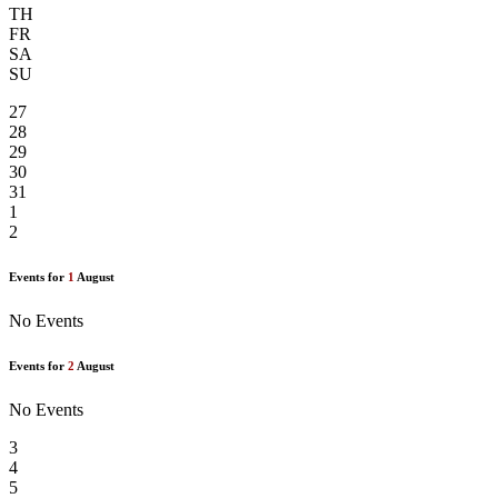
TH
FR
SA
SU
27
28
29
30
31
1
2
Events for
1
August
No Events
Events for
2
August
No Events
3
4
5