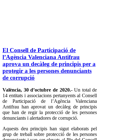
El Consell de Participació de
l’Agència Valenciana Antifrau
aprova un decàleg de principis per a
protegir a les persones denunciants
de corrupció
València, 30 d’octubre de 2020.-
Un total de
14 entitats i associacions pertanyents al Consell
de Participació de l’Agència Valenciana
Antifrau han aprovat un decàleg de principis
que han de regir la protecció de les persones
denunciants i alertadores de corrupció.
Aquests deu principis han sigut elaborats pel
grup de treball sobre protecció de les persones
denunciants i van ser elevats al Ple del Consell