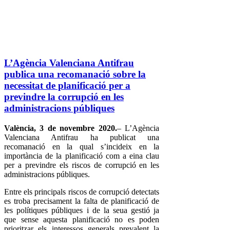
L’Agència Valenciana Antifrau
publica una recomanació sobre la
necessitat de planificació per a
previndre la corrupció en les
administracions públiques
València, 3
de novembre
20
20
.
– L’Agència
Valenciana Antifrau ha publicat una
recomanació en la qual s’incideix en la
importància de la planificació com a eina clau
per a previndre els riscos de corrupció en les
administracions públiques.
Entre els principals riscos de corrupció detectats
es troba precisament la falta de planificació de
les polítiques públiques i de la seua gestió ja
que sense aquesta planificació no es poden
prioritzar els interessos generals prevalent la