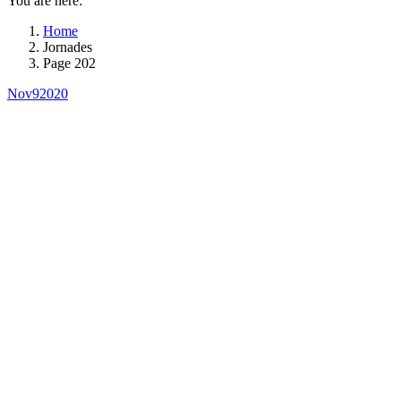
You are here:
Home
Jornades
Page 202
Nov
9
2020