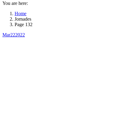
You are here:
Home
Jornades
Page 132
Mar
22
2022