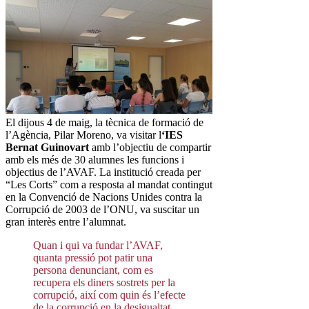
El dijous 4 de maig, la tècnica de formació de
l’Agència, Pilar Moreno, va visitar l
‘IES
Bernat Guinovart
amb l’objectiu de compartir
amb els més de 30 alumnes les funcions i
objectius de l’AVAF. La institució creada per
“Les Corts” com a resposta al mandat contingut
en la Convenció de Nacions Unides contra la
Corrupció de 2003 de l’ONU, va suscitar un
gran interès entre l’alumnat.
Quan i qui va fundar l’AVAF,
quanta pressió pot patir una
persona denunciant, com es
recupera els diners sostrets per la
corrupció, així com quin és l’efecte
de la corrupció en la desigualtat