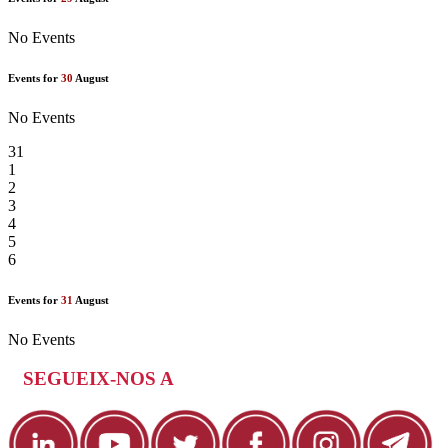
No Events
Events for
30
August
No Events
31
1
2
3
4
5
6
Events for
31
August
No Events
SEGUEIX-NOS A