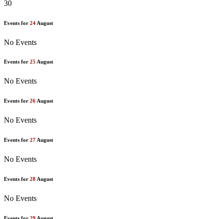
30
Events for
24
August
No Events
Events for
25
August
No Events
Events for
26
August
No Events
Events for
27
August
No Events
Events for
28
August
No Events
Events for
29
August