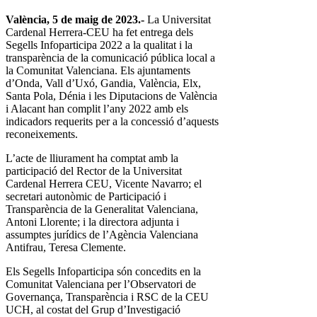
València, 5 de maig de 2023.-
La Universitat
Cardenal Herrera-CEU ha fet entrega dels
Segells Infoparticipa 2022 a la qualitat i la
transparència de la comunicació pública local a
la Comunitat Valenciana. Els ajuntaments
d’Onda, Vall d’Uxó, Gandia, València, Elx,
Santa Pola, Dénia i les Diputacions de València
i Alacant han complit l’any 2022 amb els
indicadors requerits per a la concessió d’aquests
reconeixements.
L’acte de lliurament ha comptat amb la
participació del Rector de la Universitat
Cardenal Herrera CEU, Vicente Navarro; el
secretari autonòmic de Participació i
Transparència de la Generalitat Valenciana,
Antoni Llorente; i la directora adjunta i
assumptes jurídics de l’Agència Valenciana
Antifrau, Teresa Clemente.
Els Segells Infoparticipa són concedits en la
Comunitat Valenciana per l’Observatori de
Governança, Transparència i RSC de la CEU
UCH, al costat del Grup d’Investigació