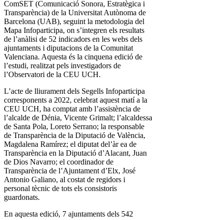
ComSET (Comunicació Sonora, Estratègica i
Transparència) de la Universitat Autònoma de
Barcelona (UAB), seguint la metodologia del
Mapa Infoparticipa, on s’integren els resultats
de l’anàlisi de 52 indicadors en les webs dels
ajuntaments i diputacions de la Comunitat
Valenciana. Aquesta és la cinquena edició de
l’estudi, realitzat pels investigadors de
l’Observatori de la CEU UCH.
L’acte de lliurament dels Segells Infoparticipa
corresponents a 2022, celebrat aquest matí a la
CEU UCH, ha comptat amb l’assistència de
l’alcalde de Dénia, Vicente Grimalt; l’alcaldessa
de Santa Pola, Loreto Serrano; la responsable
de Transparència de la Diputació de València,
Magdalena Ramírez; el diputat del’àr ea de
Transparència en la Diputació d’Alacant, Juan
de Dios Navarro; el coordinador de
Transparència de l’Ajuntament d’Elx, José
Antonio Galiano, al costat de regidors i
personal tècnic de tots els consistoris
guardonats.
En aquesta edició, 7 ajuntaments dels 542