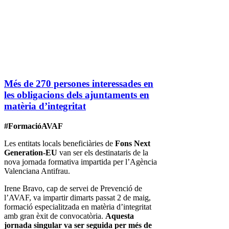
Més de 270 persones interessades en
les obligacions dels ajuntaments en
matèria d’integritat
#FormacióAVAF
Les entitats locals beneficiàries de
Fons Next
Generation-EU
van ser els destinataris de la
nova jornada formativa impartida per l’Agència
Valenciana Antifrau.
Irene Bravo, cap de servei de Prevenció de
l’AVAF, va impartir dimarts passat 2 de maig,
formació especialitzada en matèria d’integritat
amb gran èxit de convocatòria.
Aquesta
jornada singular va ser seguida per més de