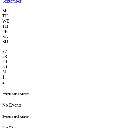
September
MO
TU
WE
TH
FR
SA
SU
27
28
29
30
31
1
2
Events for
1
August
No Events
Events for
2
August
No Events