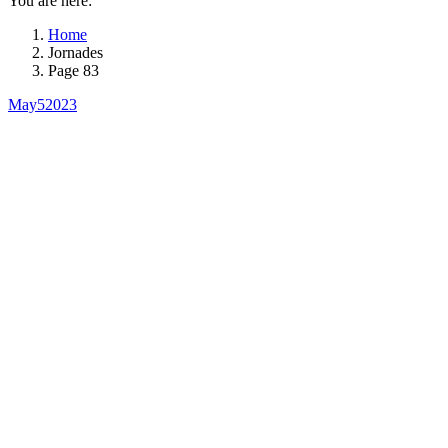
You are here:
Home
Jornades
Page 83
May
5
2023