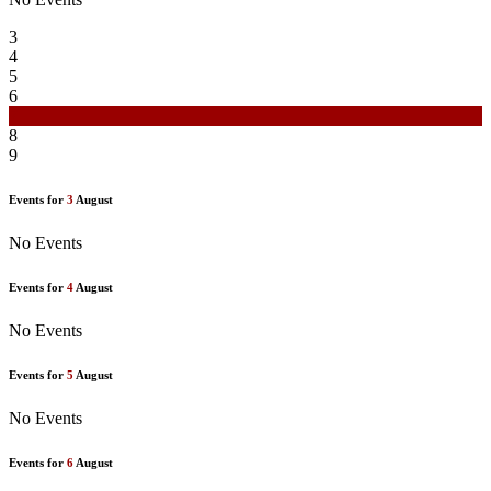
3
4
5
6
7
8
9
Events for
3
August
No Events
Events for
4
August
No Events
Events for
5
August
No Events
Events for
6
August