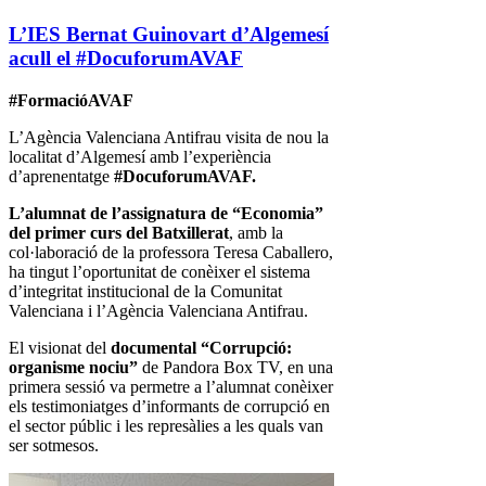
L’IES Bernat Guinovart d’Algemesí
acull el #DocuforumAVAF
#FormacióAVAF
L’Agència Valenciana Antifrau visita de nou la
localitat d’Algemesí amb l’experiència
d’aprenentatge
#DocuforumAVAF.
L’alumnat de l’assignatura de “Economia”
del primer curs del Batxillerat
, amb la
col·laboració de la professora Teresa Caballero,
ha tingut l’oportunitat de conèixer el sistema
d’integritat institucional de la Comunitat
Valenciana i l’Agència Valenciana Antifrau.
El visionat del
documental “Corrupció:
organisme nociu”
de Pandora Box TV, en una
primera sessió va permetre a l’alumnat conèixer
els testimoniatges d’informants de corrupció en
el sector públic i les represàlies a les quals van
ser sotmesos.