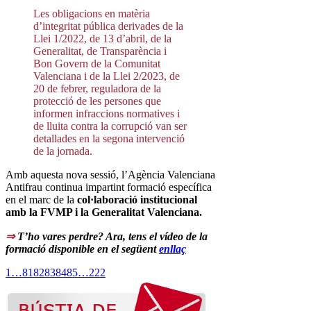
Les obligacions en matèria
d’integritat pública derivades de la
Llei 1/2022, de 13 d’abril, de la
Generalitat, de Transparència i
Bon Govern de la Comunitat
Valenciana i de la Llei 2/2023, de
20 de febrer, reguladora de la
protecció de les persones que
informen infraccions normatives i
de lluita contra la corrupció van ser
detallades en la segona intervenció
de la jornada.
Amb aquesta nova sessió, l’Agència Valenciana
Antifrau continua impartint formació específica
en el marc de la
col·laboració institucional
amb la FVMP i la Generalitat Valenciana.
⇒
T’ho vares perdre? Ara, tens el vídeo de la
formació disponible en el següent
enllaç
1
…
81
82
83
84
85
…
222