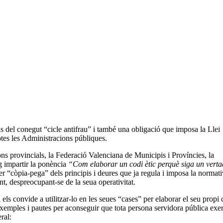
s del conegut “cicle antifrau” i també una obligació que imposa la Llei
tes les Administracions públiques.
ns provincials, la Federació Valenciana de Municipis i Províncies, la
g impartir la ponència
“Com elaborar un codi ètic perquè siga un verta
 ser “còpia-pega” dels principis i deures que ja regula i imposa la normat
ent, despreocupant-se de la seua operativitat.
 els convide a utilitzar-lo en les seues “cases” per elaborar el seu propi 
xemples i pautes per aconseguir que tota persona servidora pública exe
ral: