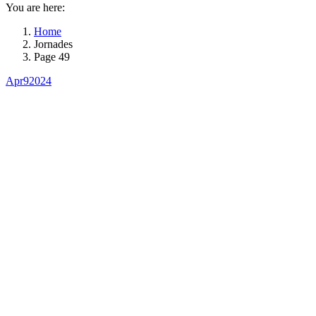
You are here:
Home
Jornades
Page 49
Apr
9
2024