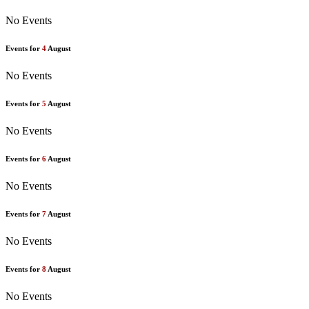
No Events
Events for
4
August
No Events
Events for
5
August
No Events
Events for
6
August
No Events
Events for
7
August
No Events
Events for
8
August
No Events