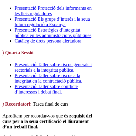
Presentació Protecció dels informants en
les lleis reguladores
Presentació Els grups d’interés i la seua
futura regulació a Espanya
Presentació Estratègies d’integritat
pública en les administracions públiques
Catàleg de drets persona alertadora
〉 Quarta Sessió
Presentació Taller sobre riscos generals i
sectorials a la integritat pública.
Presentació Taller sobre riscos a la
integritat en la contractació pública.
Presentació Taller sobre conflicte
d’interessos i debat final.
〉 Recordatori:
Tasca final de curs
Aprofitem per recordar-vos que és
requisit del
curs per a la seua certificació el lliurament
d’un treball final.