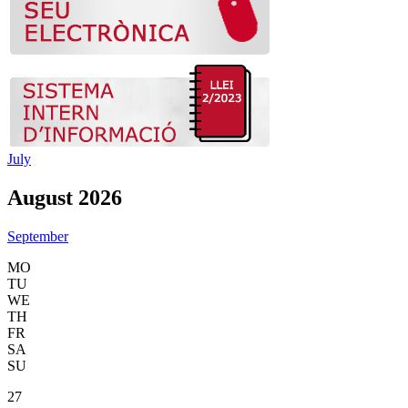
July
August 2026
September
MO
TU
WE
TH
FR
SA
SU
27