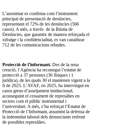
L’anonimat es confirma com l’instrument
principal de presentació de denúncies,
representant el 72% de les denúncies (566
casos). A més, a través de la Bústia de
Denúncies, que garantix de manera reforçada el
xifratge i la confidencialitat, es van canalitzar
712 de les comunicacions rebudes.
Protecció de l’informant.
Des de la seua
creació, l’Agència ha reconegut l’estatut de
protecció a 37 persones (36 físiques i 1
jurídica), de les quals 30 el mantenen vigent a la
fi de 2025. L’AVAF, en 2025, ha intervingut en
casos greus d’assetjament institucional,
aconseguint el cessament de represàlies en
sectors com el públic instrumental i
l’universitari. A més, s’ha reforçat l’Estatut de
Protecció de l’Informant, assumint la defensa de
la indemnitat laboral dels denunciants enfront
de possibles represàlies.