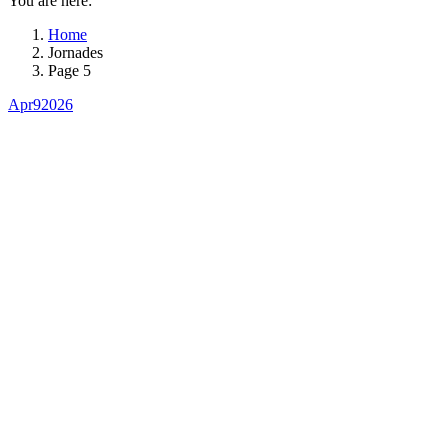
You are here:
Home
Jornades
Page 5
Apr
9
2026