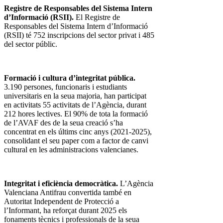
Registre de Responsables del Sistema Intern
d’Informació (RSII).
El Registre de
Responsables del Sistema Intern d’Informació
(RSII) té 752 inscripcions del sector privat i 485
del sector públic.
Formació i cultura d’integritat pública.
3.190 persones, funcionaris i estudiants
universitaris en la seua majoria, han participat
en activitats 55 activitats de l’Agència, durant
212 hores lectives. El 90% de tota la formació
de l’AVAF des de la seua creació s’ha
concentrat en els últims cinc anys (2021-2025),
consolidant el seu paper com a factor de canvi
cultural en les administracions valencianes.
Integritat i eficiència democràtica.
L’Agència
Valenciana Antifrau convertida també en
Autoritat Independent de Protecció a
l’Informant, ha reforçat durant 2025 els
fonaments tècnics i professionals de la seua