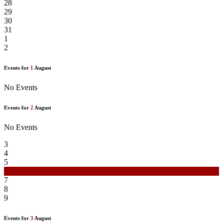
28
29
30
31
1
2
Events for
1
August
No Events
Events for
2
August
No Events
3
4
5
6
7
8
9
Events for
3
August