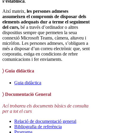
s’establisca
.
Així mateix,
les persones admeses
assumeixen el compromís de disposar dels
elements adequats dur a terme el seguiment
del curs,
bé a través d’ordinador o altres
dispositius sempre que permeten la seua
connexió Microsoft Teams, càmera, altaveu i
micròfon. Les persones admeses, s’obliguen a
més a disposar d’un correu electrònic que, sent
corporatiu, estiga en condicions de rebre
comunicacions i fer enviaments.
〉
Guia didàctica
Guia didàctica
〉 Documentació General
Ací trobareu els documents bàsics de consulta
per a tot el curs
Relació de documentació general
Bibliografia de referència
Programa