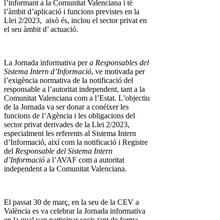
l’informant a la Comunitat Valenciana i té
l’àmbit d’aplicació i funcions previstes en la
Llei 2/2023, això és, inclou el sector privat en
el seu àmbit d’ actuació.
La Jornada informativa per
a Responsables del
Sistema Intern d’Informació
, ve motivada per
l’exigència normativa de la notificació del
responsable a l’autoritat independent, tant a la
Comunitat Valenciana com a l’Estat. L’objectiu
de la Jornada va ser donar a conéixer les
funcions de l’Agència i les obligacions del
sector privat derivades de la Llei 2/2023,
especialment les referents al Sistema Intern
d’Informació, així com la notificació i Registre
del
Responsable del Sistema Intern
d’Informació
a l’AVAF com a autoritat
independent a la Comunitat Valenciana.
El passat 30 de març, en la seu de la CEV a
València es va celebrar la Jornada informativa
en la qual van participar socis tant de forma