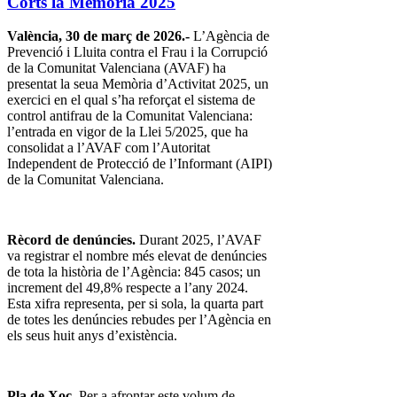
Corts la Memòria 2025
València, 30 de març de 2026.-
L’Agència de
Prevenció i Lluita contra el Frau i la Corrupció
de la Comunitat Valenciana (AVAF) ha
presentat la seua Memòria d’Activitat 2025, un
exercici en el qual s’ha reforçat el sistema de
control antifrau de la Comunitat Valenciana:
l’entrada en vigor de la Llei 5/2025, que ha
consolidat a l’AVAF com l’Autoritat
Independent de Protecció de l’Informant (AIPI)
de la Comunitat Valenciana.
Rècord de denúncies.
Durant 2025, l’AVAF
va registrar el nombre més elevat de denúncies
de tota la història de l’Agència: 845 casos; un
increment del 49,8% respecte a l’any 2024.
Esta xifra representa, per si sola, la quarta part
de totes les denúncies rebudes per l’Agència en
els seus huit anys d’existència.
Pla de Xoc.
Per a afrontar este volum de