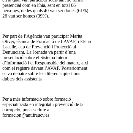
presencial com en línia, sent en total 66
persones, de les quals 40 van ser dones (61%) i
26 van ser homes (39%).
Per part de l’Agència van participar Marita
Oliver, tècnica de Formació de l’AVAF, i Elena
Lacalle, cap de Prevenció i Protecció al
Denunciant
.
La Jornada va partir d’una
presentació sobre el Sistema Intern
d’Informació i el Responsable del mateix, així
com el registre davant l’AVAF. Posteriorment
es va debatre sobre les diferents qüestions i
dubtes dels assistents.
Per a més informació sobre formació
especialitzada en integritat i prevenció de la
corrupció, pots escriure a
formacion@antifraucv.es