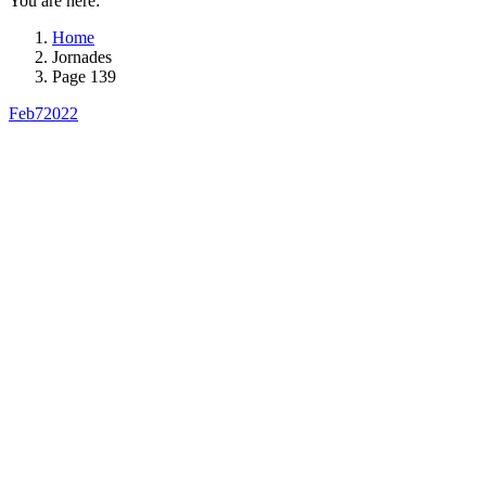
You are here:
Home
Jornades
Page 139
Feb
7
2022