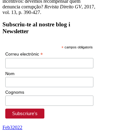
incentivos: devemos recompensar quem
denuncia corrupção?
Revista Direito GV
, 2017,
vol. 13, p. 390-427.
Subscriu-te al nostre blog i
Newsletter
*
campos obligatoris
*
Correu electrònic
Nom
Cognoms
Feb
3
2022