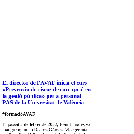
El director de l’AVAF inicia el curs
«Prevenció de riscos de corrupció en
la gestió pública» per a personal
PAS de la Universitat de València
#formacióAVAF
El passat 2 de febrer de 2022, Joan Llinares va
inaugurar, junt a Beatriz Gómez, Vicegerenta