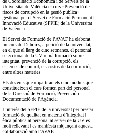
de Coordinació Econòmica i de Serveis de la
Universitat de València el curs «Prevenció de
riscos de corrupció en la gestió pública»
gestionat per el Servei de Formació Permanent i
Innovació Educativa (SFPIE) de la Universitat
de València.
El Servei de Formació de l’AVAF ha elaborat
un curs de 15 hores, a petició de la universitat,
en el que al llarg de cinc setmanes, el personal
seleccionat de la UV rebrà formació sobre
integritat, prevenció de la corrupció, els
sistemes de control, els costos de la corrupció,
entre altres materies.
Els docents que impartiran els cinc mòduls que
constitueixen el curs formen part del personal
de la Direcció de Formació, Prevenció i
Documentació de l’Agència.
L’interès del SFPIE de la universitat per prestar
formació de qualitat en matèria d’integritat i
ètica pública al personal al servei de la UV es
molt rellevant i es manifesta mitjançant aquesta
col·laboració amb l’AVAF.