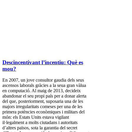
Descincentivant l’incentiu: Què es
mou?
En 2007, un jove consultor gaudia dels seus
ascensos laborals gràcies a la seua gran vàlua
en computació. Al maig de 2013, decideix
abandonar el seu propi país per a donar alerta
del que, posteriorment, suposaria una de les
majors irregularitats comeses per una de les
primera potències econòmiques i militars del
món: els Estats Units estava vigilant
il·legalment a molts ciutadans i autoritats
d’altres països, sota la garantia del secret