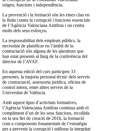
origen, funcions i independència.
La prevenció i la formació són les eines clau en
la lluita contra la corrupció i funcions essencials
de l’Agència Valenciana Antifrau i on centra
molts dels seus esforços.
La responsabilitat dels empleats públics, la
necessitat de planificar en l’àmbit de la
contractació són alguna de les qüestions que
han estat presents al llarg de la conferència del
director de l’AVAF.
En aquesta edició del curs participen 33
persones, la majoria personal tècnic dels serveis
de contractació, assessoria jurídica, oficina de
control intern, entre altres serveis de la
Universitat de València.
Amb aquest tipus d’activitats formatives,
l’Agència Valenciana Antifrau continua amb el
compliment d’un de les seus funcions, recollida
en la seu llei de creació de 2016, la formació
com a components fonamentals de l’estratègia
per a prevenir la corrupció i millorar la integritat