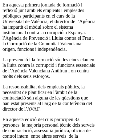
En aquesta primera jornada de formació i
reflexió junt amb els empleats i empleades
públiques participants en el curs de la
Universitat de València, el director de l’Agència
ha impartit el mòdul sobre el sistema
institucional contra la corrupció a Espanya:
l’Agència de Prevenció i Lluita contra el Frau i
la Corrupció de la Comunitat Valenciana:
origen, funcions i independència.
La prevenció i la formació són les eines clau en
la lluita contra la corrupció i funcions essencials
de l’Agència Valenciana Antifrau i on centra
molts dels seus esforços.
La responsabilitat dels empleats públics, la
necessitat de planificar en l’àmbit de la
contractació són alguna de les qüestions que
han estat presents al llarg de la conferència del
director de l’AVAF.
En aquesta edició del curs participen 33
persones, la majoria personal tècnic dels serveis
de contractació, assessoria jurídica, oficina de
control intern, entre altres serveis de la