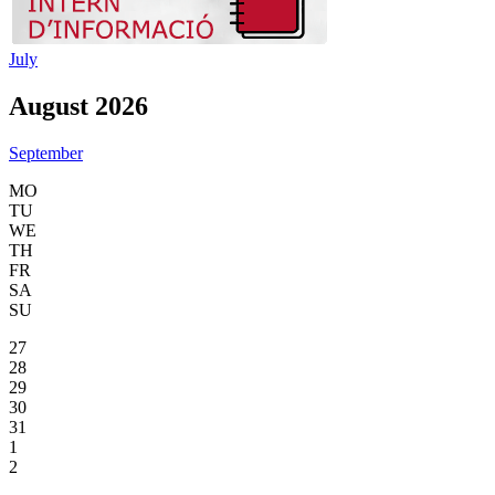
July
August 2026
September
MO
TU
WE
TH
FR
SA
SU
27
28
29
30
31
1
2