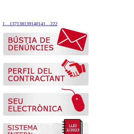
1
…
137
138
139
140
141
…
222