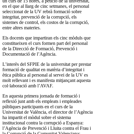
un curs de 15 hores, a petició de la universitat,
en el que al llarg de cinc setmanes, el personal
seleccionat de la UV rebrà formació sobre
integritat, prevenció de la corrupció, els
sistemes de control, els costos de la corrupció,
entre altres materies.
Els docents que impartiran els cinc mòduls que
constitueixen el curs formen part del personal
de la Direcció de Formació, Prevenció i
Documentació de l’Agència.
L’interès del SFPIE de la universitat per prestar
formació de qualitat en matèria d’integritat i
ètica pública al personal al servei de la UV es
molt rellevant i es manifesta mitjançant aquesta
col·laboració amb l’AVAF.
En aquesta primera jornada de formació i
reflexió junt amb els empleats i empleades
públiques participants en el curs de la
Universitat de València, el director de l’Agència
ha impartit el mòdul sobre el sistema
institucional contra la corrupció a Espanya:
l’Agència de Prevenció i Lluita contra el Frau i
la Corrupció de la Comunitat Valenciana: