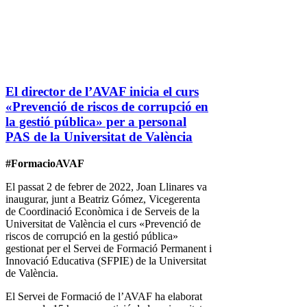
El director de l’AVAF inicia el curs
«Prevenció de riscos de corrupció en
la gestió pública» per a personal
PAS de la Universitat de València
#FormacioAVAF
El passat 2 de febrer de 2022, Joan Llinares va
inaugurar, junt a Beatriz Gómez, Vicegerenta
de Coordinació Econòmica i de Serveis de la
Universitat de València el curs «Prevenció de
riscos de corrupció en la gestió pública»
gestionat per el Servei de Formació Permanent i
Innovació Educativa (SFPIE) de la Universitat
de València.
El Servei de Formació de l’AVAF ha elaborat