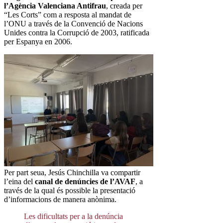
l’Agència Valenciana Antifrau
, creada per
“Les Corts” com a resposta al mandat de
l’ONU a través de la Convenció de Nacions
Unides contra la Corrupció de 2003, ratificada
per Espanya en 2006.
Per part seua, Jesús Chinchilla va compartir
l’eina del
canal de denúncies de l’AVAF
, a
través de la qual és possible la presentació
d’informacions de manera anònima.
Les dificultats per a la denúncia