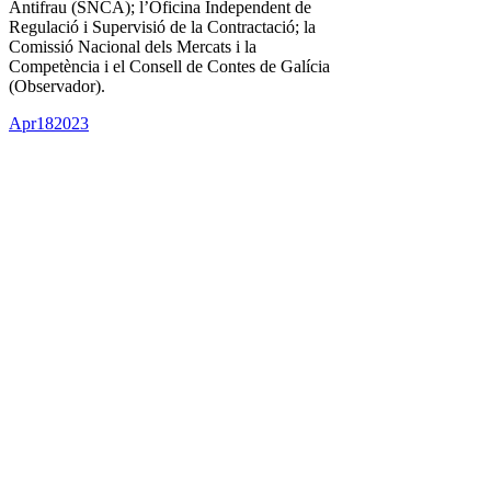
Antifrau (SNCA); l’Oficina Independent de
Regulació i Supervisió de la Contractació; la
Comissió Nacional dels Mercats i la
Competència i el Consell de Contes de Galícia
(Observador).
Apr
18
2023