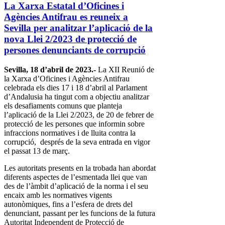
La Xarxa Estatal d’Oficines i
Agències Antifrau es reuneix a
Sevilla per analitzar l’aplicació de la
nova Llei 2/2023 de protecció de
persones denunciants de corrupció
Sevilla, 18 d’abril de 2023.-
La XII Reunió de
la Xarxa d’Oficines i Agències Antifrau
celebrada els dies 17 i 18 d’abril al Parlament
d’Andalusia ha tingut com a objectiu analitzar
els desafiaments comuns que planteja
l’aplicació de la Llei 2/2023, de 20 de febrer de
protecció de les persones que informin sobre
infraccions normatives i de lluita contra la
corrupció, després de la seva entrada en vigor
el passat 13 de març.
Les autoritats presents en la trobada han abordat
diferents aspectes de l’esmentada llei que van
des de l’àmbit d’aplicació de la norma i el seu
encaix amb les normatives vigents
autonòmiques, fins a l’esfera de drets del
denunciant, passant per les funcions de la futura
Autoritat Independent de Protecció de