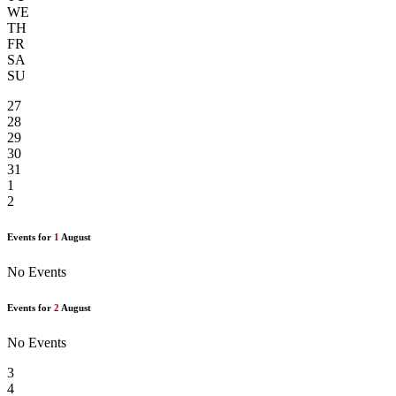
WE
TH
FR
SA
SU
27
28
29
30
31
1
2
Events for
1
August
No Events
Events for
2
August
No Events
3
4