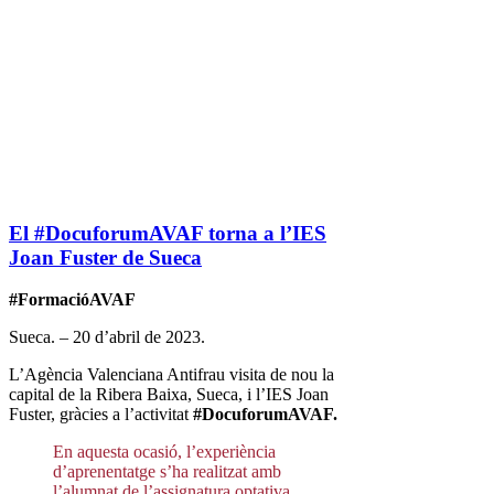
El #DocuforumAVAF torna a l’IES
Joan Fuster de Sueca
#FormacióAVAF
Sueca. – 20 d’abril de 2023.
L’Agència Valenciana Antifrau visita de nou la
capital de la Ribera Baixa, Sueca, i l’IES Joan
Fuster, gràcies a l’activitat
#DocuforumAVAF.
En aquesta ocasió, l’experiència
d’aprenentatge s’ha realitzat amb
l’alumnat de l’assignatura optativa