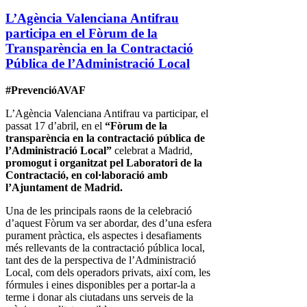
L’Agència Valenciana Antifrau
participa en el Fòrum de la
Transparència en la Contractació
Pública de l’Administració Local
#PrevencióAVAF
L’Agència Valenciana Antifrau va participar, el
passat 17 d’abril, en el
“Fòrum de la
transparència en la contractació pública de
l’Administració Local”
celebrat a Madrid,
promogut i organitzat pel Laboratori de la
Contractació, en col·laboració amb
l’Ajuntament de Madrid.
Una de les principals raons de la celebració
d’aquest Fòrum va ser abordar, des d’una esfera
purament pràctica, els aspectes i desafiaments
més rellevants de la contractació pública local,
tant des de la perspectiva de l’Administració
Local, com dels operadors privats, així com, les
fórmules i eines disponibles per a portar-la a
terme i donar als ciutadans uns serveis de la