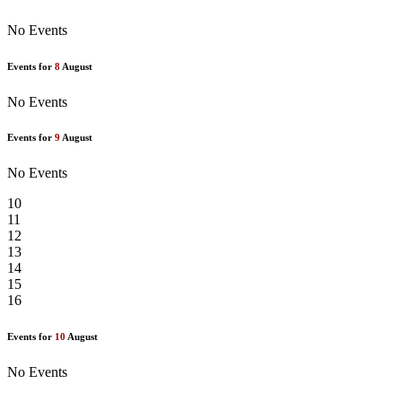
No Events
Events for
8
August
No Events
Events for
9
August
No Events
10
11
12
13
14
15
16
Events for
10
August
No Events