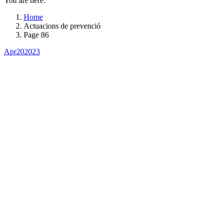
You are here:
Home
Actuacions de prevenció
Page 86
Apr
20
2023