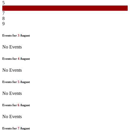
5
6
7
8
9
Events for
3
August
No Events
Events for
4
August
No Events
Events for
5
August
No Events
Events for
6
August
No Events
Events for
7
August