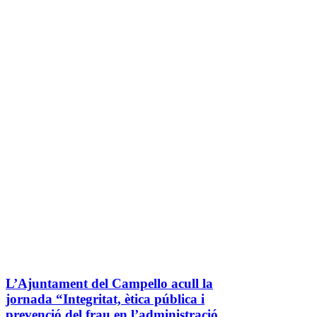
L’Ajuntament del Campello acull la
jornada “Integritat, ètica pública i
prevenció del frau en l’administració