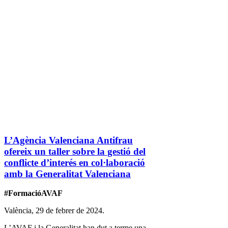
L’Agència Valenciana Antifrau
ofereix un taller sobre la gestió del
conflicte d’interés en col·laboració
amb la Generalitat Valenciana
#FormacióAVAF
València, 29 de febrer de 2024.
L’AVAF i la Generalitat han dut a terme una