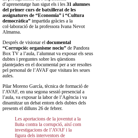
d’aprenentatge han sigut els i les
31 alumnes
del primer curs de batxillerat de les
assignatures de “Economia” i “Cultura
democràtica”
impartida gràcies a la
col·laboració de la professora Ivana Nevot
Almansa.
Després de visionar el
documental
“Corrupció: organisme nociu”
de Pandora
Box TV a l’aula, l’alumnat va exposar els seus
dubtes i preguntes sobre les qüestions
plantejades en el documental per a ser resoltes
pel personal de l’AVAF que visitara les seues
aules.
Pilar Moreno García, tècnica de formació de
l’AVAF, en una segona sessió presencial a
l’aula, va exposar la labor de l’Agència i va
dinamitzar un debat entorn dels dubtes dels
presents el dilluns 26 de febrer.
Les aportacions de la joventut a la
lluita contra la corrupció, així com
investigacions de l’AVAF i la
figura dels interventors de