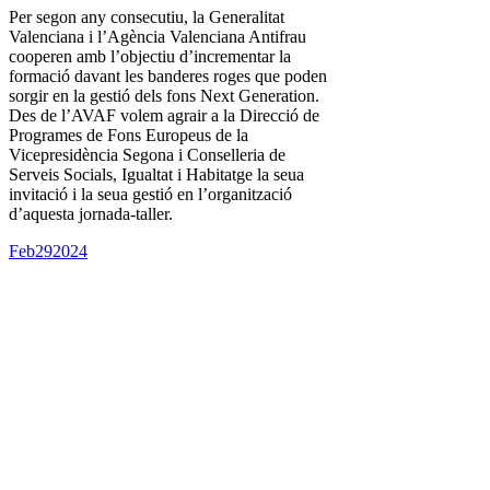
Per segon any consecutiu, la Generalitat
Valenciana i l’Agència Valenciana Antifrau
cooperen amb l’objectiu d’incrementar la
formació davant les banderes roges que poden
sorgir en la gestió dels fons Next Generation.
Des de l’AVAF volem agrair a la Direcció de
Programes de Fons Europeus de la
Vicepresidència Segona i Conselleria de
Serveis Socials, Igualtat i Habitatge la seua
invitació i la seua gestió en l’organització
d’aquesta jornada-taller.
Feb
29
2024