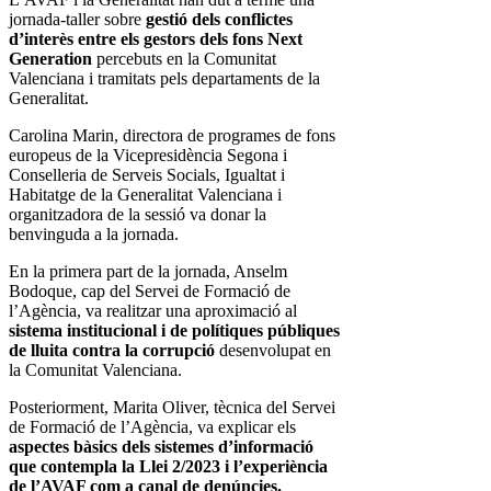
jornada-taller sobre
gestió dels conflictes
d’interès entre els gestors dels fons Next
Generation
percebuts en la Comunitat
Valenciana i tramitats pels departaments de la
Generalitat.
Carolina Marin, directora de programes de fons
europeus de la Vicepresidència Segona i
Conselleria de Serveis Socials, Igualtat i
Habitatge de la Generalitat Valenciana i
organitzadora de la sessió va donar la
benvinguda a la jornada.
En la primera part de la jornada, Anselm
Bodoque, cap del Servei de Formació de
l’Agència, va realitzar una aproximació al
sistema institucional i de polítiques públiques
de lluita contra la corrupció
desenvolupat en
la Comunitat Valenciana.
Posteriorment, Marita Oliver, tècnica del Servei
de Formació de l’Agència, va explicar els
aspectes bàsics dels sistemes d’informació
que contempla la Llei 2/2023 i l’experiència
de l’AVAF com a canal de denúncies.