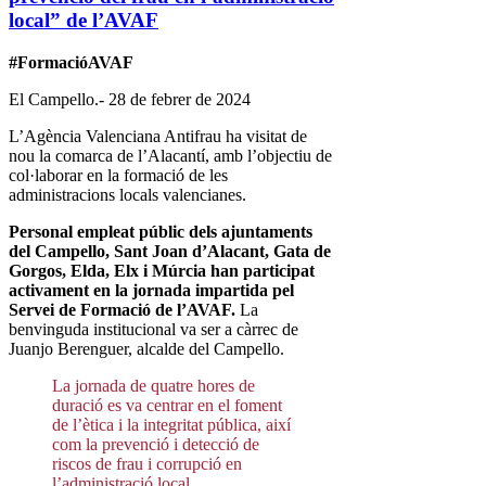
local” de l’AVAF
#FormacióAVAF
El Campello.- 28 de febrer de 2024
L’Agència Valenciana Antifrau ha visitat de
nou la comarca de l’Alacantí, amb l’objectiu de
col·laborar en la formació de les
administracions locals valencianes.
Personal empleat públic dels ajuntaments
del Campello, Sant Joan d’Alacant, Gata de
Gorgos, Elda, Elx i Múrcia han participat
activament en la jornada impartida pel
Servei de Formació de l’AVAF.
La
benvinguda institucional va ser a càrrec de
Juanjo Berenguer, alcalde del Campello.
La jornada de quatre hores de
duració es va centrar en el foment
de l’ètica i la integritat pública, així
com la prevenció i detecció de
riscos de frau i corrupció en
l’administració local.