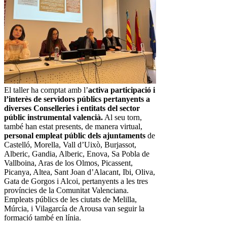
El taller ha comptat amb l’
activa participació i
l’interès de servidors públics pertanyents a
diverses Conselleries i entitats del sector
públic instrumental valencià.
Al seu torn,
també han estat presents, de manera virtual,
personal empleat públic dels ajuntaments
de
Castelló, Morella, Vall d’Uixò, Burjassot,
Alberic, Gandia, Alberic, Enova, Sa Pobla de
Vallboina, Aras de los Olmos, Picassent,
Picanya, Altea, Sant Joan d’Alacant, Ibi, Oliva,
Gata de Gorgos i Alcoi, pertanyents a les tres
províncies de la Comunitat Valenciana.
Empleats públics de les ciutats de Melilla,
Múrcia, i Vilagarcía de Arousa van seguir la
formació també en línia.