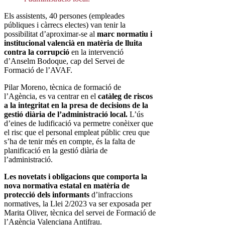
Els assistents, 40 persones (empleades
públiques i càrrecs electes) van tenir la
possibilitat d’aproximar-se al
marc normatiu i
institucional valencià en matèria de lluita
contra la corrupció
en la intervenció
d’Anselm Bodoque, cap del Servei de
Formació de l’AVAF.
Pilar Moreno, tècnica de formació de
l’Agència, es va centrar en el
catàleg de riscos
a la integritat en la presa de decisions de la
gestió diària de l’administració local.
L’ús
d’eines de ludificació va permetre conèixer que
el risc que el personal empleat públic creu que
s’ha de tenir més en compte, és la falta de
planificació en la gestió diària de
l’administració.
Les novetats i obligacions que comporta la
nova normativa estatal en matèria de
protecció dels informants
d’infraccions
normatives, la Llei 2/2023 va ser exposada per
Marita Oliver, tècnica del servei de Formació de
l’Agència Valenciana Antifrau.