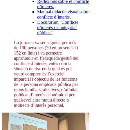
Reflexions sobre el conflicte
d’interès.
Manual didàctic visual sobre
conflicte d’interès.
Docuforum “Conflicte
d’interès i la integritat
pública”
La jornada va ser seguida per més
de 190 persones (39 en presencial i
152 en línia) i va permetre
aprofundir en l’adequada gestió del
conflicte d’interès, entès com la
situació de risc en la qual es pot
veure compromés l’exercici
imparcial i objectiu de les funcions
de la persona empleada pública per
raons familiars, afectives, d’afinitat
política, d’interès econòmic o per
qualsevol altre motiu directe o
indirecte d’interès personal.