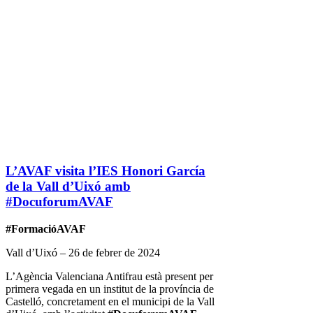
L’AVAF visita l’IES Honori García
de la Vall d’Uixó amb
#DocuforumAVAF
#FormacióAVAF
Vall d’Uixó – 26 de febrer de 2024
L’Agència Valenciana Antifrau està present per
primera vegada en un institut de la província de
Castelló, concretament en el municipi de la Vall