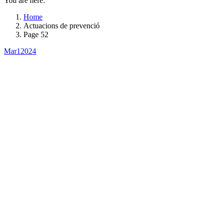
You are here:
Home
Actuacions de prevenció
Page 52
Mar
1
2024