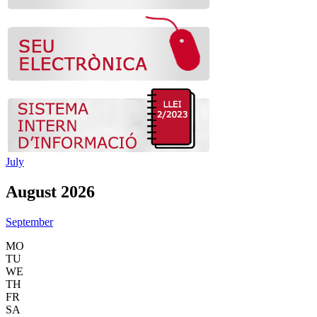
July
August 2026
September
MO
TU
WE
TH
FR
SA