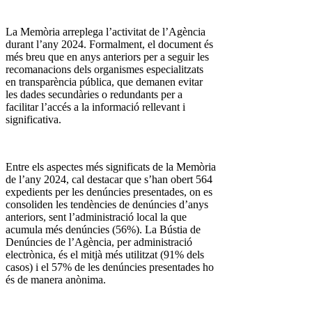
La Memòria arreplega l’activitat de l’Agència
durant l’any 2024. Formalment, el document és
més breu que en anys anteriors per a seguir les
recomanacions dels organismes especialitzats
en transparència pública, que demanen evitar
les dades secundàries o redundants per a
facilitar l’accés a la informació rellevant i
significativa.
Entre els aspectes més significats de la Memòria
de l’any 2024, cal destacar que s’han obert 564
expedients per les denúncies presentades, on es
consoliden les tendències de denúncies d’anys
anteriors, sent l’administració local la que
acumula més denúncies (56%). La Bústia de
Denúncies de l’Agència, per administració
electrònica, és el mitjà més utilitzat (91% dels
casos) i el 57% de les denúncies presentades ho
és de manera anònima.