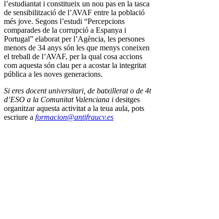
l’estudiantat i constitueix un nou pas en la tasca
de sensibilització de l’AVAF entre la població
més jove. Segons l’estudi “Percepcions
comparades de la corrupció a Espanya i
Portugal” elaborat per l’Agència, les persones
menors de 34 anys són les que menys coneixen
el treball de l’AVAF, per la qual cosa accions
com aquesta són clau per a acostar la integritat
pública a les noves generacions.
Si eres docent universitari, de batxillerat o de 4t
d’ESO a la Comunitat Valenciana i
desitges
organitzar aquesta activitat a la teua aula, pots
escriure a
formacion@antifraucv.es