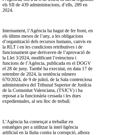
els SII de 439 administracions, d’ells, 289 en
2024.
Internament, l’Agència ha hagut de fer front, en
els últims mesos de l’any, a les obligacions
d’organització dels recursos humans, canvis en
la RLT i en les condicions retributives i de
funcionament que derivaven de l’aprovació de
la Llei 3/2024, modificant l’estructura i
funcions de l’Agència, publicada en el DOGV
el 28 de juny. També ha executat, en data 17 de
setembre de 2024, la sentència número
670/2024, de 9 de juliol, de la Sala contenciosa
administrativa del Tribunal Superior de Justícia
de la Comunitat Valenciana, (TSJCV) i ha
reposat a la funcionària cessada i les dues
expedientades, al seu lloc de treball.
L’Agència ha començat a treballar en
estratègies per a utilitzar la intel·ligència
artificial en la lluita contra la corrupció, alhora