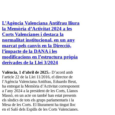
L’Agència Valenciana Antifrau lliura
la Memòria d’Activitat 2024 a les
Corts Valencianes i destaca la
normalitat institucional, en un any
marcat pels canvis en la Direcció,
l’impacte de la DANA i les
modificacions en l’estructura pròpia
derivades de la Llei 3/2024
València, 1 d’abril de 2025.-
D’acord amb
l’article 22 de la Llei 11/2016, el director de
l’Agència Valenciana Antifrau, Eduardo Beut,
ha entregat la Memòria d’Activitat corresponent
a l’any 2024 a la president de les Corts, Llanos
Massó, en un acte on també han estat presents
els síndics de tots els grups parlamentaris i la
Mesa de les Corts. El lliurament ha tingut lloc
en el Saló dels Espills de les Corts Valencianes.