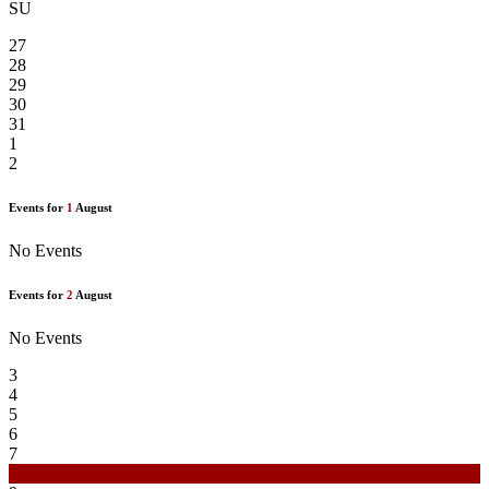
SU
27
28
29
30
31
1
2
Events for
1
August
No Events
Events for
2
August
No Events
3
4
5
6
7
8