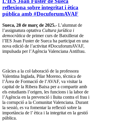
L’IES Joan Fuster de Sueca
reflexiona sobre integritat i ètica
pública amb #DocuforumAVAF
Sueca, 28 de març de 2025.-
L’alumnat de
l’assignatura optativa
Cultura jurídica i
democràtica
de primer curs de Batxillerat de
l’IES Joan Fuster de Sueca ha participat en una
nova edició de l’activitat #DocuforumAVAF,
impulsada per l’Agència Valenciana Antifrau.
Gràcies a la col·laboració de la professora
Valentina Inglada, Pilar Moreno, tècnica de
l’Àrea de Formació de l’AVAF, va visitar la
capital de la Ribera Baixa per a compartir amb
els estudiants l’origen, les funcions i la labor de
l’Agència en la prevenció i lluita contra el frau i
la corrupció a la Comunitat Valenciana. Durant
la sessió, es va fomentar la reflexió sobre la
importància de l’ ètica i la integritat en la gestió
pública.