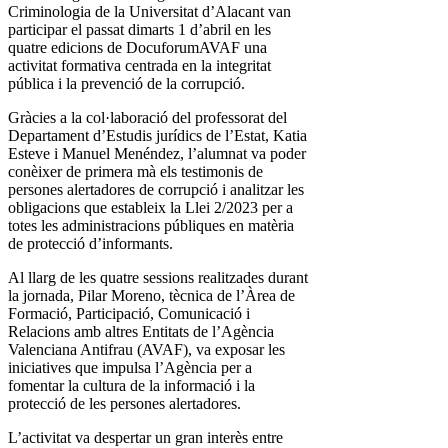
Criminologia de la Universitat d’Alacant van
participar el passat dimarts 1 d’abril en les
quatre edicions de DocuforumAVAF una
activitat formativa centrada en la integritat
pública i la prevenció de la corrupció.
Gràcies a la col·laboració del professorat del
Departament d’Estudis jurídics de l’Estat, Katia
Esteve i Manuel Menéndez, l’alumnat va poder
conèixer de primera mà els testimonis de
persones alertadores de corrupció i analitzar les
obligacions que estableix la Llei 2/2023 per a
totes les administracions públiques en matèria
de protecció d’informants.
Al llarg de les quatre sessions realitzades durant
la jornada, Pilar Moreno, tècnica de l’Àrea de
Formació, Participació, Comunicació i
Relacions amb altres Entitats de l’Agència
Valenciana Antifrau (AVAF), va exposar les
iniciatives que impulsa l’Agència per a
fomentar la cultura de la informació i la
protecció de les persones alertadores.
L’activitat va despertar un gran interès entre