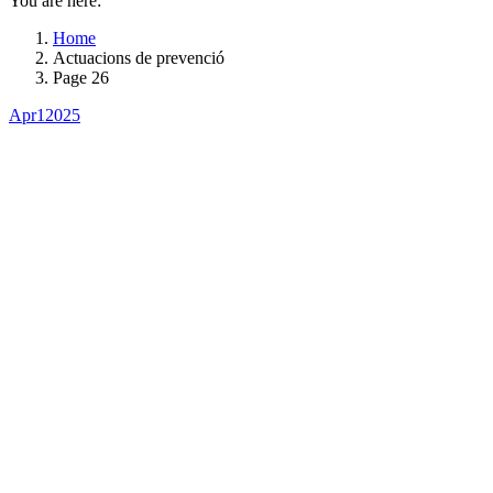
You are here:
Home
Actuacions de prevenció
Page 26
Apr
1
2025