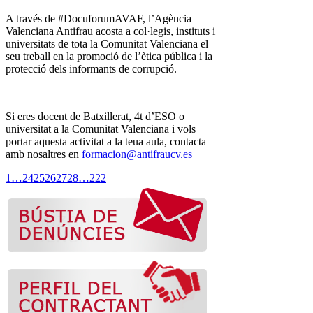
A través de #DocuforumAVAF, l’Agència
Valenciana Antifrau acosta a col·legis, instituts i
universitats de tota la Comunitat Valenciana el
seu treball en la promoció de l’ètica pública i la
protecció dels informants de corrupció.
Si eres docent de Batxillerat, 4t d’ESO o
universitat a la Comunitat Valenciana i vols
portar aquesta activitat a la teua aula, contacta
amb nosaltres en
formacion@antifraucv.es
1
…
24
25
26
27
28
…
222